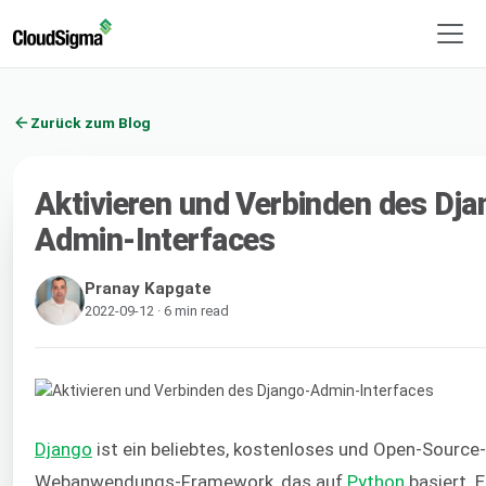
Zurück zum Blog
Aktivieren und Verbinden des Dja
Admin-Interfaces
Pranay Kapgate
2022-09-12 · 6 min read
Django
ist ein beliebtes, kostenloses und Open-Source-
Webanwendungs-Framework, das auf
Python
basiert. E