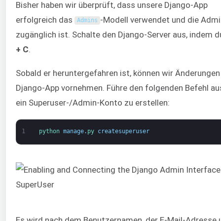
Bisher haben wir überprüft, dass unsere Django-App
erfolgreich das
-Modell verwendet und die Admi
Admins
zugänglich ist. Schalte den Django-Server aus, indem 
+ C
.
Sobald er heruntergefahren ist, können wir Änderungen
Django-App vornehmen. Führe den folgenden Befehl au
ein Superuser-/Admin-Konto zu erstellen:
1
python 
manage
.
py 
createsuperuser
Es wird nach dem Benutzernamen, der E-Mail-Adresse 