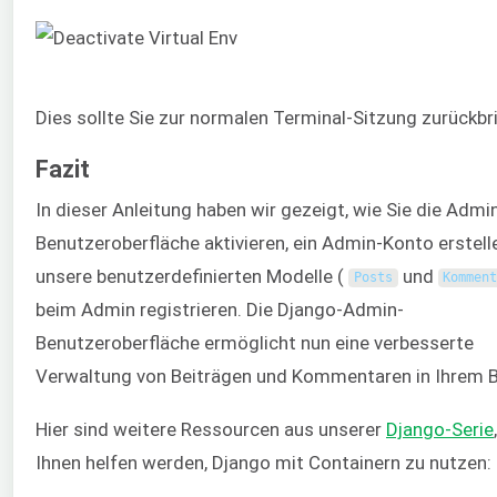
Dies sollte Sie zur normalen Terminal-Sitzung zurückbr
Fazit
In dieser Anleitung haben wir gezeigt, wie Sie die Admi
Benutzeroberfläche aktivieren, ein Admin-Konto erstell
unsere benutzerdefinierten Modelle (
und
Posts
Kommen
beim Admin registrieren. Die Django-Admin-
Benutzeroberfläche ermöglicht nun eine verbesserte
Verwaltung von Beiträgen und Kommentaren in Ihrem B
Hier sind weitere Ressourcen aus unserer
Django-Serie
Ihnen helfen werden, Django mit Containern zu nutzen: