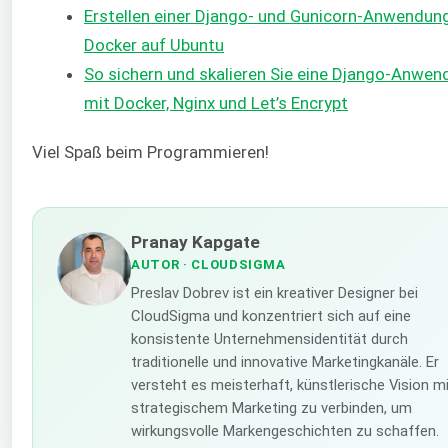
Erstellen einer Django- und Gunicorn-Anwendun
Docker auf Ubuntu
So sichern und skalieren Sie eine Django-Anwe
mit Docker, Nginx und Let’s Encrypt
Viel Spaß beim Programmieren!
Pranay Kapgate
AUTOR
· CLOUDSIGMA
Preslav Dobrev ist ein kreativer Designer bei
CloudSigma und konzentriert sich auf eine
konsistente Unternehmensidentität durch
traditionelle und innovative Marketingkanäle. Er
versteht es meisterhaft, künstlerische Vision m
strategischem Marketing zu verbinden, um
wirkungsvolle Markengeschichten zu schaffen.