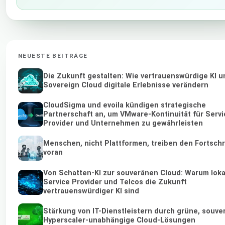
NEUESTE BEITRÄGE
Die Zukunft gestalten: Wie vertrauenswürdige KI u
Sovereign Cloud digitale Erlebnisse verändern
CloudSigma und evoila kündigen strategische
Partnerschaft an, um VMware-Kontinuität für Servi
Provider und Unternehmen zu gewährleisten
Menschen, nicht Plattformen, treiben den Fortschr
voran
Von Schatten-KI zur souveränen Cloud: Warum loka
Service Provider und Telcos die Zukunft
vertrauenswürdiger KI sind
Stärkung von IT-Dienstleistern durch grüne, souve
Hyperscaler-unabhängige Cloud-Lösungen