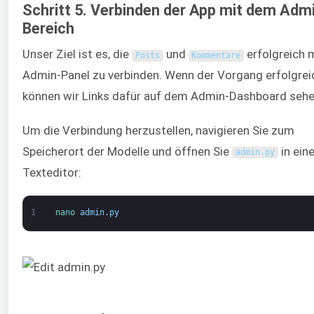
Schritt 5. Verbinden der App mit dem Adm
Bereich
Unser Ziel ist es, die
und
erfolgreich 
Posts
Kommentare
Admin-Panel zu verbinden. Wenn der Vorgang erfolgreic
können wir Links dafür auf dem Admin-Dashboard sehe
Um die Verbindung herzustellen, navigieren Sie zum
Speicherort der Modelle und öffnen Sie
in ein
admin
.
py
Texteditor:
1
nano 
admin
.
py