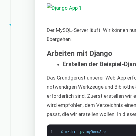
Der MySQL-Server läuft. Wir können nu
übergehen.
Arbeiten mit Django
Erstellen der Beispiel-Dj
Das Grundgerüst unserer Web-App erfor
notwendigen Werkzeuge und Bibliotheke
erforderlich sind. Zuerst erstellen wir
wird empfohlen, dem Verzeichnis eine
passt, die wir erstellen wollen. In die
1
$
mkdir
-
pv 
myDemoApp