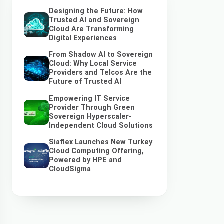
Designing the Future: How
Trusted AI and Sovereign
Cloud Are Transforming
Digital Experiences
From Shadow AI to Sovereign
Cloud: Why Local Service
Providers and Telcos Are the
Future of Trusted AI
Empowering IT Service
Provider Through Green
Sovereign Hyperscaler-
Independent Cloud Solutions
Siaflex Launches New Turkey
Cloud Computing Offering,
Powered by HPE and
CloudSigma