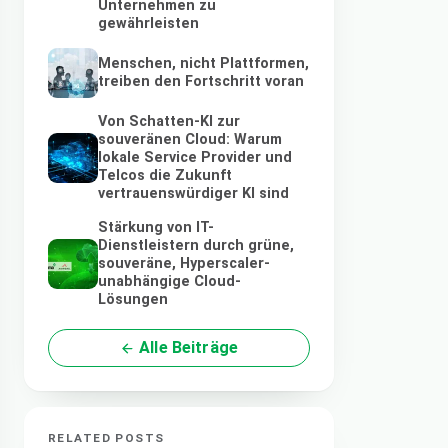
Unternehmen zu
gewährleisten
Menschen, nicht Plattformen,
treiben den Fortschritt voran
Von Schatten-KI zur
souveränen Cloud: Warum
lokale Service Provider und
Telcos die Zukunft
vertrauenswürdiger KI sind
Stärkung von IT-
Dienstleistern durch grüne,
souveräne, Hyperscaler-
unabhängige Cloud-
Lösungen
Alle Beiträge
RELATED POSTS