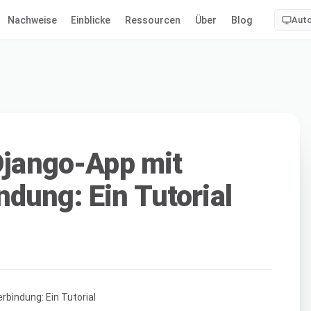
Nachweise
Einblicke
Ressourcen
Über
Blog
Aut
 Django-App mit
dung: Ein Tutorial