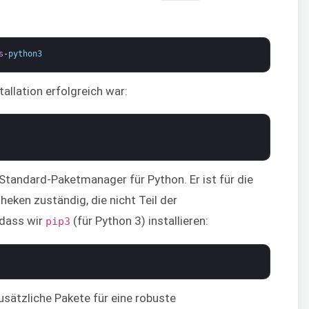
s
-
python3
tallation erfolgreich war:
r Standard-Paketmanager für Python. Er ist für die
heken zuständig, die nicht Teil der
 dass wir
(für Python 3) installieren:
pip3
usätzliche Pakete für eine robuste