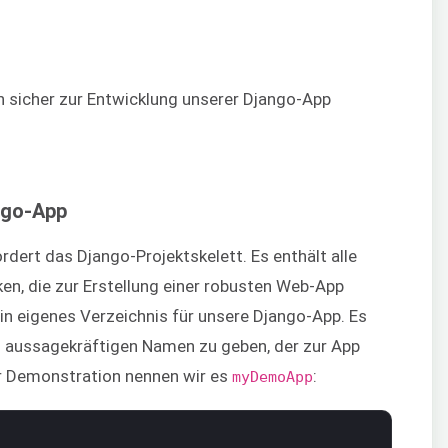
n sicher zur Entwicklung unserer Django-App
ango-App
dert das Django-Projektskelett. Es enthält alle
n, die zur Erstellung einer robusten Web-App
 ein eigenes Verzeichnis für unsere Django-App. Es
n aussagekräftigen Namen zu geben, der zur App
ser Demonstration nennen wir es
:
myDemoApp