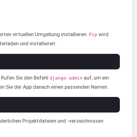
erten virtuellen Umgebung installieren.
wird
Pip
rladen und installieren:
t. Rufen Sie den Befehl
auf, um ein
django-admin
ben Sie der App danach einen passenden Namen:
derlichen Projektdateien und -verzeichnissen