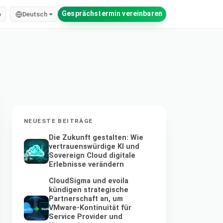
Gesprächstermin vereinbaren
o
Deutsch
NEUESTE BEITRÄGE
Die Zukunft gestalten: Wie
vertrauenswürdige KI und
Sovereign Cloud digitale
Erlebnisse verändern
CloudSigma und evoila
kündigen strategische
Partnerschaft an, um
VMware-Kontinuität für
Service Provider und