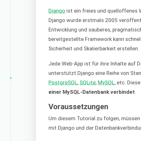
Django
ist ein freies und quelloffene
Django wurde erstmals 2005 veröffentl
Entwicklung und sauberes, pragmatisc
bereitgestellte Framework kann schnel
Sicherheit und Skalierbarkeit erstellen.
Jede Web-App ist für ihre Inhalte au
unterstützt Django eine Reihe von St
PostgreSQL
,
SQLite
,
MySQL
, etc. Dies
einer MySQL-Datenbank verbindet
.
Voraussetzungen
Um diesem Tutorial zu folgen, müssen 
mit Django und der Datenbankverbindu