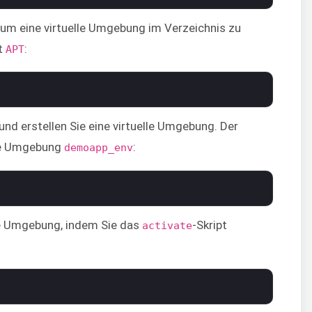
, um eine virtuelle Umgebung im Verzeichnis zu
it
:
APT
und erstellen Sie eine virtuelle Umgebung. Der
die Umgebung
:
demoapp_env
lle Umgebung, indem Sie das
-Skript
activate