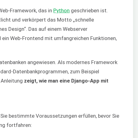
s Web-Framework, das in
Python
geschrieben ist.
icht und verkörpert das Motto „schnelle
hes Design“. Das auf einem Webserver
l ein Web-Frontend mit umfangreichen Funktionen,
f Datenbanken angewiesen. Als modernes Framework
andard-Datenbankprogrammen, zum Beispiel
e Anleitung
zeigt, wie man eine Django-App mit
Sie bestimmte Voraussetzungen erfüllen, bevor Sie
ng fortfahren: