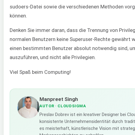
sudoers-Datei sowie die verschiedenen Methoden vorge
können.
Denken Sie immer daran, dass die Trennung von Privile
normalen Benutzern keine Superuser-Rechte gewährt werd
einen bestimmten Benutzer absolut notwendig sind, u
auszuführen, und nicht alle Privilegien.
Viel Spaß beim Computing!
Manpreet Singh
AUTOR
· CLOUDSIGMA
Preslav Dobrev ist ein kreativer Designer bei Cl
konsistente Unternehmensidentität durch traditi
es meisterhaft, künstlerische Vision mit strat