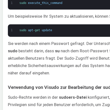
1
sudo 
execute_this_command
Um beispielsweise Ihr System zu aktualisieren, können
1
sudo 
apt
-
get 
update
Sie werden nach einem Passwort gefragt. Der Untersc
sudo
besteht darin, dass
su
nach dem Root-Passwort f
aktuellen Benutzers fragt. Der Sudo-Zugriff wird Benu
erhebliche Sicherheitsauswirkungen auf das System ha
näher darauf eingehen.
Verwendung von Visudo zur Bearbeitung der su
Sudo-Rechte werden in der
sudoers-Datei
konfiguriert
Privilegien sind für jeden Benutzer erforderlich, um Zu