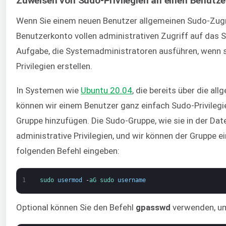
Zuweisen von Sudo-Privilegien an einen Benutze
Wenn Sie einem neuen Benutzer allgemeinen Sudo-Zugr
Benutzerkonto vollen administrativen Zugriff auf das 
Aufgabe, die Systemadministratoren ausführen, wenn s
Privilegien erstellen.
In Systemen wie
Ubuntu 20.04
, die bereits über die a
können wir einem Benutzer ganz einfach Sudo-Privilegi
Gruppe hinzufügen. Die Sudo-Gruppe, wie sie in der Dat
administrative Privilegien, und wir können der Gruppe
folgenden Befehl eingeben:
1
sudo 
usermod
-
aG 
sudo 
username
Optional können Sie den Befehl
gpasswd
verwenden, um