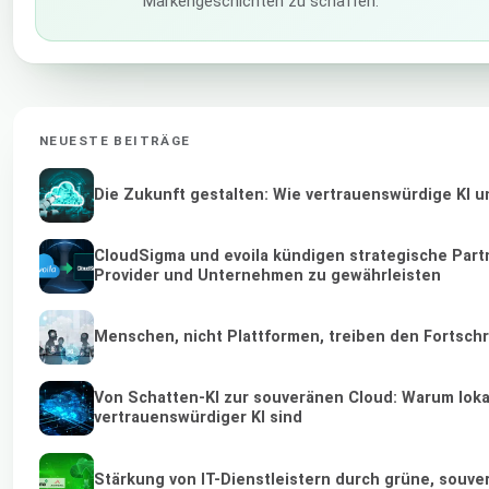
Markengeschichten zu schaffen.
NEUESTE BEITRÄGE
Die Zukunft gestalten: Wie vertrauenswürdige KI u
CloudSigma und evoila kündigen strategische Part
Provider und Unternehmen zu gewährleisten
Menschen, nicht Plattformen, treiben den Fortschr
Von Schatten-KI zur souveränen Cloud: Warum loka
vertrauenswürdiger KI sind
Stärkung von IT-Dienstleistern durch grüne, souv