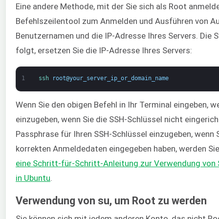
Eine andere Methode, mit der Sie sich als Root anmeld
Befehlszeilentool zum Anmelden und Ausführen von Auf
Benutzernamen und die IP-Adresse Ihres Servers. Die S
folgt, ersetzen Sie die IP-Adresse Ihres Servers:
1
ssh 
root
@
your_server_ip_or_domain_name
Wenn Sie den obigen Befehl in Ihr Terminal eingeben, 
einzugeben, wenn Sie die SSH-Schlüssel nicht eingerich
Passphrase für Ihren SSH-Schlüssel einzugeben, wenn Si
korrekten Anmeldedaten eingegeben haben, werden Sie
eine Schritt-für-Schritt-Anleitung zur Verwendung vo
in Ubuntu
.
Verwendung von su, um Root zu werden
Sie können sich mit jedem anderen Konto, das nicht Ro