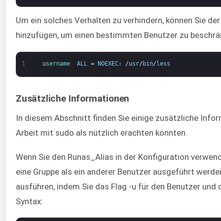
Um ein solches Verhalten zu verhindern, können Sie der
hinzufügen, um einen bestimmten Benutzer zu beschränk
1
username  
ALL
=
NOEXEC
:
/
usr
/
bin
/
less
Zusätzliche Informationen
In diesem Abschnitt finden Sie einige zusätzliche Inform
Arbeit mit sudo als nützlich erachten könnten.
Wenn Sie den Runas_Alias in der Konfiguration verwend
eine Gruppe als ein anderer Benutzer ausgeführt werden
ausführen, indem Sie das Flag -u für den Benutzer und d
Syntax: