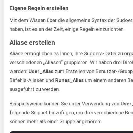
Eigene Regeln erstellen
Mit dem Wissen über die allgemeine Syntax der Sudoers
haben, ist es an der Zeit, einige Regeln einzurichten.
Aliase erstellen
Aliase ermöglichen es Ihnen, Ihre Sudoers-Datei zu org
verschiedenen „Aliasen“ gruppieren. Wir haben drei Dire
werden:
User_Alias
zum Erstellen von Benutzer-/Grupp
Befehls-Aliasen und
Runas_Alias
um einem anderen Benu
ausgeführt zu werden.
Beispielsweise können Sie unter Verwendung von
User_
folgende Snippet hinzufügen, um drei verschiedene Ben
können mehr als einer Gruppe angehören: