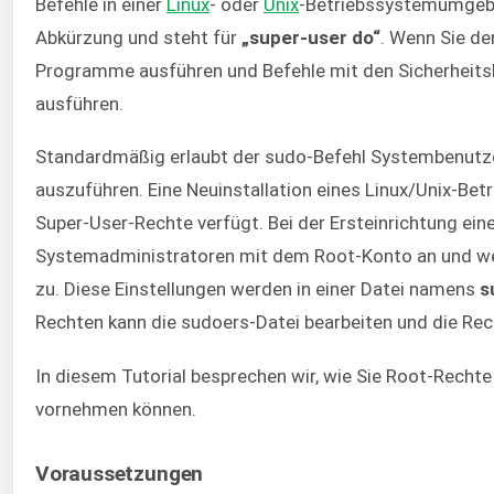
Befehle in einer
Linux
- oder
Unix
-Betriebssystemumgebu
Abkürzung und steht für
„super-user do“
. Wenn Sie de
Programme ausführen und Befehle mit den Sicherheits
ausführen.
Standardmäßig erlaubt der sudo-Befehl Systembenutze
auszuführen. Eine Neuinstallation eines Linux/Unix-Bet
Super-User-Rechte verfügt. Bei der Ersteinrichtung ei
Systemadministratoren mit dem Root-Konto an und w
zu. Diese Einstellungen werden in einer Datei namens
s
Rechten kann die sudoers-Datei bearbeiten und die Rec
In diesem Tutorial besprechen wir, wie Sie Root-Recht
vornehmen können.
Voraussetzungen