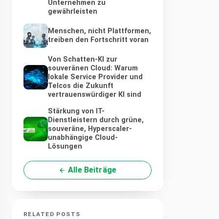
Unternehmen zu
gewährleisten
Menschen, nicht Plattformen,
treiben den Fortschritt voran
Von Schatten-KI zur
souveränen Cloud: Warum
lokale Service Provider und
Telcos die Zukunft
vertrauenswürdiger KI sind
Stärkung von IT-
Dienstleistern durch grüne,
souveräne, Hyperscaler-
unabhängige Cloud-
Lösungen
Alle Beiträge
RELATED POSTS