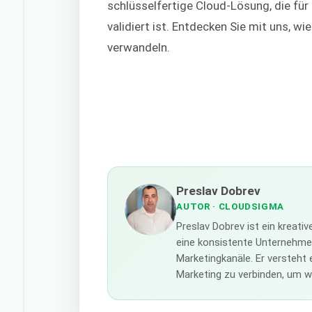
schlüsselfertige Cloud-Lösung, die fü
validiert ist. Entdecken Sie mit uns, w
verwandeln.
Preslav Dobrev
AUTOR
· CLOUDSIGMA
Preslav Dobrev ist ein kreati
eine konsistente Unternehmens
Marketingkanäle. Er versteht 
Marketing zu verbinden, um w