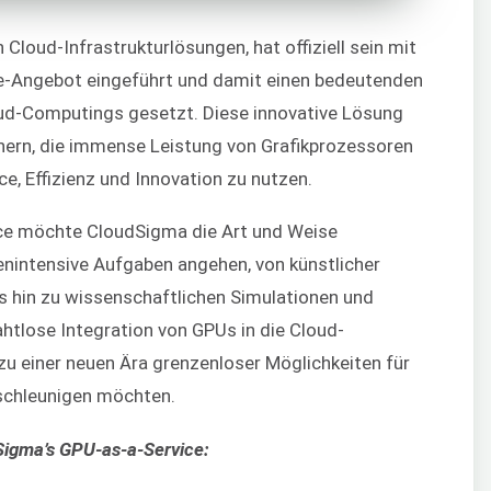
Cloud-Infrastrukturlösungen, hat offiziell sein mit
e-Angebot eingeführt und damit einen bedeutenden
oud-Computings gesetzt. Diese innovative Lösung
ern, die immense Leistung von Grafikprozessoren
e, Effizienz und Innovation zu nutzen.
ice möchte CloudSigma die Art und Weise
enintensive Aufgaben angehen, von künstlicher
is hin zu wissenschaftlichen Simulationen und
htlose Integration von GPUs in die Cloud-
u einer neuen Ära grenzenloser Möglichkeiten für
eschleunigen möchten.
Sigma’s GPU-as-a-Service: