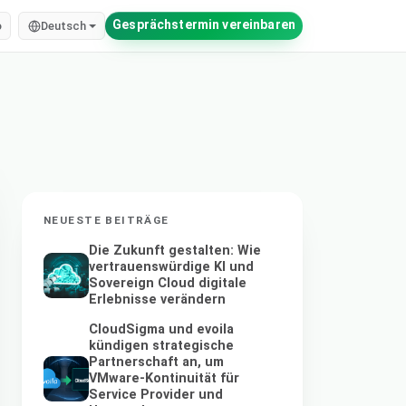
Gesprächstermin vereinbaren
o
Deutsch
NEUESTE BEITRÄGE
Die Zukunft gestalten: Wie
vertrauenswürdige KI und
Sovereign Cloud digitale
Erlebnisse verändern
CloudSigma und evoila
kündigen strategische
Partnerschaft an, um
VMware-Kontinuität für
Service Provider und