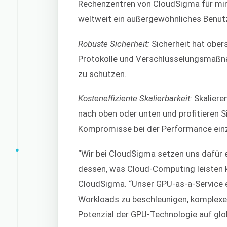
Rechenzentren von CloudSigma für mi
weltweit ein außergewöhnliches Benutz
Robuste Sicherheit:
Sicherheit hat ober
Protokolle und Verschlüsselungsmaßn
zu schützen.
Kosteneffiziente Skalierbarkeit:
Skaliere
nach oben oder unten und profitieren Si
Kompromisse bei der Performance ein
“Wir bei CloudSigma setzen uns dafür 
dessen, was Cloud-Computing leisten ka
CloudSigma. “Unser GPU-as-a-Service 
Workloads zu beschleunigen, komplexe
Potenzial der GPU-Technologie auf glo