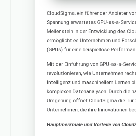
CloudSigma, ein führender Anbieter von 
Spannung erwartetes GPU-as-a-Servic
Meilenstein in der Entwicklung des Cl
ermöglicht es Unternehmen und Forsch
(GPUs) für eine beispiellose Performanc
Mit der Einführung von GPU-as-a-Serv
revolutionieren, wie Unternehmen rech
Intelligenz und maschinellem Lernen b
komplexen Datenanalysen. Durch die na
Umgebung öffnet CloudSigma die Tür z
Unternehmen, die ihre Innovationen b
Hauptmerkmale und Vorteile von Cloud