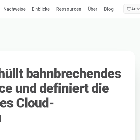
Nachweise
Einblicke
Ressourcen
Über
Blog
Aut
hüllt bahnbrechendes
e und definiert die
es Cloud-
u