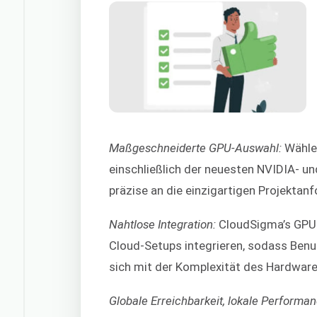
Maßgeschneiderte GPU-Auswahl:
Wählen
einschließlich der neuesten NVIDIA- 
präzise an die einzigartigen Projekta
Nahtlose Integration:
CloudSigma’s GPU-a
Cloud-Setups integrieren, sodass Benu
sich mit der Komplexität des Hardwa
Globale Erreichbarkeit, lokale Performan