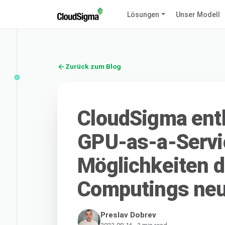
Lösungen
Unser Modell
Zurück zum Blog
CloudSigma ent
GPU-as-a-Servic
Möglichkeiten d
Computings ne
Preslav Dobrev