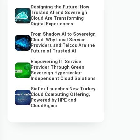
Designing the Future: How
Trusted AI and Sovereign
Cloud Are Transforming
Digital Experiences
From Shadow AI to Sovereign
Cloud: Why Local Service
Providers and Telcos Are the
Future of Trusted AI
Empowering IT Service
Provider Through Green
Sovereign Hyperscaler-
Independent Cloud Solutions
Siaflex Launches New Turkey
Cloud Computing Offering,
Powered by HPE and
CloudSigma