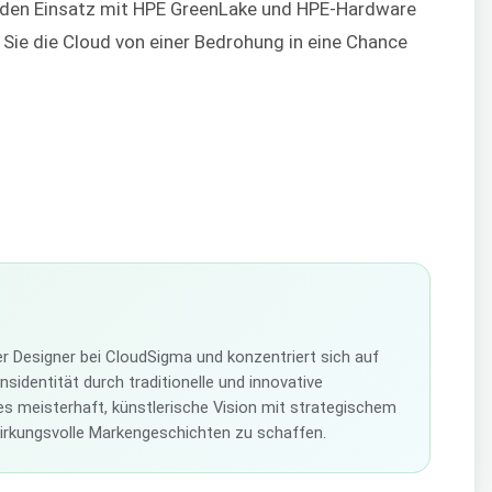
r den Einsatz mit HPE GreenLake und HPE-Hardware
ie Sie die Cloud von einer Bedrohung in eine Chance
ver Designer bei CloudSigma und konzentriert sich auf
identität durch traditionelle und innovative
es meisterhaft, künstlerische Vision mit strategischem
irkungsvolle Markengeschichten zu schaffen.