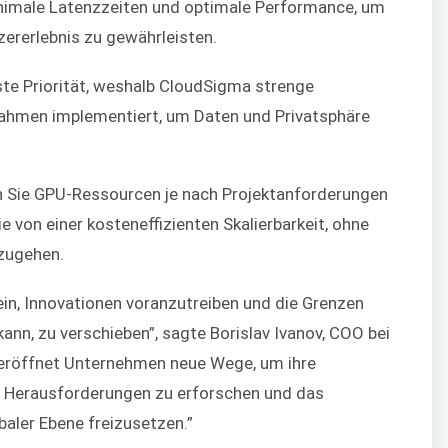
nimale Latenzzeiten und optimale Performance, um
ererlebnis zu gewährleisten.
ste Priorität, weshalb CloudSigma strenge
ahmen implementiert, um Daten und Privatsphäre
n Sie GPU-Ressourcen je nach Projektanforderungen
e von einer kosteneffizienten Skalierbarkeit, ohne
zugehen.
ein, Innovationen voranzutreiben und die Grenzen
nn, zu verschieben”, sagte Borislav Ivanov, COO bei
eröffnet Unternehmen neue Wege, um ihre
 Herausforderungen zu erforschen und das
baler Ebene freizusetzen.”