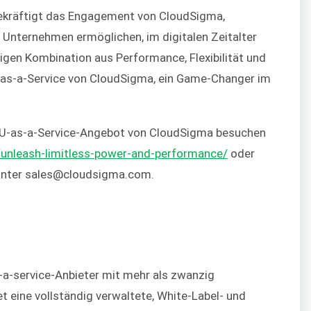
bekräftigt das Engagement von CloudSigma,
 Unternehmen ermöglichen, im digitalen Zeitalter
rtigen Kombination aus Performance, Flexibilität und
U-as-a-Service von CloudSigma, ein Game-Changer im
PU-as-a-Service-Angebot von CloudSigma besuchen
/unleash-limitless-power-and-performance/
oder
 unter sales@cloudsigma.com.
-a-service-Anbieter mit mehr als zwanzig
 eine vollständig verwaltete, White-Label- und