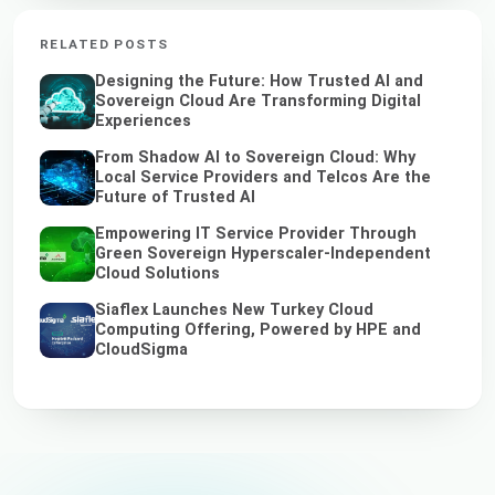
RELATED POSTS
Designing the Future: How Trusted AI and
Sovereign Cloud Are Transforming Digital
Experiences
From Shadow AI to Sovereign Cloud: Why
Local Service Providers and Telcos Are the
Future of Trusted AI
Empowering IT Service Provider Through
Green Sovereign Hyperscaler-Independent
Cloud Solutions
Siaflex Launches New Turkey Cloud
Computing Offering, Powered by HPE and
CloudSigma