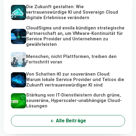
Die Zukunft gestalten: Wie
vertrauenswürdige KI und Sovereign Cloud
digitale Erlebnisse verändern
CloudSigma und evoila kündigen strategische
Partnerschaft an, um VMware-Kontinuität für
Service Provider und Unternehmen zu
gewährleisten
Menschen, nicht Plattformen, treiben den
Fortschritt voran
Von Schatten-KI zur souveränen Cloud:
Warum lokale Service Provider und Telcos die
Zukunft vertrauenswürdiger KI sind
Stärkung von IT-Dienstleistern durch grüne,
souveräne, Hyperscaler-unabhängige Cloud-
Lösungen
Alle Beiträge