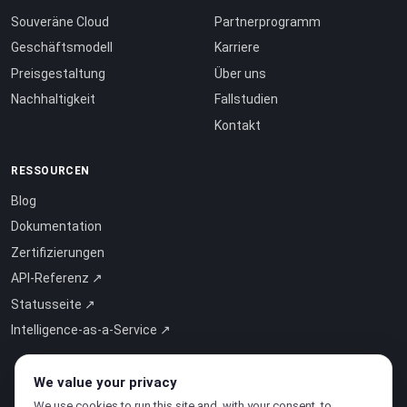
Souveräne Cloud
Partnerprogramm
Geschäftsmodell
Karriere
Preisgestaltung
Über uns
Nachhaltigkeit
Fallstudien
Kontakt
RESSOURCEN
Blog
Dokumentation
Zertifizierungen
API-Referenz ↗
Statusseite ↗
Intelligence-as-a-Service ↗
We value your privacy
We use cookies to run this site and, with your consent, to