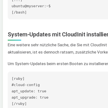
ubuntu@myserver:~$

[/bash]
System-Updates mit CloudInit installie
Eine weitere sehr nützliche Sache, die Sie mit CloudIn
aktualisieren, ist es dennoch ratsam, zusätzliche Vork
Um System-Updates beim ersten Booten zu installieren
[ruby]

#cloud-config

apt_update: true

apt_upgrade: true

[/ruby]