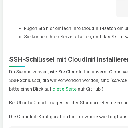
Fügen Sie hier einfach Ihre CloudInit-Daten ein un
Sie können Ihren Server starten, und das Skript
SSH-Schlüssel mit CloudInit installiere
Da Sie nun wissen,
wie
Sie CloudInit in unserer Cloud v
SSH-Schlüssel, die wir verwenden werden, sind ‘
ssh-rsa
bitte einen Blick auf
diese Seite
auf GitHub.)
Bei Ubuntu Cloud Images ist der Standard-Benutzername
Die CloudInit-Konfiguration hierfür würde wie folgt au