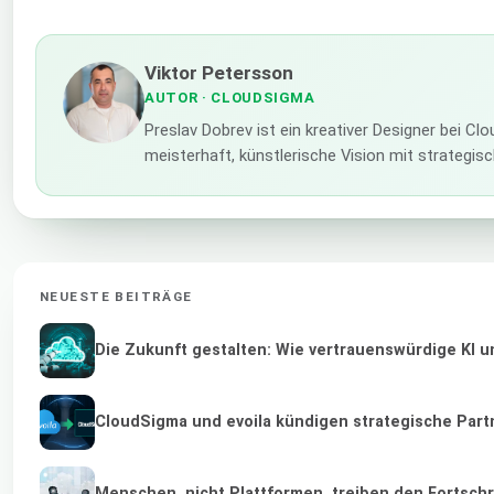
Viktor Petersson
AUTOR
· CLOUDSIGMA
Preslav Dobrev ist ein kreativer Designer bei C
meisterhaft, künstlerische Vision mit strategi
NEUESTE BEITRÄGE
Die Zukunft gestalten: Wie vertrauenswürdige KI u
CloudSigma und evoila kündigen strategische Part
Menschen, nicht Plattformen, treiben den Fortschr