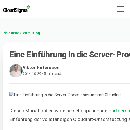
Zurück zum Blog
Eine Einführung in die Server-Pro
Viktor Petersson
2014-10-29 · 5 min read
Diesen Monat haben wir eine sehr spannende
Partnersc
Einführung der vollständigen CloudInit-Unterstützung