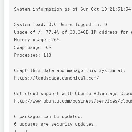
System information as of Sun Oct 19 21:51:54 
System load: 0.0 Users logged in: 0

Usage of /: 77.4% of 39.34GB IP address for e
Memory usage: 26%

Swap usage: 0%

Processes: 113

Graph this data and manage this system at:

https://landscape.canonical.com/

Get cloud support with Ubuntu Advantage Cloud
http://www.ubuntu.com/business/services/cloud
0 packages can be updated.

0 updates are security updates.

[...]
