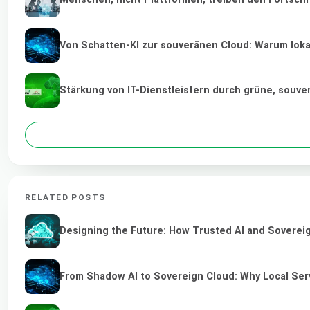
Von Schatten-KI zur souveränen Cloud: Warum lokal
Stärkung von IT-Dienstleistern durch grüne, souv
RELATED POSTS
Designing the Future: How Trusted AI and Sovereig
From Shadow AI to Sovereign Cloud: Why Local Serv