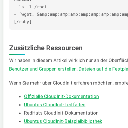
- ls -l /root

- [wget, &amp;amp;amp;amp;amp;amp;amp;amp;am
[/ruby]
Zusätzliche Ressourcen
Wir haben in diesem Artikel wirklich nur an der Oberflä
Benutzer und Gruppen erstellen
,
Dateien auf die Festpl
Wenn Sie mehr über CloudInit erfahren möchten, empfeh
Offizielle CloudInit-Dokumentation
Ubuntus CloudInit-Leitfaden
RedHats CloudInit-Dokumentation
Ubuntus CloudInit-Beispielbibliothek