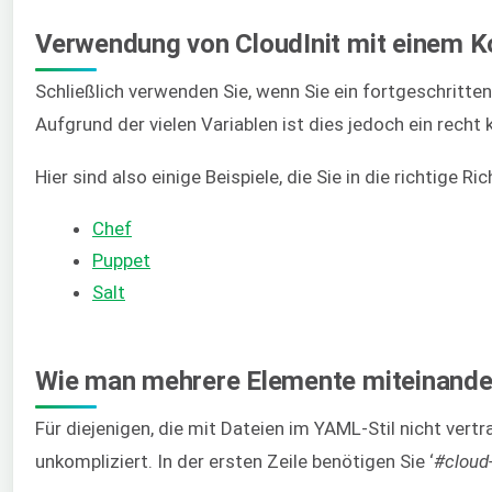
Verwendung von CloudInit mit einem 
Schließlich verwenden Sie, wenn Sie ein fortgeschritte
Aufgrund der vielen Variablen ist dies jedoch ein rech
Hier sind also einige Beispiele, die Sie in die richtige R
Chef
Puppet
Salt
Wie man mehrere Elemente miteinander
Für diejenigen, die mit Dateien im YAML-Stil nicht vert
unkompliziert. In der ersten Zeile benötigen Sie ‘
#cloud