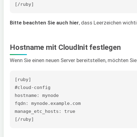
[/ruby]
Bitte beachten Sie auch hier
, dass Leerzeichen wichti
Hostname mit CloudInit festlegen
Wenn Sie einen neuen Server bereitstellen, möchten S
[ruby]

#cloud-config

hostname: mynode

fqdn: mynode.example.com

manage_etc_hosts: true

[/ruby]