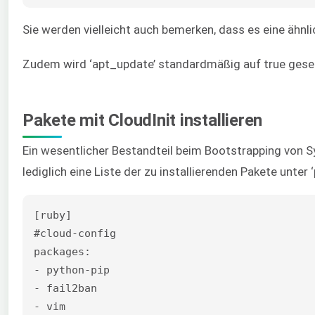
Sie werden vielleicht auch bemerken, dass es eine ähnli
Zudem wird ‘apt_update’ standardmäßig auf true gesetzt
Pakete mit CloudInit installieren
Ein wesentlicher Bestandteil beim Bootstrapping von Sy
lediglich eine Liste der zu installierenden Pakete unter 
[ruby]

#cloud-config

packages:

- python-pip

- fail2ban

- vim
