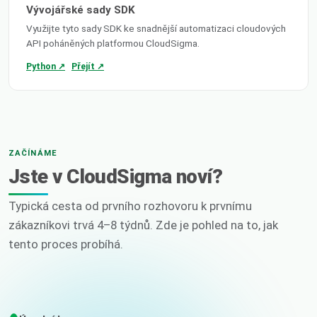
Vývojářské sady SDK
Využijte tyto sady SDK ke snadnější automatizaci cloudových
API poháněných platformou CloudSigma.
Python ↗
Přejít ↗
ZAČÍNÁME
Jste v CloudSigma noví?
Typická cesta od prvního rozhovoru k prvnímu
zákazníkovi trvá 4–8 týdnů. Zde je pohled na to, jak
tento proces probíhá.