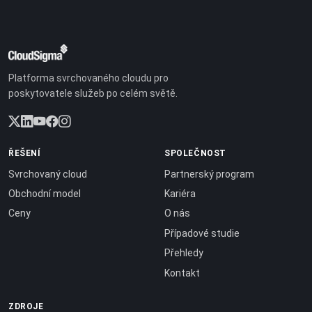
Platforma svrchovaného cloudu pro
poskytovatele služeb po celém světě.
ŘEŠENÍ
SPOLEČNOST
Svrchovaný cloud
Partnerský program
Obchodní model
Kariéra
Ceny
O nás
Případové studie
Přehledy
Kontakt
ZDROJE