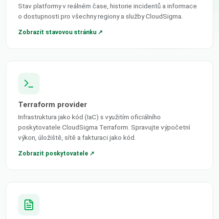
Stav platformy v reálném čase, historie incidentů a informace
o dostupnosti pro všechny regiony a služby CloudSigma.
Zobrazit stavovou stránku ↗
Terraform provider
Infrastruktura jako kód (IaC) s využitím oficiálního
poskytovatele CloudSigma Terraform. Spravujte výpočetní
výkon, úložiště, sítě a fakturaci jako kód.
Zobrazit poskytovatele ↗