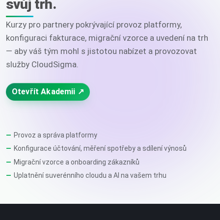
svůj trh.
Kurzy pro partnery pokrývající provoz platformy,
konfiguraci fakturace, migrační vzorce a uvedení na trh
— aby váš tým mohl s jistotou nabízet a provozovat
služby CloudSigma.
Otevřít Akademii ↗
Provoz a správa platformy
Konfigurace účtování, měření spotřeby a sdílení výnosů
Migrační vzorce a onboarding zákazníků
Uplatnění suverénního cloudu a AI na vašem trhu