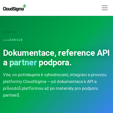
ZDROJE
ZDROJE
Dokumentace, reference API
a
partner
podpora.
Vše, co potřebujete k vyhodnocení, integraci a provozu
platformy CloudSigma – od dokumentace k API a
průvodců platformou až po materiály pro podporu
partnerů.