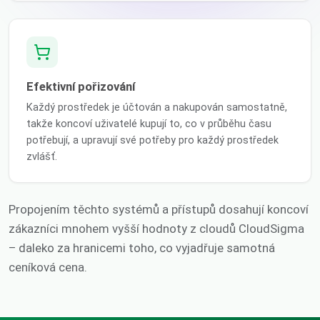
Efektivní pořizování
Každý prostředek je účtován a nakupován samostatně,
takže koncoví uživatelé kupují to, co v průběhu času
potřebují, a upravují své potřeby pro každý prostředek
zvlášť.
Propojením těchto systémů a přístupů dosahují koncoví
zákazníci mnohem vyšší hodnoty z cloudů CloudSigma
– daleko za hranicemi toho, co vyjadřuje samotná
ceníková cena.