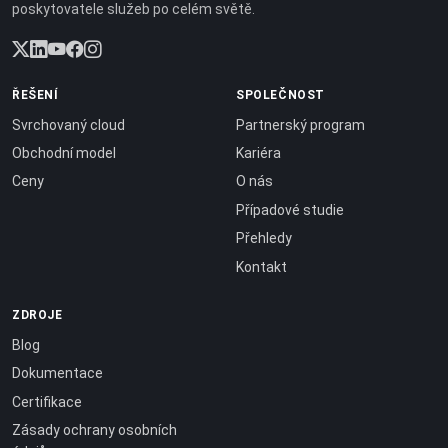
poskytovatele služeb po celém světě.
ŘEŠENÍ
SPOLEČNOST
Svrchovaný cloud
Partnerský program
Obchodní model
Kariéra
Ceny
O nás
Případové studie
Přehledy
Kontakt
ZDROJE
Blog
Dokumentace
Certifikace
Zásady ochrany osobních