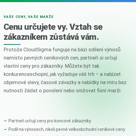
VAŠE CENY, VAŠE MARŽE
Cenu určujete vy. Vztah se
zákazníkem zůstává vám.
Protože CloudSigma funguje na bázi sdílení výnosů
namísto pevných ceníkových cen, partneři si určují
vlastní ceny pro zákazníky. Můžete být tak
konkurenceschopní, jak vyžaduje váš trh – a nabízet
objemové slevy, časové závazky a nabídky na míru bez
nutnosti žádat o povolení nebo snižovat fixní marži.
Partneři určují ceny pro koncové zákazníky
Podíl na výnosech, nikoli pevné velkoobchodní ceníkové ceny