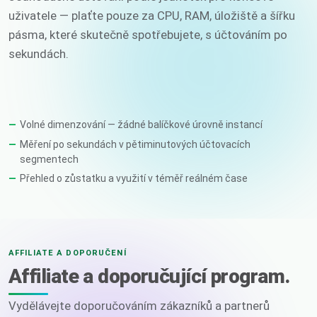
uživatele — plaťte pouze za CPU, RAM, úložiště a šířku
pásma, které skutečně spotřebujete, s účtováním po
sekundách.
Volné dimenzování — žádné balíčkové úrovně instancí
Měření po sekundách v pětiminutových účtovacích
segmentech
Přehled o zůstatku a využití v téměř reálném čase
AFFILIATE A DOPORUČENÍ
Affiliate a doporučující program.
Vydělávejte doporučováním zákazníků a partnerů