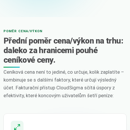
POMĚR CENA/VÝKON
Přední poměr cena/výkon na trhu:
daleko za hranicemi pouhé
ceníkové ceny.
Ceníková cena není to jediné, co určuje, kolik zaplatíte –
kombinuje se s dalšími faktory, které určují výsledný
účet. Fakturační přístup CloudSigma sčítá úspory z
efektivity, které koncovým uživatelům šetří peníze: