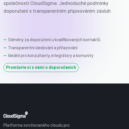
společnosti CloudSigma. Jednoduché podmínky
doporučení s transparentním připisováním zásluh.
Odměny za doporučení u kvalifikovaných kontaktů
Transparentní sledování a přiřazování
Ideální pro konzultanty, integrátory a komunity
Promluvte si s námi o doporučeních
Platforma svrchovaného cloudu pro