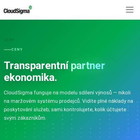
CENY
CENY
Transparentní
partner
ekonomika.
CloudSigma funguje na modelu sdílení výnosů — nikoli
na maržovém systému prodejců. Vidíte plné náklady na
poskytování služeb; sami kontrolujete, kolik účtujete
svým zákazníkům.