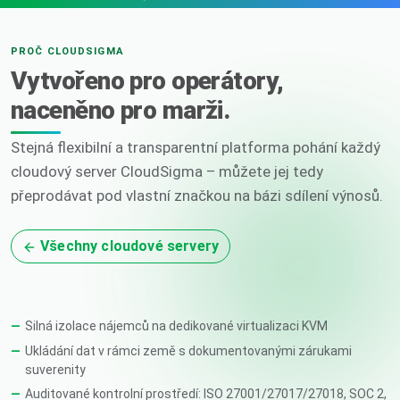
PROČ CLOUDSIGMA
Vytvořeno pro operátory,
naceněno pro marži.
Stejná flexibilní a transparentní platforma pohání každý
cloudový server CloudSigma – můžete jej tedy
přeprodávat pod vlastní značkou na bázi sdílení výnosů.
Všechny cloudové servery
Silná izolace nájemců na dedikované virtualizaci KVM
Ukládání dat v rámci země s dokumentovanými zárukami
suverenity
Auditované kontrolní prostředí: ISO 27001/27017/27018, SOC 2,