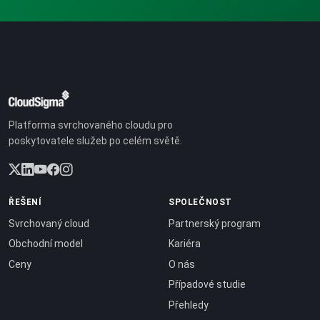
Platforma svrchovaného cloudu pro
poskytovatele služeb po celém světě.
ŘEŠENÍ
SPOLEČNOST
Svrchovaný cloud
Partnerský program
Obchodní model
Kariéra
Ceny
O nás
Případové studie
Přehledy