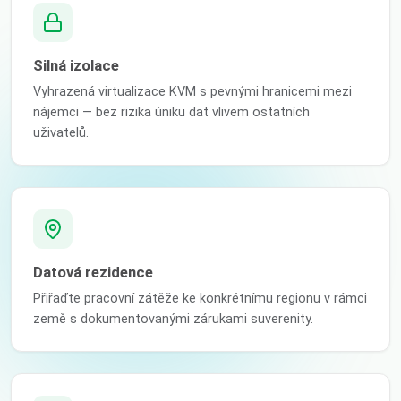
Silná izolace
Vyhrazená virtualizace KVM s pevnými hranicemi mezi
nájemci — bez rizika úniku dat vlivem ostatních
uživatelů.
Datová rezidence
Přiřaďte pracovní zátěže ke konkrétnímu regionu v rámci
země s dokumentovanými zárukami suverenity.