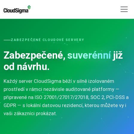
ZABEZPEČENÉ CLOUDOVÉ SERVERY
Zabezpečené,
suverénní
již
od návrhu.
Každý server CloudSigma běží v silně izolovaném
prostředí v rámci nezávisle auditované platformy —
připravené na ISO 27001/27017/27018, SOC 2, PCI-DSS a
GDPR — s lokální datovou rezidencí, kterou můžete vy i
vaši zákazníci prokázat.