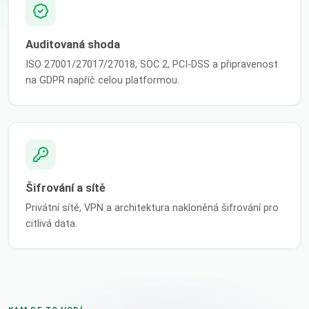
Auditovaná shoda
ISO 27001/27017/27018, SOC 2, PCI-DSS a připravenost
na GDPR napříč celou platformou.
Šifrování a sítě
Privátní sítě, VPN a architektura nakloněná šifrování pro
citlivá data.