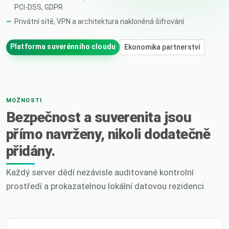
PCI-DSS, GDPR
Privátní sítě, VPN a architektura nakloněná šifrování
Platforma suverénního cloudu
Ekonomika partnerství
MOŽNOSTI
Bezpečnost a suverenita jsou
přímo navrženy, nikoli dodatečně
přidány.
Každý server dědí nezávisle auditované kontrolní
prostředí a prokazatelnou lokální datovou rezidenci.