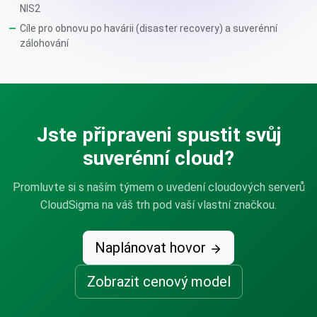
NIS2
Cíle pro obnovu po havárii (disaster recovery) a suverénní
zálohování
Jste připraveni spustit svůj
suverénní cloud?
Promluvte si s naším týmem o uvedení cloudových serverů
CloudSigma na váš trh pod vaší vlastní značkou.
Naplánovat hovor
Zobrazit cenový model