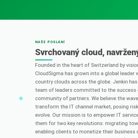
NAŠE POSLÁNÍ
Svrchovaný cloud, navržen
Founded in the heart of Switzerland by visio
CloudSigma has grown into a global leader w
country clouds across the globe. Jenkin ha
team of leaders committed to the success 
community of partners. We believe the wave o
transform the IT channel market, posing ris
evolve. Our mission is to empower IT servic
them for two key revolutions: migrating to
enabling clients to monetize their business 