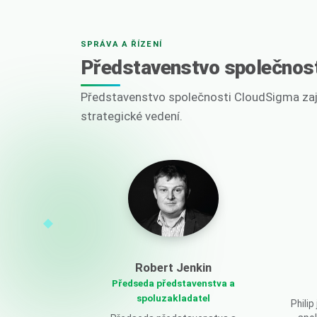
SPRÁVA A ŘÍZENÍ
Představenstvo společnost
Představenstvo společnosti CloudSigma zajiš
strategické vedení.
Robert Jenkin
Předseda představenstva a
spoluzakladatel
Phili