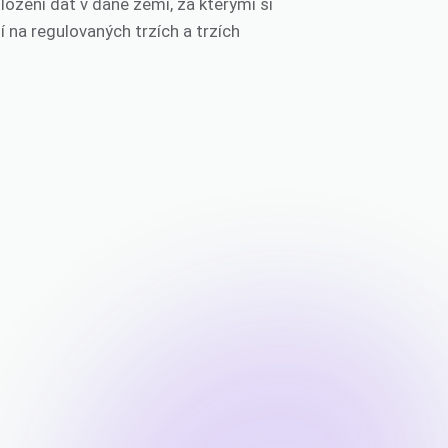
uložení dat v dané zemi, za kterými si
í na regulovaných trzích a trzích