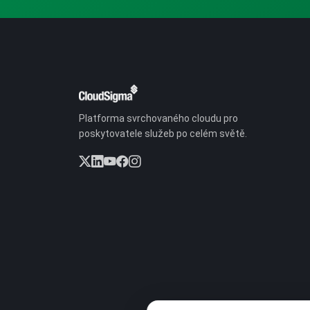
Platforma svrchovaného cloudu pro
poskytovatele služeb po celém světě.