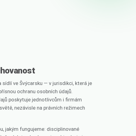
chovanost
dlí ve Švýcarsku — v jurisdikci, která je
přísnou ochranu osobních údajů.
ajů poskytuje jednotlivcům i firmám
 světě, nezávisle na právních režimech
u, jakým fungujeme: disciplinované