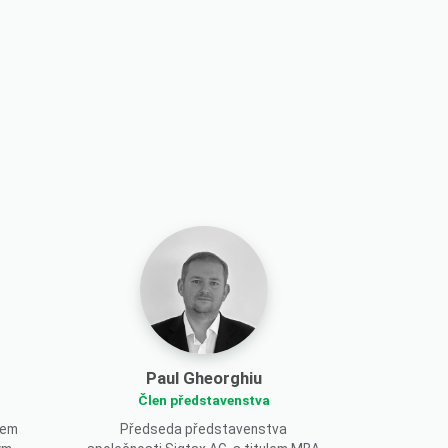
Paul Gheorghiu
Člen představenstva
lem
Předseda představenstva