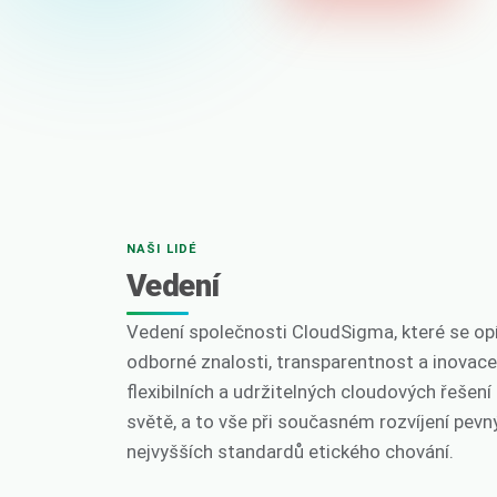
NAŠI LIDÉ
Vedení
Vedení společnosti CloudSigma, které se opí
odborné znalosti, transparentnost a inovace
flexibilních a udržitelných cloudových řešen
světě, a to vše při současném rozvíjení pevn
nejvyšších standardů etického chování.