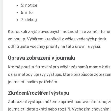
5: notice
6: info
7: debug
Kteroukoli z výše uvedených možností lze zaměnitelně 
volbou -p. Výběrem kterékoli z výše uvedených priorit
odfiltrujete všechny priority na této úrovni a vyšší.
Úprava zobrazení v journalu
Kromě použití filtrování pro výběr záznamů máme k disp
další metody úpravy výstupu, které přizpůsobí zobrazen
journalctl našim potřebám.
Zkrácení/rozšíření výstupu
Zobrazení výstupu můžeme upravit nastavením toho, z
journalctl data zkrátí nebo rozšíří. Výchozím chováním 