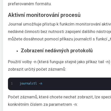
preferovaném formátu.
Aktivní monitorování procesů
Journal umožňuje přístup k funkcím monitorování aktiv
nedávné činnosti bez nutnosti zapojení dalšího nástroj
můžete dosáhnout pomocí příkazu journalctl s funkcí „ta
Zobrazení nedávných protokolů
Použití volby -n (která funguje stejně jako příkaz tail -n
zobrazit určitý počet záznamů:
1
journalctl
-
n
Počet záznamů, které chcete nechat zobrazit, lze speci
konkrétním číslem za parametrem -n: