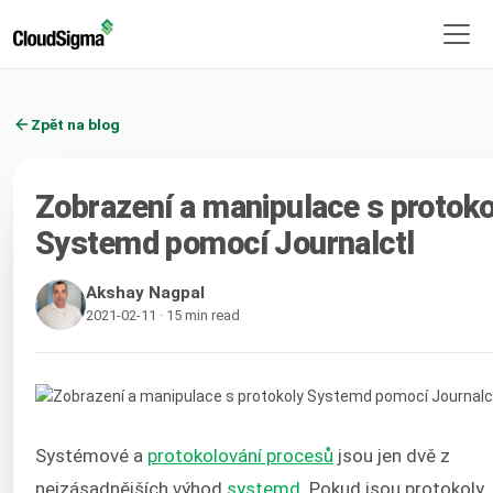
Zpět na blog
Zobrazení a manipulace s protoko
Systemd pomocí Journalctl
Akshay Nagpal
2021-02-11 · 15 min read
Systémové a
protokolování procesů
jsou jen dvě z
nejzásadnějších výhod
systemd
. Pokud jsou protokoly