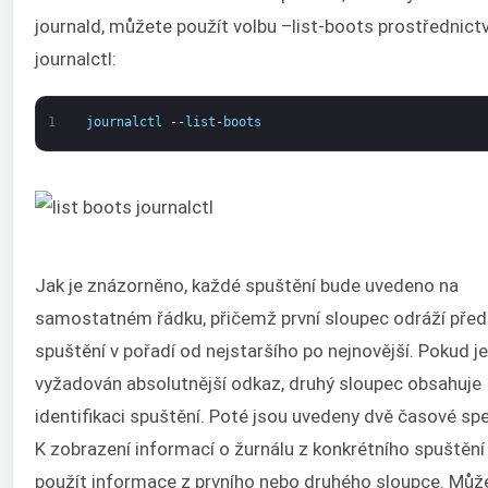
journald, můžete použít volbu –list-boots prostřednict
journalctl:
1
journalctl
--
list
-
boots
Jak je znázorněno, každé spuštění bude uvedeno na
samostatném řádku, přičemž první sloupec odráží před
spuštění v pořadí od nejstaršího po nejnovější. Pokud je
vyžadován absolutnější odkaz, druhý sloupec obsahuje
identifikaci spuštění. Poté jsou uvedeny dvě časové spe
K zobrazení informací o žurnálu z konkrétního spuštění
použít informace z prvního nebo druhého sloupce. Můž