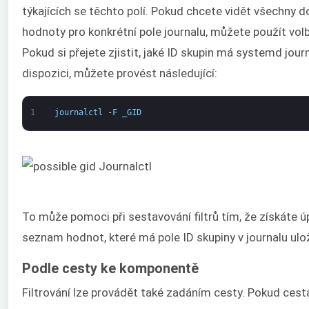
týkajících se těchto polí. Pokud chcete vidět všechny 
hodnoty pro konkrétní pole journalu, můžete použít volb
Pokud si přejete zjistit, jaké ID skupin má systemd journ
dispozici, můžete provést následující:
1
journalctl
-
F
_GID
To může pomoci při sestavování filtrů tím, že získáte ú
seznam hodnot, které má pole ID skupiny v journalu ulo
Podle cesty ke komponentě
Filtrování lze provádět také zadáním cesty. Pokud cest