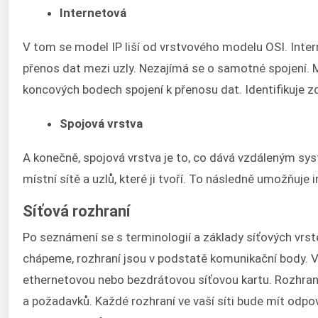
Internetová
V tom se model IP liší od vrstvového modelu OSI. Inte
přenos dat mezi uzly. Nezajímá se o samotné spojení. 
koncových bodech spojení k přenosu dat. Identifikuje zd
Spojová vrstva
A konečně, spojová vrstva je to, co dává vzdáleným sys
místní sítě a uzlů, které ji tvoří. To následně umožňuje
Síťová rozhraní
Po seznámení se s terminologií a základy síťových vrst
chápeme, rozhraní jsou v podstatě komunikační body. V
ethernetovou nebo bezdrátovou síťovou kartu. Rozhran
a požadavků. Každé rozhraní ve vaší síti bude mít odpov