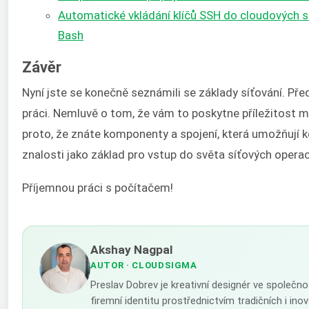
Automatické vkládání klíčů SSH do cloudových 
Bash
Závěr
Nyní jste se konečně seznámili se základy síťování. P
práci. Nemluvě o tom, že vám to poskytne příležitost m
proto, že znáte komponenty a spojení, která umožňují 
znalosti jako základ pro vstup do světa síťových operac
Příjemnou práci s počítačem!
Akshay Nagpal
AUTOR
· CLOUDSIGMA
Preslav Dobrev je kreativní designér ve společn
firemní identitu prostřednictvím tradičních i in