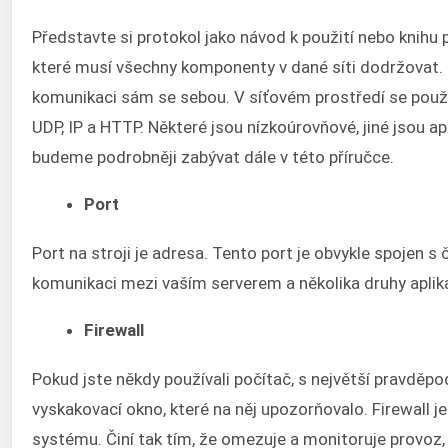
Představte si protokol jako návod k použití nebo knihu p
které musí všechny komponenty v dané síti dodržovat. 
komunikaci sám se sebou. V síťovém prostředí se použ
UDP, IP a HTTP. Některé jsou nízkoúrovňové, jiné jsou a
budeme podrobněji zabývat dále v této příručce.
Port
Port na stroji je adresa. Tento port je obvykle spojen s
komunikaci mezi vaším serverem a několika druhy aplika
Firewall
Pokud jste někdy používali počítač, s největší pravděpodo
vyskakovací okno, které na něj upozorňovalo. Firewall j
systému. Činí tak tím, že omezuje a monitoruje provoz,