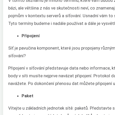
V tomto seznamu je mnoho termínů, které vám budou zn
bázi, ale většina z nás ve skutečnosti neví, co znam
pojmům v kontextu serverů a síťování. Usnadní vám to
Tyto termíny budeme i nadále používat a dále je vysvětl
Připojení
Síť je pavučina komponent, které jsou propojeny různým
síťování?
Připojení v síťování představuje data nebo informace, 
body v síti musíte nejprve navázat připojení. Protokol da
navážete. Po dokončení přenosu dat můžete připojení u
Paket
Vítejte u základních jednotek sítě: paketů. Představte 