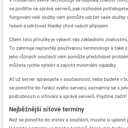
se podílíte na správě serverů, pak rozhodně potřebujete 
fungování vaší služby vám pomůže udržet vaše služby 
řešení a udržovat hladký chod vašich připojení.
Cílem této příručky je vybavit vás základními znalostmi,
To zahrnuje nejčastěji používanou terminologii a také z
jeho různých součástí vám pomůže předcházet problémům
můžete rychle vyřešit a zajistit minimální výpadky.
Ať už server spravujete v současnosti, nebo budete v b
se ponoříte do funkcí svého serveru, seznamte se s je
podrobnosti o síťování a správě serverů. Pojďme začít!
Nejběžnější síťové termíny
Než se ponoříte do vrstev a součástí, musíte si ujasnit 