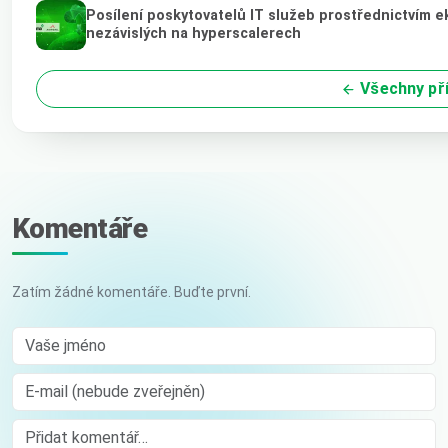
Posílení poskytovatelů IT služeb prostřednictvím 
nezávislých na hyperscalerech
Všechny př
Komentáře
Zatím žádné komentáře. Buďte první.
Vaše jméno
E-mail (nebude zveřejněn)
Comment