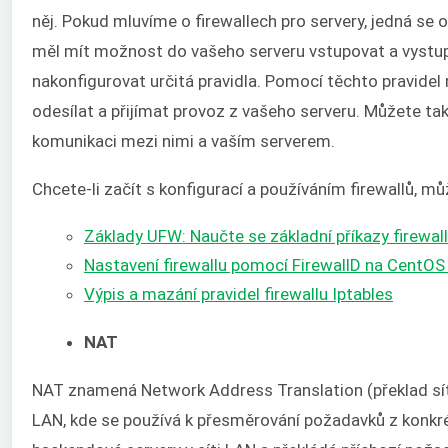
něj. Pokud mluvíme o firewallech pro servery, jedná se 
měl mít možnost do vašeho serveru vstupovat a vystu
nakonfigurovat určitá pravidla. Pomocí těchto pravidel
odesílat a přijímat provoz z vašeho serveru. Můžete tak
komunikaci mezi nimi a vaším serverem.
Chcete-li začít s konfigurací a používáním firewallů, m
Základy UFW: Naučte se základní příkazy firewal
Nastavení firewallu pomocí FirewallD na CentOS
Výpis a mazání pravidel firewallu Iptables
NAT
NAT znamená Network Address Translation (překlad síťo
LAN, kde se používá k přesměrování požadavků z konkrét