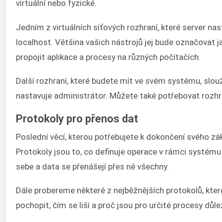
virtuální nebo fyzické.
Jedním z virtuálních síťových rozhraní, které server na
localhost. Většina vašich nástrojů jej bude označovat j
propojit aplikace a procesy na různých počítačích.
Další rozhraní, které budete mít ve svém systému, slou
nastavuje administrátor. Můžete také potřebovat rozhra
Protokoly pro přenos dat
Poslední věcí, kterou potřebujete k dokončení svého zák
Protokoly jsou to, co definuje operace v rámci systému a
sebe a data se přenášejí přes ně všechny.
Dále probereme některé z nejběžnějších protokolů, kter
pochopit, čím se liší a proč jsou pro určité procesy důle