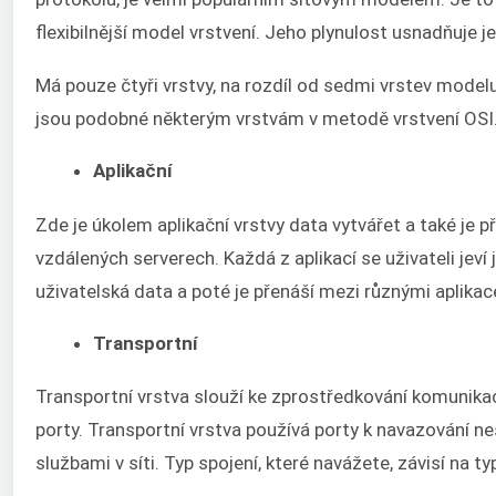
flexibilnější model vrstvení. Jeho plynulost usnadňuje 
Má pouze čtyři vrstvy, na rozdíl od sedmi vrstev modelu
jsou podobné některým vrstvám v metodě vrstvení OSI
Aplikační
Zde je úkolem aplikační vrstvy data vytvářet a také je p
vzdálených serverech. Každá z aplikací se uživateli jeví 
uživatelská data a poté je přenáší mezi různými aplikac
Transportní
Transportní vrstva slouží ke zprostředkování komunikac
porty. Transportní vrstva používá porty k navazování ne
službami v síti. Typ spojení, které navážete, závisí na t