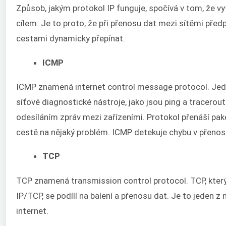
Způsob, jakým protokol IP funguje, spočívá v tom, že vy
cílem. Je to proto, že při přenosu dat mezi sítěmi pře
cestami dynamicky přepínat.
ICMP
ICMP znamená internet control message protocol. Jedná
síťové diagnostické nástroje, jako jsou ping a tracero
odesíláním zpráv mezi zařízeními. Protokol přenáší paket
cestě na nějaký problém. ICMP detekuje chybu v přenos
TCP
TCP znamená transmission control protocol. TCP, který
IP/TCP, se podílí na balení a přenosu dat. Je to jeden z
internet.