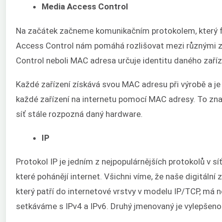
Media Access Control
Na začátek začneme komunikačním protokolem, který fu
Access Control nám pomáhá rozlišovat mezi různými z
Control neboli MAC adresa určuje identitu daného zaříz
Každé zařízení získává svou MAC adresu při výrobě a je 
každé zařízení na internetu pomocí MAC adresy. To zna
síť stále rozpozná daný hardware.
IP
Protokol IP je jedním z nejpopulárnějších protokolů v síť
které pohánějí internet. Všichni víme, že naše digitální z
který patří do internetové vrstvy v modelu IP/TCP, má n
setkáváme s IPv4 a IPv6. Druhý jmenovaný je vylepšenou