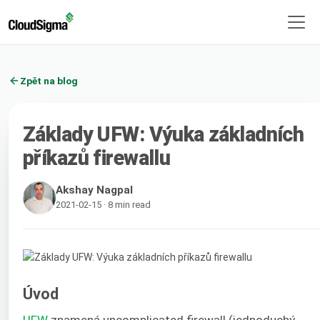
Zpět na blog
Základy UFW: Výuka základních
příkazů firewallu
Akshay Nagpal
2021-02-15 · 8 min read
Úvod
UFW
znamená uncomplicated firewall (jednoduchý