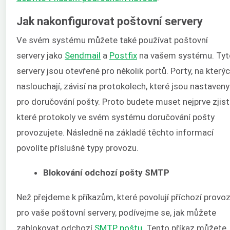
Jak nakonfigurovat poštovní servery
Ve svém systému můžete také používat poštovní
servery jako
Sendmail
a
Postfix
na vašem systému. Tyt
servery jsou otevřené pro několik portů. Porty, na který
naslouchají, závisí na protokolech, které jsou nastaveny
pro doručování pošty. Proto budete muset nejprve zjisti
které protokoly ve svém systému doručování pošty
provozujete. Následně na základě těchto informací
povolíte příslušné typy provozu.
Blokování odchozí pošty SMTP
Než přejdeme k příkazům, které povolují příchozí provo
pro vaše poštovní servery, podívejme se, jak můžete
zablokovat odchozí
SMTP poštu
. Tento příkaz můžete