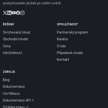
poskytovatele služeb po celém světě.
ŘEŠENÍ
SPOLEČNOST
Svrchovaný cloud
Partnerský program
Obchodní model
Kariéra
Ceny
O nás
Udržitelnost
Případové studie
Kontakt
ZDROJE
Blog
Dokumentace
Certifikace
Dokumentace API ↗
Stránka stavu ↗