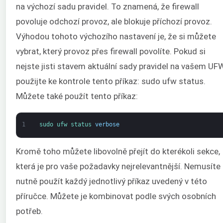
na výchozí sadu pravidel. To znamená, že firewall
povoluje odchozí provoz, ale blokuje příchozí provoz.
Výhodou tohoto výchozího nastavení je, že si můžete
vybrat, který provoz přes firewall povolíte. Pokud si
nejste jisti stavem aktuální sady pravidel na vašem UFW
použijte ke kontrole tento příkaz: sudo ufw status.
Můžete také použít tento příkaz:
1
sudo 
ufw 
status 
verbose
Kromě toho můžete libovolně přejít do kterékoli sekce,
která je pro vaše požadavky nejrelevantnější. Nemusíte
nutně použít každý jednotlivý příkaz uvedený v této
příručce. Můžete je kombinovat podle svých osobních
potřeb.