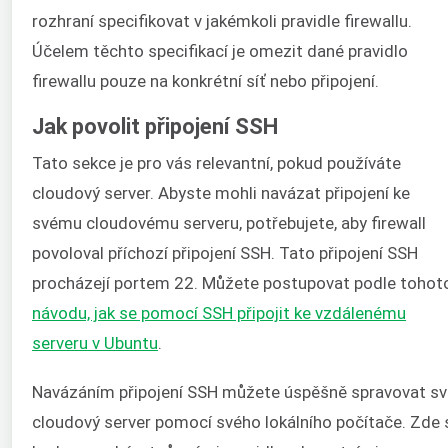
rozhraní specifikovat v jakémkoli pravidle firewallu.
Účelem těchto specifikací je omezit dané pravidlo
firewallu pouze na konkrétní síť nebo připojení.
Jak povolit připojení SSH
Tato sekce je pro vás relevantní, pokud používáte
cloudový server. Abyste mohli navázat připojení ke
svému cloudovému serveru, potřebujete, aby firewall
povoloval příchozí připojení SSH. Tato připojení SSH
procházejí portem 22. Můžete postupovat podle tohot
návodu, jak se pomocí SSH připojit ke vzdálenému
serveru v Ubuntu
.
Navázáním připojení SSH můžete úspěšně spravovat sv
cloudový server pomocí svého lokálního počítače. Zde 