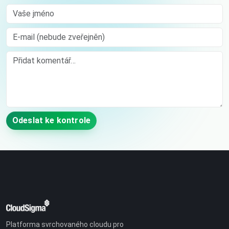
Vaše jméno
E-mail (nebude zveřejněn)
Comment
Odeslat ke kontrole
Platforma svrchovaného cloudu pro