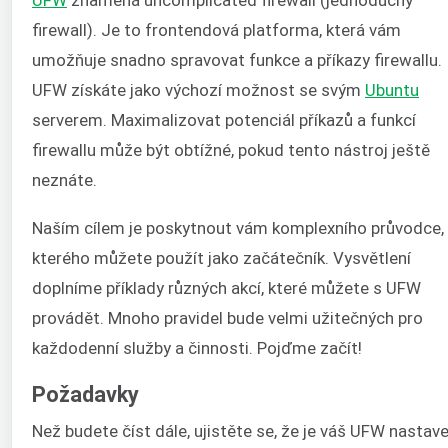
firewall). Je to frontendová platforma, která vám
umožňuje snadno spravovat funkce a příkazy firewallu.
UFW získáte jako výchozí možnost se svým
Ubuntu
serverem. Maximalizovat potenciál příkazů a funkcí
firewallu může být obtížné, pokud tento nástroj ještě
neznáte.
Naším cílem je poskytnout vám komplexního průvodce,
kterého můžete použít jako začátečník. Vysvětlení
doplníme příklady různých akcí, které můžete s UFW
provádět. Mnoho pravidel bude velmi užitečných pro
každodenní služby a činnosti. Pojďme začít!
Požadavky
Než budete číst dále, ujistěte se, že je váš UFW nastav