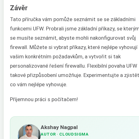
Závěr
Tato příručka vám pomůže seznámit se se základními
funkcemi UFW. Probrali jsme základní příkazy, se kterým
se musíte seznámit, abyste mohli nakonfigurovat svůj
firewall. Můžete si vybrat příkazy, které nejlépe vyhovují
vašim konkrétním požadavkům, a vytvořit si tak
personalizované řešení firewallu. Flexibilní povaha UFW
takové přizpůsobení umožňuje. Experimentujte a zjistět
co vám nejlépe vyhovuje.
Příjemnou práci s počítačem!
Akshay Nagpal
AUTOR
· CLOUDSIGMA