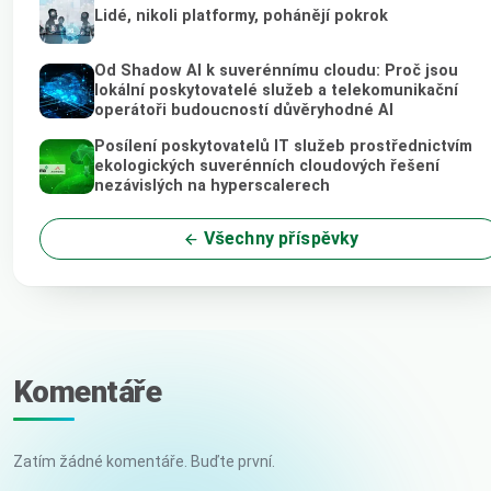
Lidé, nikoli platformy, pohánějí pokrok
Od Shadow AI k suverénnímu cloudu: Proč jsou
lokální poskytovatelé služeb a telekomunikační
operátoři budoucností důvěryhodné AI
Posílení poskytovatelů IT služeb prostřednictvím
ekologických suverénních cloudových řešení
nezávislých na hyperscalerech
Všechny příspěvky
Komentáře
Zatím žádné komentáře. Buďte první.