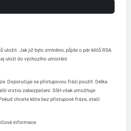
 uložit. Jak již bylo zmíněno, půjde o pár klíčů RSA.
j uloží do výchozího umístění
ze. Doporučuje se přístupovou frázi použít. Délka
 další vrstvu zabezpečení. SSH však umožňuje
 Pokud chcete klíče bez přístupové fráze, stačí
líčové informace: