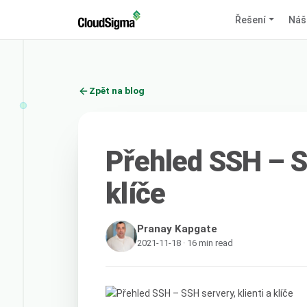
Řešení
Náš
Zpět na blog
Přehled SSH – SS
klíče
Pranay Kapgate
2021-11-18 · 16 min read