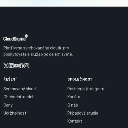
Platforma svrchovaného cloudu pro
poskytovatele služeb po celém světě.
ŘEŠENÍ
SPOLEČNOST
Svrchovaný cloud
Partnerský program
Obchodní model
Kariéra
Ceny
O nás
Udržitelnost
Případové studie
Kontakt