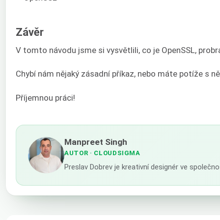
Závěr
V tomto návodu jsme si vysvětlili, co je OpenSSL, prob
Chybí nám nějaký zásadní příkaz, nebo máte potíže s ně
Příjemnou práci!
Manpreet Singh
AUTOR
· CLOUDSIGMA
Preslav Dobrev je kreativní designér ve společn