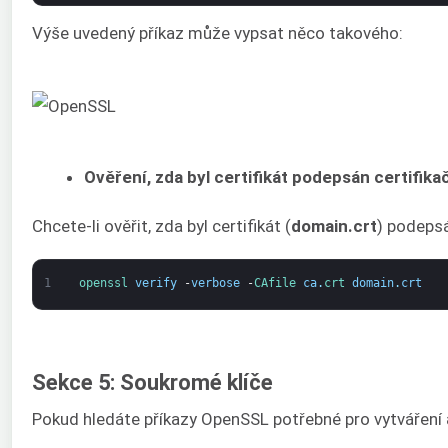
Výše uvedený příkaz může vypsat něco takového:
Ověření, zda byl certifikát podepsán certifika
Chcete-li ověřit, zda byl certifikát (
domain.crt
) podepsá
1
openssl 
verify
-
verbose
-
CAfile 
ca
.
crt 
domain
.
crt
Sekce 5: Soukromé klíče
Pokud hledáte příkazy OpenSSL potřebné pro vytváření a