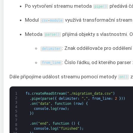
Po vytvoření streamu metoda
předává čá
pipe
(
)
Modul
využívá transformační stream pr
csv
-
module
Metoda
přijímá objekty s vlastnostmi. O
parse
(
)
: Znak oddělovače pro oddělení 
delimiter
: Číslo řádku, od kterého parse
from_line
Dále připojíme událost streamu pomocí metody
z
on
(
)
1
fs
.
createReadStream
(
"./migration_data.csv"
)
2
.
pipe
(
parse
(
{
delimiter
:
","
,
from_line
:
2
}
)
)
3
.
on
(
"data"
,
function
(
row
)
{
4
console
.
log
(
row
)
;
5
}
)
6
7
.
on
(
"end"
,
function
(
)
{
8
console
.
log
(
"finished"
)
;
9