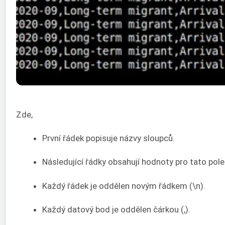
Zde,
První řádek popisuje názvy sloupců.
Následující řádky obsahují hodnoty pro tato pole
Každý řádek je oddělen novým řádkem (\n).
Každý datový bod je oddělen čárkou (,).