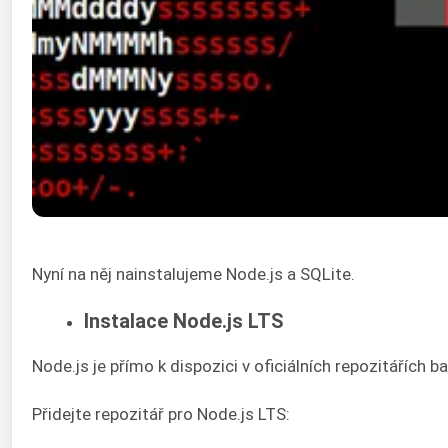
Nyní na něj nainstalujeme Node.js a SQLite.
Instalace Node.js LTS
Node.js je přímo k dispozici v oficiálních repozitářích 
Přidejte repozitář pro Node.js LTS: