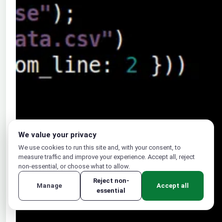
We value your privacy
We use cookies to run this site and, with your consent, to
measure traffic and improve your experience. Accept all, reject
non-essential, or choose what to allow.
Reject non-
Manage
Accept all
essential