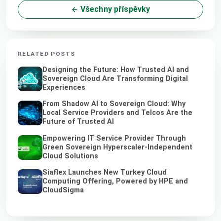
Všechny příspěvky
RELATED POSTS
Designing the Future: How Trusted AI and
Sovereign Cloud Are Transforming Digital
Experiences
From Shadow AI to Sovereign Cloud: Why
Local Service Providers and Telcos Are the
Future of Trusted AI
Empowering IT Service Provider Through
Green Sovereign Hyperscaler-Independent
Cloud Solutions
Siaflex Launches New Turkey Cloud
Computing Offering, Powered by HPE and
CloudSigma