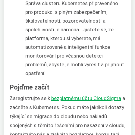
Správa clusteru Kubernetes připraveného
pro produkci s plným zabezpečením,
škálovatelností, pozorovatelností a
spolehlivostí je náročná. Ujistěte se, že
platforma, kterou si vyberete, má
automatizované a inteligentní funkce
monitorování pro včasnou detekci
problémů, abyste je mohli vyřešit a přijmout
opatření.
Pojďme začít
Zaregistrujte se k
bezplatnému účtu CloudSigma
a
začněte s Kubernetes. Pokud máte jakékoli dotazy
týkající se migrace do cloudu nebo nákladů
spojených s těmito řešeními pro nasazení v cloudu,
kontaktujte nás a získejte bezplatnou konzultaci.