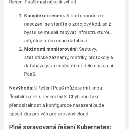
Řešení PaaS mají několik výhod:
Komplexní řešení:
S tímto modelem
nasazení se staráte o zdrojový kód, aniž
byste se museli zabývat infrastrukturou,
sítí, úložištěm nebo databází.
Možnosti monitorování:
Sestavy,
statistické záznamy, metriky, protokoly a
databáze jsou součástí modelu nasazení
PaaS.
Nevýhoda:
U řešení PaaS můžete mít jinou
flexibilitu než u řešení IaaS. Chybí mu také
přenositelnost a konfigurace nasazení bude
specifická pro váš preferovaný cloud.
Plně spravovaná řešení Kubernetes: