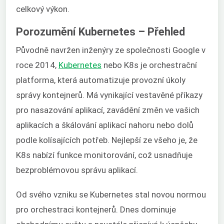
celkový výkon.
Porozumění Kubernetes – Přehled
Původně navržen inženýry ze společnosti Google v
roce 2014,
Kubernetes
nebo K8s je orchestrační
platforma, která automatizuje provozní úkoly
správy kontejnerů. Má vynikající vestavěné příkazy
pro nasazování aplikací, zavádění změn ve vašich
aplikacích a škálování aplikací nahoru nebo dolů
podle kolísajících potřeb. Nejlepší ze všeho je, že
K8s nabízí funkce monitorování, což usnadňuje
bezproblémovou správu aplikací.
Od svého vzniku se Kubernetes stal novou normou
pro orchestraci kontejnerů. Dnes dominuje