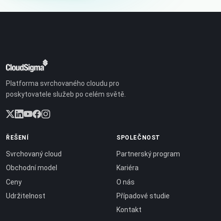
Platforma svrchovaného cloudu pro
poskytovatele služeb po celém světě.
ŘEŠENÍ
SPOLEČNOST
Svrchovaný cloud
Partnerský program
Obchodní model
Kariéra
Ceny
O nás
Udržitelnost
Případové studie
Kontakt