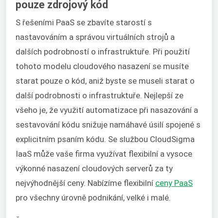
pouze zdrojový kód
S řešeními PaaS se zbavíte starostí s
nastavováním a správou virtuálních strojů a
dalších podrobností o infrastruktuře. Při použití
tohoto modelu cloudového nasazení se musíte
starat pouze o kód, aniž byste se museli starat o
další podrobnosti o infrastruktuře. Nejlepší ze
všeho je, že využití automatizace při nasazování a
sestavování kódu snižuje namáhavé úsilí spojené s
explicitním psaním kódu. Se službou CloudSigma
IaaS může vaše firma využívat flexibilní a vysoce
výkonné nasazení cloudových serverů za ty
nejvýhodnější ceny. Nabízíme flexibilní
ceny PaaS
pro všechny úrovně podnikání, velké i malé.