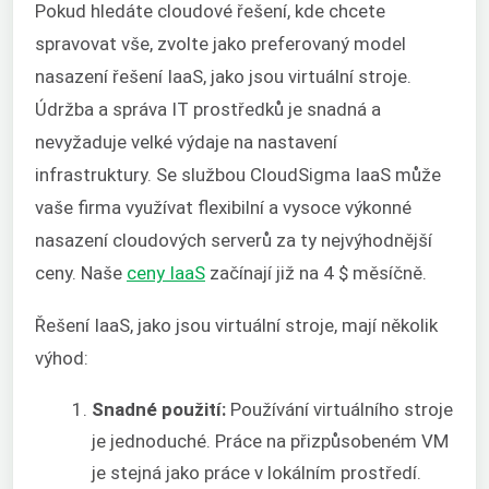
Pokud hledáte cloudové řešení, kde chcete
spravovat vše, zvolte jako preferovaný model
nasazení řešení IaaS, jako jsou virtuální stroje.
Údržba a správa IT prostředků je snadná a
nevyžaduje velké výdaje na nastavení
infrastruktury. Se službou CloudSigma IaaS může
vaše firma využívat flexibilní a vysoce výkonné
nasazení cloudových serverů za ty nejvýhodnější
ceny. Naše
ceny IaaS
začínají již na 4 $ měsíčně.
Řešení IaaS, jako jsou virtuální stroje, mají několik
výhod:
Snadné použití:
Používání virtuálního stroje
je jednoduché. Práce na přizpůsobeném VM
je stejná jako práce v lokálním prostředí.