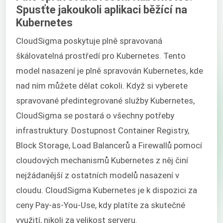
Spusťte jakoukoli aplikaci běžící na
Kubernetes
CloudSigma poskytuje plně spravovaná
škálovatelná prostředí pro Kubernetes. Tento
model nasazení je plně spravován Kubernetes, kde
nad ním můžete dělat cokoli. Když si vyberete
spravované předintegrované služby Kubernetes,
CloudSigma se postará o všechny potřeby
infrastruktury. Dostupnost Container Registry,
Block Storage, Load Balancerů a Firewallů pomocí
cloudových mechanismů Kubernetes z něj činí
nejžádanější z ostatních modelů nasazení v
cloudu. CloudSigma Kubernetes je k dispozici za
ceny Pay-as-You-Use, kdy platíte za skutečné
využití, nikoli za velikost serveru.