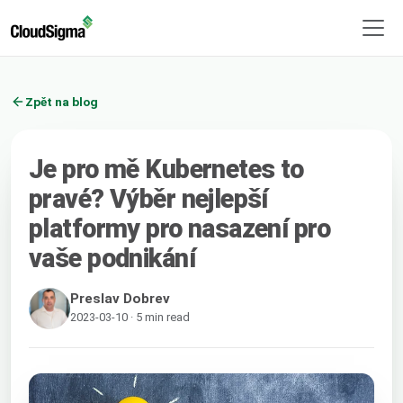
Zpět na blog
Je pro mě Kubernetes to
pravé? Výběr nejlepší
platformy pro nasazení pro
vaše podnikání
Preslav Dobrev
2023-03-10 · 5 min read