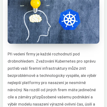
Při vedení firmy je každé rozhodnutí pod
drobnohledem. Zvažování Kubernetes pro správu
potřeb vaší firemní infrastruktury může znít
bezproblémově a technologicky vyspěle, ale výběr
nejlepší platformy pro nasazení je nesmírně
náročný. Na rozdíl od jiných firem máte jedinečné
cíle a záměry přizpůsobené vašemu podnikání a
výběr modelu nasazení výrazně ovlivní čas, úsilí a