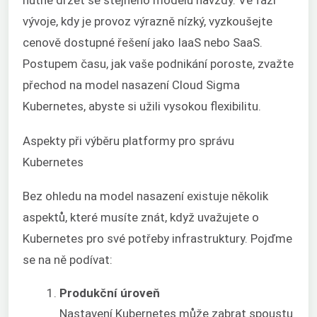
nutné držet se stejného modelu navždy. Ve fázi
vývoje, kdy je provoz výrazně nízký, vyzkoušejte
cenově dostupné řešení jako IaaS nebo SaaS.
Postupem času, jak vaše podnikání poroste, zvažte
přechod na model nasazení Cloud Sigma
Kubernetes, abyste si užili vysokou flexibilitu.
Aspekty při výběru platformy pro správu
Kubernetes
Bez ohledu na model nasazení existuje několik
aspektů, které musíte znát, když uvažujete o
Kubernetes pro své potřeby infrastruktury. Pojďme
se na ně podívat:
Produkční úroveň
Nastavení Kubernetes může zabrat spoustu