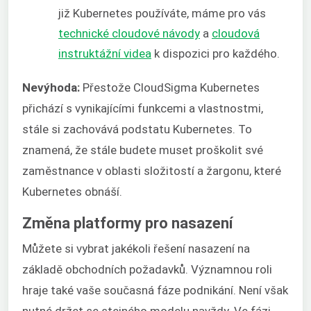
již Kubernetes používáte, máme pro vás
technické cloudové návody
a
cloudová
instruktážní videa
k dispozici pro každého.
Nevýhoda:
Přestože CloudSigma Kubernetes
přichází s vynikajícími funkcemi a vlastnostmi,
stále si zachovává podstatu Kubernetes. To
znamená, že stále budete muset proškolit své
zaměstnance v oblasti složitostí a žargonu, které
Kubernetes obnáší.
Změna platformy pro nasazení
Můžete si vybrat jakékoli řešení nasazení na
základě obchodních požadavků. Významnou roli
hraje také vaše současná fáze podnikání. Není však