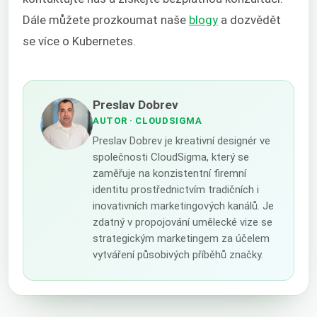
Dále můžete prozkoumat naše
blogy
a dozvědět
se více o Kubernetes.
Preslav Dobrev
AUTOR
· CLOUDSIGMA
Preslav Dobrev je kreativní designér ve
společnosti CloudSigma, který se
zaměřuje na konzistentní firemní
identitu prostřednictvím tradičních i
inovativních marketingových kanálů. Je
zdatný v propojování umělecké vize se
strategickým marketingem za účelem
vytváření působivých příběhů značky.