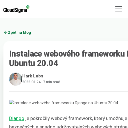
Zpět na blog
Instalace webového frameworku 
Ubuntu 20.04
Hark Labs
2022-01-24 · 7 min read
Django
je pokročilý webový framework, který umožňuje 
bezpečných a snadno udržovatelných webových stránek