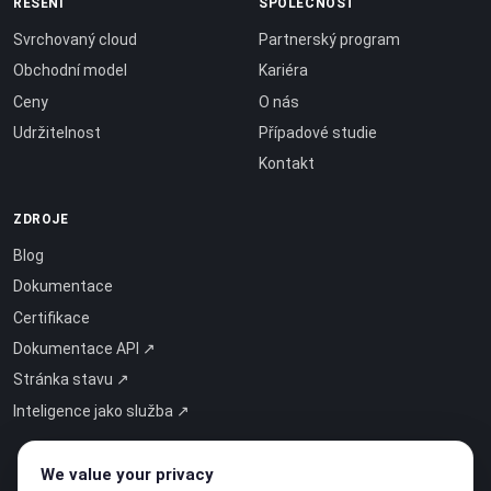
ŘEŠENÍ
SPOLEČNOST
Svrchovaný cloud
Partnerský program
Obchodní model
Kariéra
Ceny
O nás
Udržitelnost
Případové studie
Kontakt
ZDROJE
Blog
Dokumentace
Certifikace
Dokumentace API ↗
Stránka stavu ↗
Inteligence jako služba ↗
We value your privacy