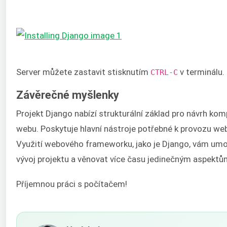
Server můžete zastavit stisknutím
v terminálu.
CTRL-C
Závěrečné myšlenky
Projekt Django nabízí strukturální základ pro návrh kom
webu. Poskytuje hlavní nástroje potřebné k provozu web
Využití webového frameworku, jako je Django, vám umož
vývoj projektu a věnovat více času jedinečným aspektům
Příjemnou práci s počítačem!