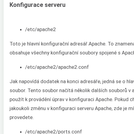
Konfigurace serveru
/etc/apache2
Toto je hlavní konfigurační adresář Apache. To znamená
obsahuje všechny konfigurační soubory spojené s Apac
/etc/apache2/apache2.conf
Jak napovídá dodatek na konci adresáře, jedná se o hla
soubor. Tento soubor načítá několik dalších souborů v ad
použít k provádění úprav v konfiguraci Apache. Pokud c
jakoukoli změnu v konfiguraci serveru Apache, zde je m
provedete.
/etc/apache2/ports.conf