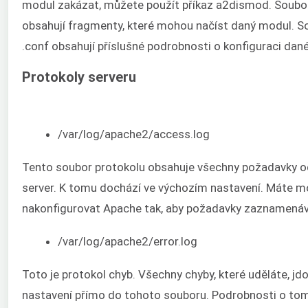
modul zakázat, můžete použít příkaz a2dismod. Soubor
obsahují fragmenty, které mohou načíst daný modul. S
.conf obsahují příslušné podrobnosti o konfiguraci da
Protokoly serveru
/var/log/apache2/access.log
Tento soubor protokolu obsahuje všechny požadavky o
server. K tomu dochází ve výchozím nastavení. Máte 
nakonfigurovat Apache tak, aby požadavky zaznamenáva
/var/log/apache2/error.log
Toto je protokol chyb. Všechny chyby, které uděláte, j
nastavení přímo do tohoto souboru. Podrobnosti o tom,