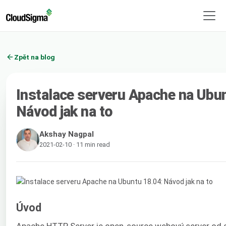
Zpět na blog
Instalace serveru Apache na Ubu
Návod jak na to
Akshay Nagpal
2021-02-10 · 11 min read
Úvod
Apache HTTP Server je open-source webový server od 