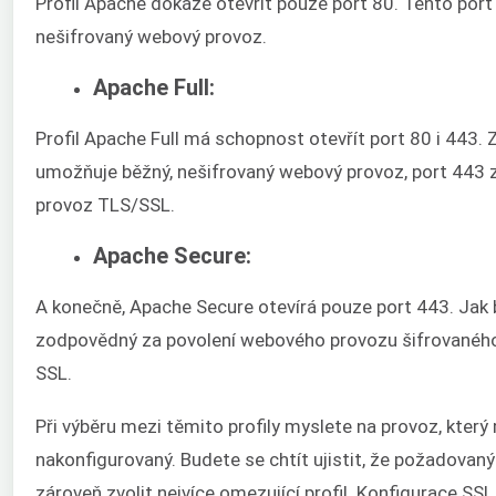
Profil Apache dokáže otevřít pouze port 80. Tento por
nešifrovaný webový provoz.
Apache Full:
Profil Apache Full má schopnost otevřít port 80 i 443.
umožňuje běžný, nešifrovaný webový provoz, port 443 z
provoz TLS/SSL.
Apache Secure:
A konečně, Apache Secure otevírá pouze port 443. Jak b
zodpovědný za povolení webového provozu šifrovanéh
SSL.
Při výběru mezi těmito profily myslete na provoz, který
nakonfigurovaný. Budete se chtít ujistit, že požadovaný
zároveň zvolit nejvíce omezující profil. Konfigurace SSL