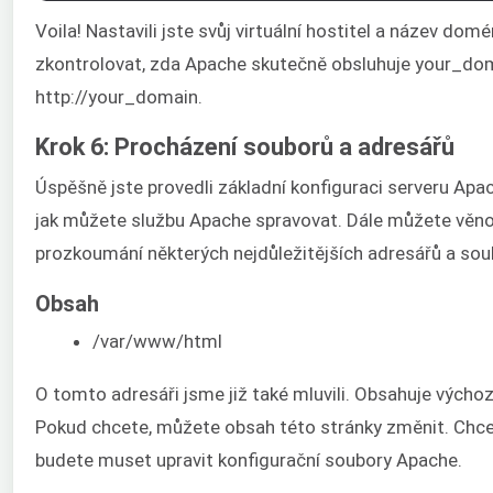
Voila! Nastavili jste svůj virtuální hostitel a název domé
zkontrolovat, zda Apache skutečně obsluhuje your_dom
http://your_domain.
Krok 6: Procházení souborů a adresářů
Úspěšně jste provedli základní konfiguraci serveru Apa
jak můžete službu Apache spravovat. Dále můžete věno
prozkoumání některých nejdůležitějších adresářů a sou
Obsah
/var/www/html
O tomto adresáři jsme již také mluvili. Obsahuje výcho
Pokud chcete, můžete obsah této stránky změnit. Chcete
budete muset upravit konfigurační soubory Apache.