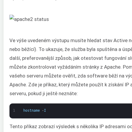
Ve výše uvedeném výstupu musíte hledat stav Active ne
nebo běžící). To ukazuje, že služba byla spuštěna a úspě
další, preferovanější způsob, jak otestovat fungování sl
můžete zkontrolovat vyžádáním stránky z Apache. Pom
vašeho serveru můžete ověřit, zda software běží na vý
Apache. Zde je příkaz, který můžete použít k získání IP
serveru, pokud ji ještě neznáte:
1
hostname
-
I
Tento příkaz zobrazí výsledek s několika IP adresami 