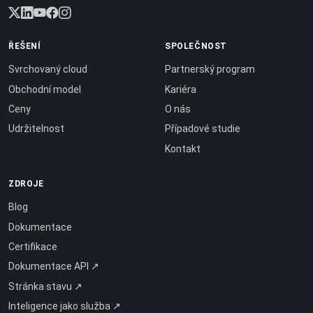
ŘEŠENÍ
SPOLEČNOST
Svrchovaný cloud
Partnerský program
Obchodní model
Kariéra
Ceny
O nás
Udržitelnost
Případové studie
Kontakt
ZDROJE
Blog
Dokumentace
Certifikace
Dokumentace API ↗
Stránka stavu ↗
Inteligence jako služba ↗