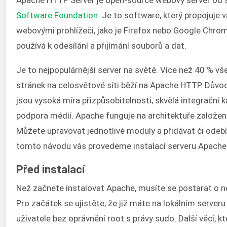
Software Foundation
. Je to software, který propojuje v
webovými prohlížeči, jako je Firefox nebo Google Chrom
používá k odesílání a přijímání souborů a dat.
Je to nejpopulárnější server na světě. Více než 40 % v
stránek na celosvětové síti běží na Apache HTTP. Důvod
jsou vysoká míra přizpůsobitelnosti, skvělá integrační k
podpora médií. Apache funguje na architektuře založe
Můžete upravovat jednotlivé moduly a přidávat či odebí
tomto návodu vás provedeme instalací serveru Apache
Před instalací
Než začnete instalovat Apache, musíte se postarat o něk
Pro začátek se ujistěte, že již máte na lokálním serve
uživatele bez oprávnění root s právy sudo. Další věcí, k