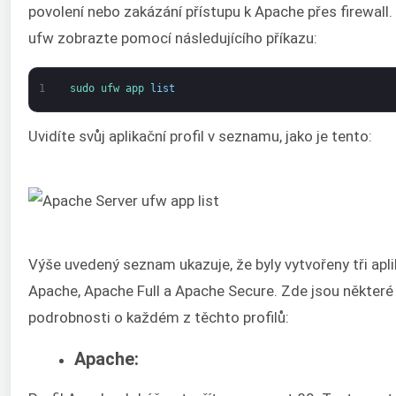
povolení nebo zakázání přístupu k Apache přes firewall. 
ufw zobrazte pomocí následujícího příkazu:
1
sudo 
ufw 
app 
list
Uvidíte svůj aplikační profil v seznamu, jako je tento:
Výše uvedený seznam ukazuje, že byly vytvořeny tři aplika
Apache, Apache Full a Apache Secure. Zde jsou některé
podrobnosti o každém z těchto profilů:
Apache: