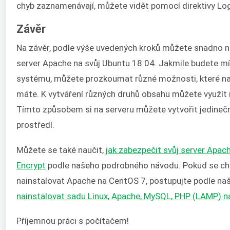
chyb zaznamenávají, můžete vidět pomocí direktivy Log
Závěr
Na závěr, podle výše uvedených kroků můžete snadno 
server Apache na svůj Ubuntu 18.04. Jakmile budete mí
systému, můžete prozkoumat různé možnosti, které na
máte. K vytváření různých druhů obsahu můžete využít 
Tímto způsobem si na serveru můžete vytvořit jedineč
prostředí.
Můžete se také naučit,
jak zabezpečit svůj server Apac
Encrypt
podle našeho podrobného návodu. Pokud se chc
nainstalovat Apache na CentOS 7, postupujte podle n
nainstalovat sadu Linux, Apache, MySQL, PHP (LAMP) 
Příjemnou práci s počítačem!