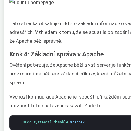
Tato stránka obsahuje některé základní informace o va
adresářích. Vzhledem k tomu, že se spustila po zadání
že Apache běží správně.
Krok 4: Základní správa v Apache
Ověření potvrzuje, že Apache běží a váš server je funkčn
prozkoumáme některé základní příkazy, které můžete na
správu.
Výchozí konfigurace Apache jej spouští při každém spu
možnost toto nastavení zakázat. Zadejte:
1
sudo 
systemctl 
disable 
apache2