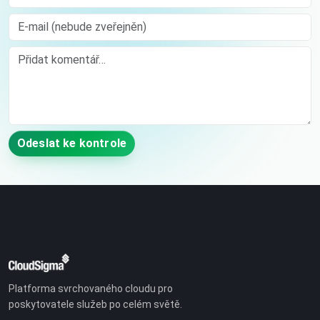
E-mail (nebude zveřejněn)
Comment
Odeslat ke kontrole
Platforma svrchovaného cloudu pro
poskytovatele služeb po celém světě.