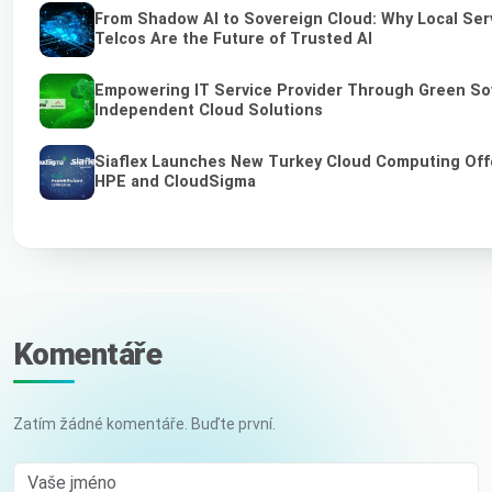
From Shadow AI to Sovereign Cloud: Why Local Ser
Telcos Are the Future of Trusted AI
Empowering IT Service Provider Through Green So
Independent Cloud Solutions
Siaflex Launches New Turkey Cloud Computing Off
HPE and CloudSigma
Komentáře
Zatím žádné komentáře. Buďte první.
Vaše jméno