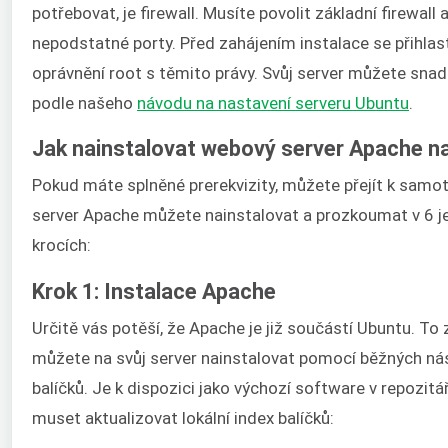
potřebovat, je firewall. Musíte povolit základní firewall
nepodstatné porty. Před zahájením instalace se přihlast
oprávnění root s těmito právy. Svůj server můžete sna
podle našeho
návodu na nastavení serveru Ubuntu
.
Jak nainstalovat webový server Apache n
Pokud máte splněné prerekvizity, můžete přejít k samot
server Apache můžete nainstalovat a prozkoumat v 6 
krocích:
Krok 1: Instalace Apache
Určitě vás potěší, že Apache je již součástí Ubuntu. T
můžete na svůj server nainstalovat pomocí běžných nás
balíčků. Je k dispozici jako výchozí software v repozitá
muset aktualizovat lokální index balíčků: