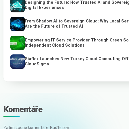
Designing the Future: How Trusted AI and Soverei
Digital Experiences
From Shadow AI to Sovereign Cloud: Why Local Ser
Are the Future of Trusted AI
Empowering IT Service Provider Through Green So
Independent Cloud Solutions
Siaflex Launches New Turkey Cloud Computing Off
CloudSigma
Komentáře
Zatím žádné komentáře. Buďte první.