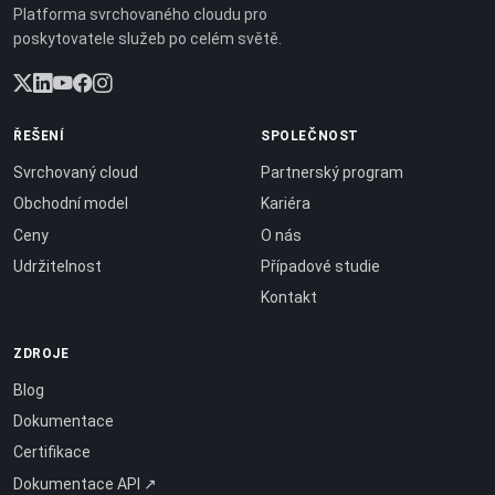
Platforma svrchovaného cloudu pro
poskytovatele služeb po celém světě.
ŘEŠENÍ
SPOLEČNOST
Svrchovaný cloud
Partnerský program
Obchodní model
Kariéra
Ceny
O nás
Udržitelnost
Případové studie
Kontakt
ZDROJE
Blog
Dokumentace
Certifikace
Dokumentace API ↗