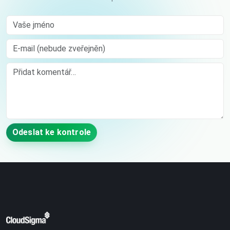
Vaše jméno
E-mail (nebude zveřejněn)
Comment
Odeslat ke kontrole