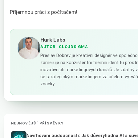
Příjemnou práci s počítačem!
Hark Labs
AUTOR
· CLOUDSIGMA
Preslav Dobrev je kreativní designér ve společn
zaměřuje na konzistentní firemní identitu prostř
inovativních marketingových kanálů. Je zdatný 
se strategickým marketingem za účelem vytváře
značky.
NEJNOVĚJŠÍ PŘÍSPĚVKY
Navrhování budoucnosti: Jak důvěryhodná AI a suve