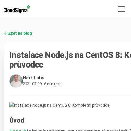
Zpět na blog
Instalace Node.js na CentOS 8: 
průvodce
Hark Labs
2021-07-30 · 6 min read
Úvod
Node.js
je bezplatné open-source serverové prostředí. 