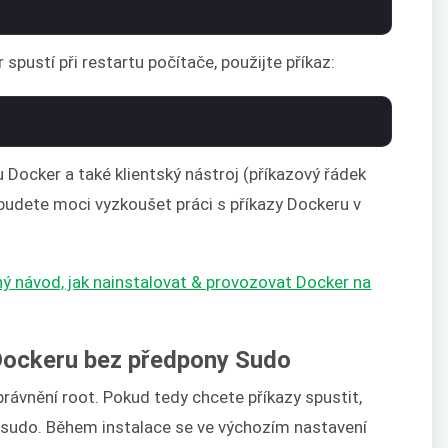
 spustí při restartu počítače, použijte příkaz:
Docker a také klientský nástroj (příkazový řádek
budete moci vyzkoušet práci s příkazy Dockeru v
ý návod, jak nainstalovat & provozovat Docker na
 Dockeru bez předpony Sudo
právnění root. Pokud tedy chcete příkazy spustit,
 sudo. Během instalace se ve výchozím nastavení