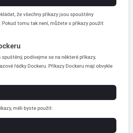
kládat, že všechny příkazy jsou spouštěny
. Pokud tomu tak není, můžete s příkazy použít
Dockeru
 spuštěný, podívejme se na některé příkazy,
azové řádky Dockeru. Příkazy Dockeru mají obvykle
kazy, měli byste použít: