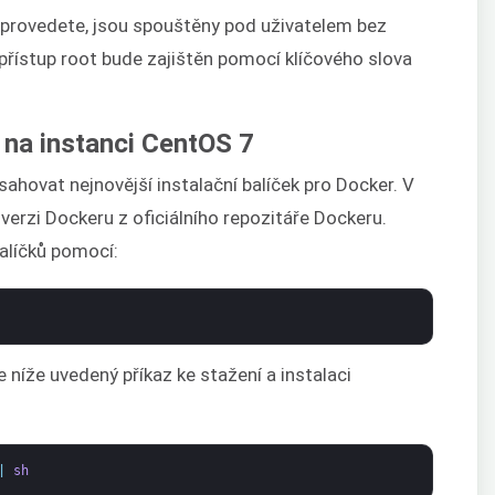
 provedete, jsou spouštěny pod uživatelem bez
 přístup root bude zajištěn pomocí klíčového slova
 na instanci CentOS 7
ahovat nejnovější instalační balíček pro Docker. V
 verzi Dockeru z oficiálního repozitáře Dockeru.
alíčků pomocí:
 níže uvedený příkaz ke stažení a instalaci
|
sh