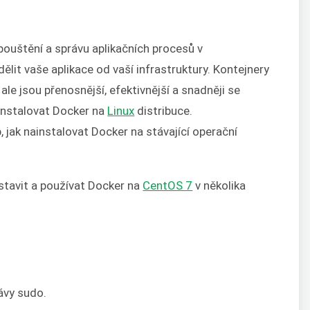
pouštění a správu aplikačních procesů v
ělit vaše aplikace od vaší infrastruktury. Kontejnery
ale jsou přenosnější, efektivnější a snadněji se
nainstalovat Docker na
Linux
distribuce.
 jak nainstalovat Docker na stávající operační
tavit a používat Docker na
CentOS 7
v několika
ávy sudo.