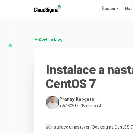
Řešení
Náš
Zpět na blog
Instalace a nas
CentOS 7
Pranay Kapgate
2021-03-17 · 16 min read