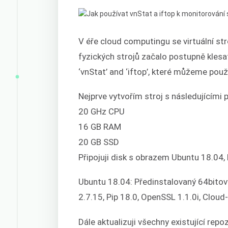
V éře cloud computingu se virtuální st
fyzických strojů začalo postupně klesa
‘vnStat’ and ‘iftop’, které můžeme použí
Nejprve vytvořím stroj s následujícími 
20 GHz CPU
16 GB RAM
20 GB SSD
Připojuji disk s obrazem Ubuntu 18.04, 
Ubuntu 18.04: Předinstalovaný 64bitov
2.7.15, Pip 18.0, OpenSSL 1.1.0i, Cloud
Dále aktualizuji všechny existující repo