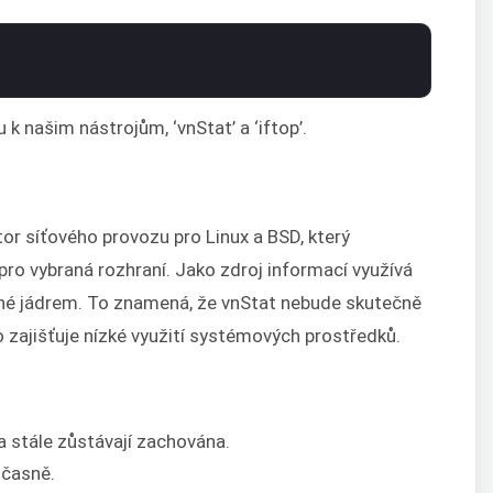
 k našim nástrojům, ‘vnStat’ a ‘iftop’.
tor síťového provozu pro Linux a BSD, který
o vybraná rozhraní. Jako zdroj informací využívá
ané jádrem. To znamená, že vnStat nebude skutečně
 zajišťuje nízké využití systémových prostředků.
a stále zůstávají zachována.
učasně.