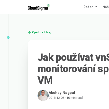
Řešení
Náš
Zpět na blog
Jak používat vnS
monitorování sp
VM
Akshay Nagpal
2018-12-06 · 10 min read