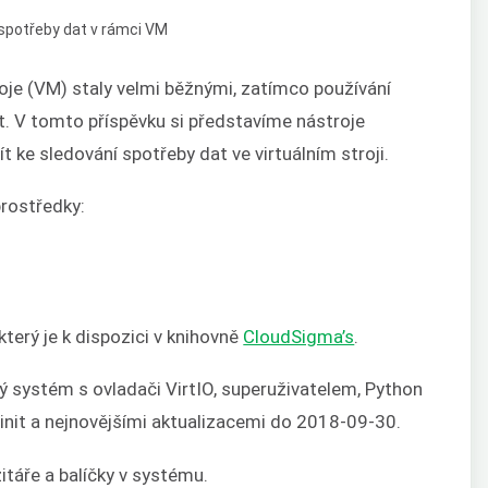
roje (VM) staly velmi běžnými, zatímco používání
t. V tomto příspěvku si představíme nástroje
t ke sledování spotřeby dat ve virtuálním stroji.
prostředky:
který je k dispozici v knihovně
CloudSigma’s
.
ý systém s ovladači VirtIO, superuživatelem, Python
-init a nejnovějšími aktualizacemi do 2018-09-30.
zitáře a balíčky v systému.