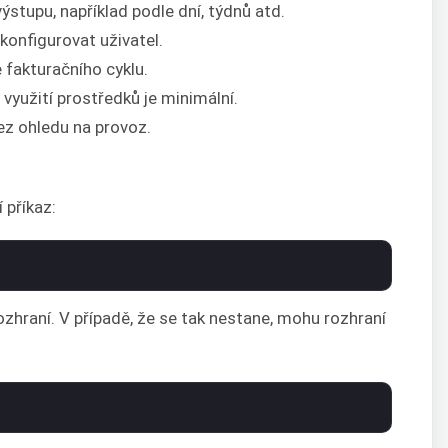
ýstupu, například podle dní, týdnů atd.
onfigurovat uživatel.
 fakturačního cyklu.
 využití prostředků je minimální.
ez ohledu na provoz.
 příkaz:
zhraní. V případě, že se tak nestane, mohu rozhraní