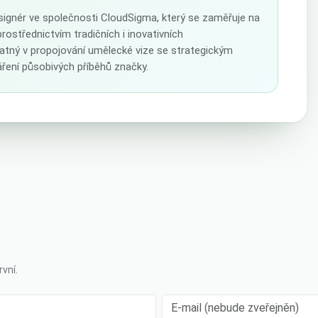
esignér ve společnosti CloudSigma, který se zaměřuje na
prostřednictvím tradičních i inovativních
atný v propojování umělecké vize se strategickým
ření působivých příběhů značky.
vní.
E-mail (nebude zveřejněn)