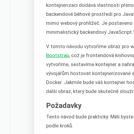
kontejnerizaci dodává vlastnosti přeno
backendové běhové prostředí pro JavaS
mimo webový prohlížeč. Je postaveno
minimalistický backendový JavaScript 
V tomto návodu vytvoříme obraz pro w
Bootstrap
, což je frontendová knihovn
vytvoříme, sestavíme kontejner a nahr
vývojářům hostovat kontejnerizované a
Docker. Jakmile bude váš kontejner h
další obraz, který bude skutečně slou
Požadavky
Tento návod bude praktický. Měli byste
podle kroků.