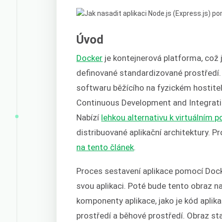
Úvod
Docker
je kontejnerová platforma, což j
definované standardizované prostředí.
softwaru běžícího na fyzickém hostitel
Continuous Development and Integration
Nabízí
lehkou alternativu k virtuálním 
distribuované aplikační architektury. 
na tento článek
.
Proces sestavení aplikace pomocí Docke
svou aplikaci. Poté bude tento obraz na
komponenty aplikace, jako je kód aplik
prostředí a běhové prostředí. Obraz sta