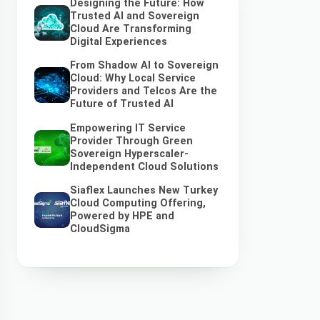
Designing the Future: How
Trusted AI and Sovereign
Cloud Are Transforming
Digital Experiences
From Shadow AI to Sovereign
Cloud: Why Local Service
Providers and Telcos Are the
Future of Trusted AI
Empowering IT Service
Provider Through Green
Sovereign Hyperscaler-
Independent Cloud Solutions
Siaflex Launches New Turkey
Cloud Computing Offering,
Powered by HPE and
CloudSigma