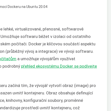
e lehké, virtualizované, přenosné, softwarově
 Umožňuje softwaru běžet v izolaci od ostatního
ském počítači. Docker je klíčovou součástí aspektu
 (průběžný vývoj a integrace) ve vývoji softwaru.
počítačům
a umožňuje vývojářům využívat
Pro podrobný
přehled ekosystému Docker se podívejte
ru začíná tím, že vývojář vytvoří obraz (image) pro
sazen uvnitř kontejneru. Obraz obsahuje definující
ace, knihovny, konfigurační soubory, proměnné
ndardizuje prostředí uvnitř kontejneru, což