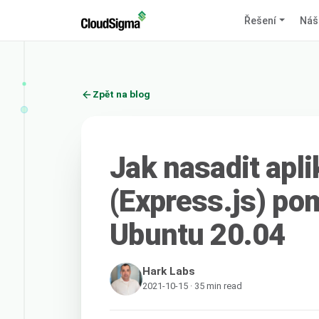
Řešení
Náš
Zpět na blog
Jak nasadit apli
(Express.js) po
Ubuntu 20.04
Hark Labs
2021-10-15 · 35 min read