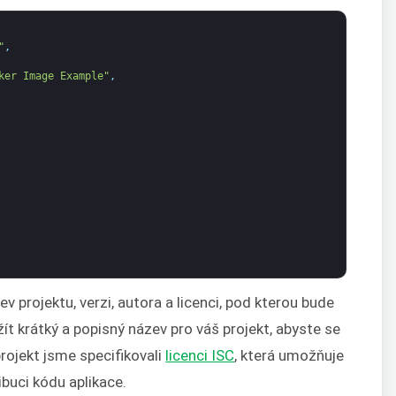
"
,
ker Image Example"
,
ev projektu, verzi, autora a licenci, pod kterou bude
ít krátký a popisný název pro váš projekt, abyste se
projekt jsme specifikovali
licenci ISC
, která umožňuje
ibuci kódu aplikace.