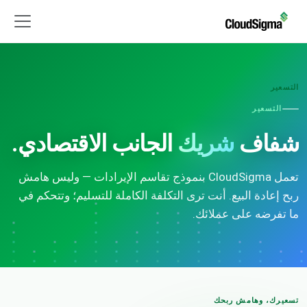
التسعير
التسعير
شفاف
شريك
الجانب الاقتصادي.
تعمل CloudSigma بنموذج تقاسم الإيرادات — وليس هامش
ربح إعادة البيع. أنت ترى التكلفة الكاملة للتسليم؛ وتتحكم في
ما تفرضه على عملائك.
تسعيرك، وهامش ربحك