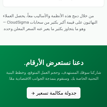
من خلال دمج هذه الأنظمة والأساليب معاً، يحصل العملاء
النهائيون على قيمة أكبر بكثير من سحابات CloudSigma —
وهو ما يتجاوز بكثير ما يعبر عنه السعر المعلن وحده.
دعنا نستعرض الأرقام.
شاركنا سوقك المستهدف، وحجم العمل المتوقع، وخطط البنية
التحتية الخاصة بك. وسنقوم بنمذجة الجوانب الاقتصادية معًا.
جدولة مكالمة تسعير