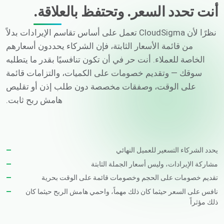
أنت تحدد السعر. وتحتفظ بالعلاقة.
نظرًا لأن CloudSigma تعمل على أساس تقاسم الإيرادات بدلاً
من قائمة الأسعار الثابتة، فإن الشركاء يحددون أسعارهم
الخاصة للعملاء. أنت حر في أن تكون تنافسيًا بقدر ما يتطلبه
سوقك — وتقديم خصومات على الكميات، والتزامات قائمة
على الوقت، وصفقات مخصصة دون طلب إذن أو تقليص
هامش ربح ثابت.
يحدد الشركاء التسعير للعميل النهائي
مشاركة الإيرادات، وليس أسعار الجملة الثابتة
تقديم خصومات على الحجم وخصومات قائمة على الوقت بحرية
نافس على السعر حيثما كان ذلك مهماً، واحمي هامش الربح حيثما كان
ذلك مؤثراً