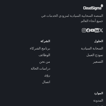
المنصة السحابية السيادية لمزودي الخدمات في
جميع أنحاء العالم.
الحلول
الشركة
السحابة السيادية
برنامج الشركاء
نموذج العمل
الوظائف
التسعير
من نحن
دراسات الحالة
رؤى
اتصال
الموارد
المدونة