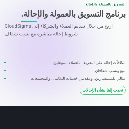
التسويق بالعمولة والإحالة
برنامج التسويق بالعمولة والإحالة.
اربح من خلال تقديم العملاء والشركاء إلى CloudSigma.
شروط إحالة مباشرة مع نسب شفاف.
مكافآت إحالة على التعريف بالعملاء المؤهلين
تتبع ونسب شفافان
مثالي للمستشارين، ومقدمي خدمات التكامل، والمجتمعات
تحدث إلينا بشأن الإحالات