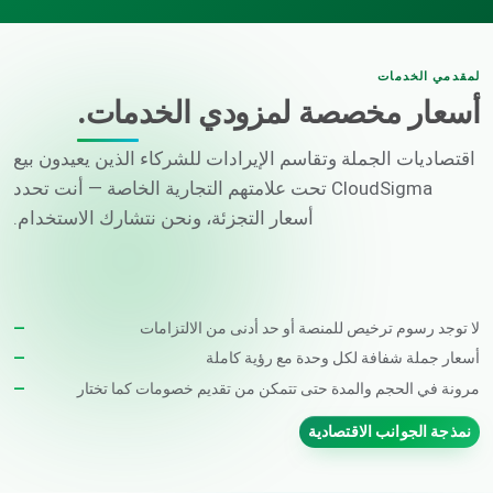
لمقدمي الخدمات
أسعار مخصصة لمزودي الخدمات.
اقتصاديات الجملة وتقاسم الإيرادات للشركاء الذين يعيدون بيع
CloudSigma تحت علامتهم التجارية الخاصة — أنت تحدد
أسعار التجزئة، ونحن نتشارك الاستخدام.
لا توجد رسوم ترخيص للمنصة أو حد أدنى من الالتزامات
أسعار جملة شفافة لكل وحدة مع رؤية كاملة
مرونة في الحجم والمدة حتى تتمكن من تقديم خصومات كما تختار
نمذجة الجوانب الاقتصادية