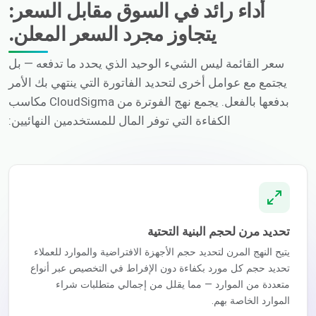
أداء رائد في السوق مقابل السعر:
يتجاوز مجرد السعر المعلن.
سعر القائمة ليس الشيء الوحيد الذي يحدد ما تدفعه — بل
يجتمع مع عوامل أخرى لتحديد الفاتورة التي ينتهي بك الأمر
بدفعها بالفعل. يجمع نهج الفوترة من CloudSigma مكاسب
الكفاءة التي توفر المال للمستخدمين النهائيين:
تحديد مرن لحجم البنية التحتية
يتيح النهج المرن لتحديد حجم الأجهزة الافتراضية والموارد للعملاء
تحديد حجم كل مورد بكفاءة دون الإفراط في التخصيص عبر أنواع
متعددة من الموارد — مما يقلل من إجمالي متطلبات شراء
الموارد الخاصة بهم.