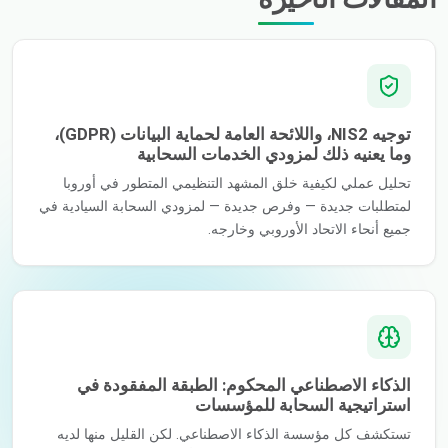
توجيه NIS2، واللائحة العامة لحماية البيانات (GDPR)،
وما يعنيه ذلك لمزودي الخدمات السحابية
تحليل عملي لكيفية خلق المشهد التنظيمي المتطور في أوروبا
لمتطلبات جديدة — وفرص جديدة — لمزودي السحابة السيادية في
جميع أنحاء الاتحاد الأوروبي وخارجه.
الذكاء الاصطناعي المحكوم: الطبقة المفقودة في
استراتيجية السحابة للمؤسسات
تستكشف كل مؤسسة الذكاء الاصطناعي. لكن القليل منها لديه