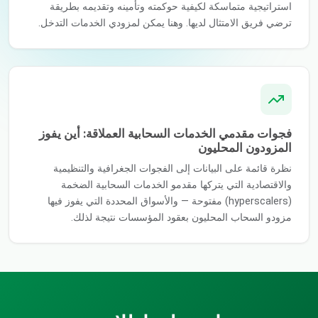
استراتيجية متماسكة لكيفية حوكمته وتأمينه وتقديمه بطريقة
ترضي فريق الامتثال لديها. وهنا يمكن لمزودي الخدمات التدخل.
فجوات مقدمي الخدمات السحابية العملاقة: أين يفوز
المزودون المحليون
نظرة قائمة على البيانات إلى الفجوات الجغرافية والتنظيمية
والاقتصادية التي يتركها مقدمو الخدمات السحابية الضخمة
(hyperscalers) مفتوحة — والأسواق المحددة التي يفوز فيها
مزودو السحاب المحليون بعقود المؤسسات نتيجة لذلك.