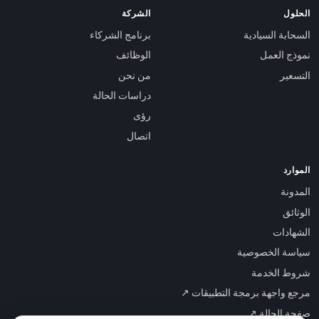
الحلول
الشركة
السحابة السيادية
برنامج الشركاء
نموذج العمل
الوظائف
التسعير
من نحن
دراسات الحالة
رؤى
اتصال
الموارد
المدونة
الوثائق
الشهادات
سياسة الخصوصية
شروط الخدمة
مرجع واجهة برمجة التطبيقات ↗
صفحة الحالة ↗