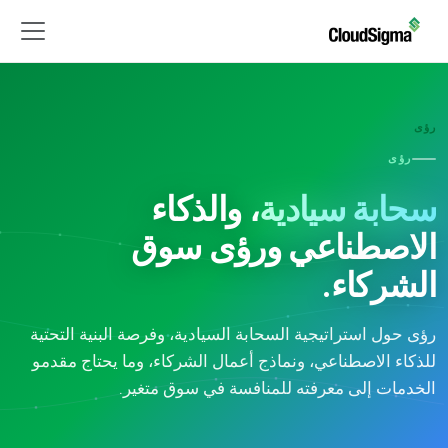
رؤى
رؤى
سحابة سيادية
، والذكاء
الاصطناعي ورؤى سوق
الشركاء.
رؤى حول استراتيجية السحابة السيادية، وفرصة البنية التحتية
للذكاء الاصطناعي، ونماذج أعمال الشركاء، وما يحتاج مقدمو
الخدمات إلى معرفته للمنافسة في سوق متغير.