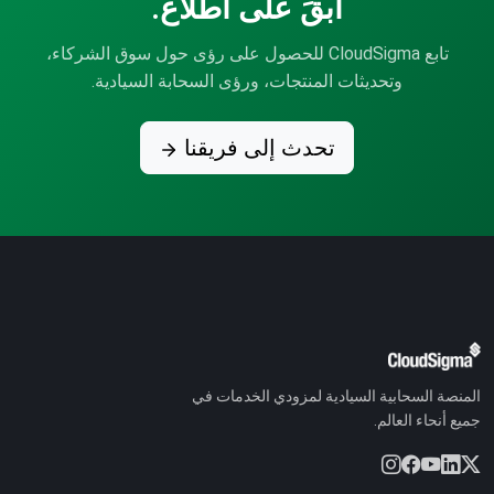
ابقَ على اطلاع.
تابع CloudSigma للحصول على رؤى حول سوق الشركاء،
وتحديثات المنتجات، ورؤى السحابة السيادية.
تحدث إلى فريقنا
المنصة السحابية السيادية لمزودي الخدمات في
جميع أنحاء العالم.