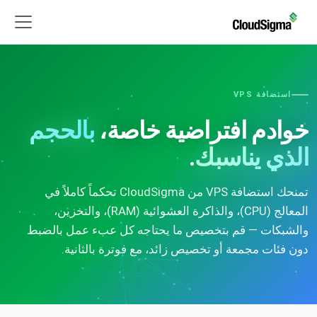
استضافة VPS
خوادم افتراضية خاصة،
بالحجم
الذي يناسبك
.
تمنحك استضافة VPS من CloudSigma تحكماً كاملاً في
المعالج (CPU)، والذاكرة العشوائية (RAM)، والتخزين،
والشبكات — قم بتخصيص ما يحتاجه كل عبء عمل بالضبط
دون فئات مجمعة أو تخصيص زائد، مع فوترة بالثانية.