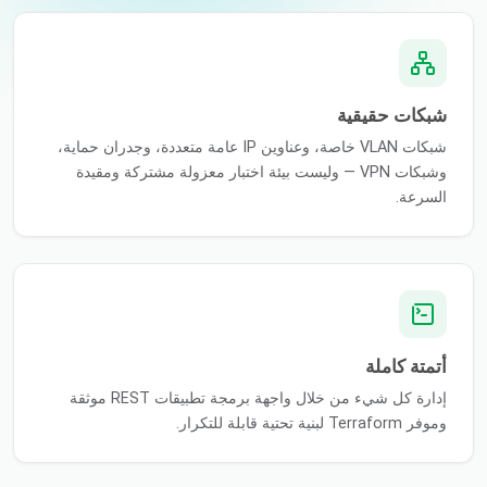
شبكات حقيقية
شبكات VLAN خاصة، وعناوين IP عامة متعددة، وجدران حماية،
وشبكات VPN — وليست بيئة اختبار معزولة مشتركة ومقيدة
السرعة.
أتمتة كاملة
إدارة كل شيء من خلال واجهة برمجة تطبيقات REST موثقة
وموفر Terraform لبنية تحتية قابلة للتكرار.