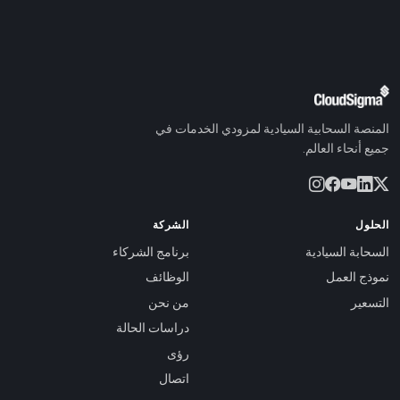
المنصة السحابية السيادية لمزودي الخدمات في
جميع أنحاء العالم.
الحلول
الشركة
السحابة السيادية
برنامج الشركاء
نموذج العمل
الوظائف
التسعير
من نحن
دراسات الحالة
رؤى
اتصال