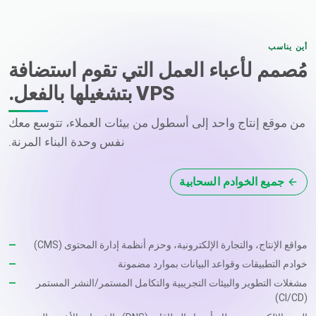
أين يناسب
مُصمم لأعباء العمل التي تقوم استضافة
VPS بتشغيلها بالفعل.
من موقع إنتاج واحد إلى أسطول من بيئات العملاء، تتوسع معك
نفس وحدة البناء المرنة.
جميع الخوادم السحابية
مواقع الإنتاج، والتجارة الإلكترونية، وحزم أنظمة إدارة المحتوى (CMS)
خوادم التطبيقات وقواعد البيانات بموارد مضمونة
مشغلات التطوير والبيئات التجريبية والتكامل المستمر/النشر المستمر
(CI/CD)