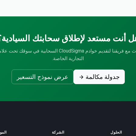
ل أنت مستعد لإطلاق سحابتك السيادية؟
تحدث مع فريقنا لتقديم خوادم CloudSigma السحابية في سوقك تحت 
التجارية الخاصة.
جدولة مكالمة
عرض نموذج التسعير
الحلول
الشركة
الموا