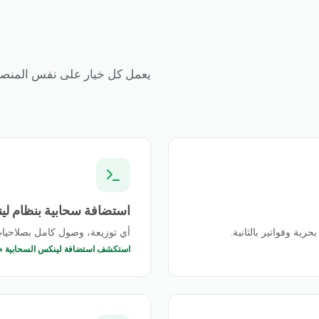
يعمل كل خيار على نفس المنصة 
استضافة سحابية بنظام ل
ية وفواتير بالثانية.
أي توزيعة، وصول كامل بصلاحيات الجذر (root)، ولقطات فوري
استكشف استضافة لينكس السحابية 