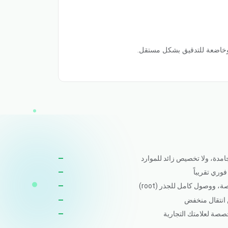
وخاضعة للتدقيق بشكل مستقل.
مدة، ولا تخصيص زائد للموارد
وري تقريباً