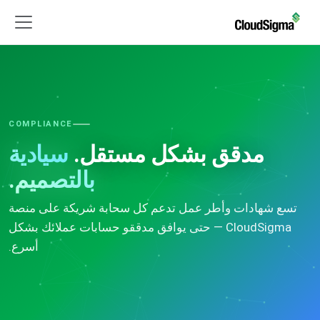
COMPLIANCE
مدقق بشكل مستقل.
سيادية
بالتصميم.
تسع شهادات وأطر عمل تدعم كل سحابة شريكة على منصة
CloudSigma — حتى يوافق مدققو حسابات عملائك بشكل
أسرع.