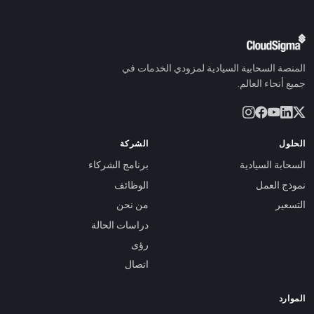
المنصة السحابية السيادية لمزودي الخدمات في
جميع أنحاء العالم.
الحلول
الشركة
السحابة السيادية
برنامج الشركاء
نموذج العمل
الوظائف
التسعير
من نحن
دراسات الحالة
رؤى
اتصال
الموارد