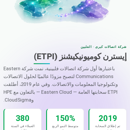
شركة اتصالات كبرى · الفلبين
إيسترن كوميونيكيشنز (ETPI)
باعتبارها أول شركة اتصالات فلبينية، نمت شركة Eastern
Communications لتصبح مزودًا عالميًا لحلول الاتصالات
وتكنولوجيا المعلومات والاتصالات. وفي عام 2019، أطلقت
ETPI سحابتها العامة — Eastern Cloud — بالتعاون مع HPE
وCloudSigma.
380
150%
2019
تم إطلاق السحابة
متوسط النمو الربع
العملاء في السنة