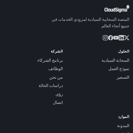
المنصة السحابية السيادية لمزودي الخدمات في
جميع أنحاء العالم.
الحلول
الشركة
السحابة السيادية
برنامج الشركاء
نموذج العمل
الوظائف
التسعير
من نحن
دراسات الحالة
رؤى
اتصال
الموارد
المدونة