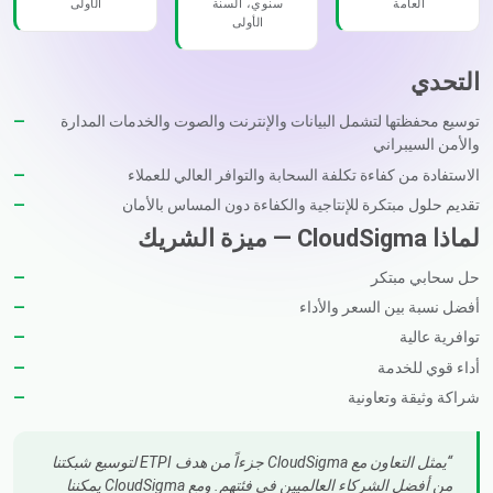
العامة
سنوي، السنة
الأولى
الأولى
التحدي
توسيع محفظتها لتشمل البيانات والإنترنت والصوت والخدمات المدارة
والأمن السيبراني
الاستفادة من كفاءة تكلفة السحابة والتوافر العالي للعملاء
تقديم حلول مبتكرة للإنتاجية والكفاءة دون المساس بالأمان
لماذا CloudSigma — ميزة الشريك
حل سحابي مبتكر
أفضل نسبة بين السعر والأداء
توافرية عالية
أداء قوي للخدمة
شراكة وثيقة وتعاونية
يمثل التعاون مع CloudSigma جزءاً من هدف ETPI لتوسيع شبكتنا
من أفضل الشركاء العالميين في فئتهم. ومع CloudSigma يمكننا