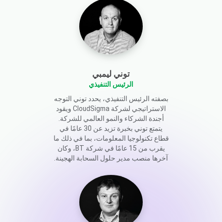
توني ليمبي
الرئيس التنفيذي
بصفته الرئيس التنفيذي، يحدد توني التوجه
الاستراتيجي لشركة CloudSigma ويقود
أجندة الشركاء والنمو العالمي للشركة.
يتمتع توني بخبرة تزيد عن 30 عامًا في
قطاع تكنولوجيا المعلومات، بما في ذلك ما
يقرب من 15 عامًا في شركة BT، وكان
آخرها منصب مدير حلول السحابة الهجينة.