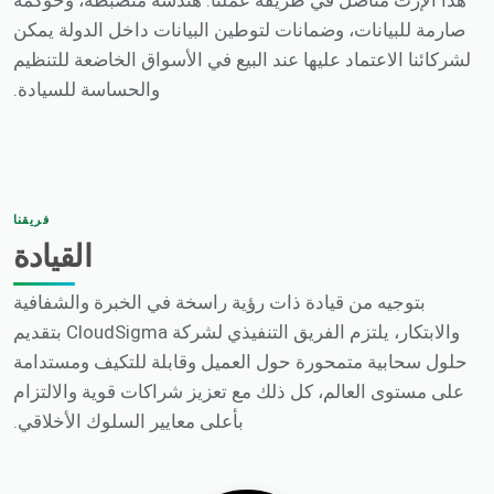
هذا الإرث متأصل في طريقة عملنا: هندسة منضبطة، وحوكمة
صارمة للبيانات، وضمانات لتوطين البيانات داخل الدولة يمكن
لشركائنا الاعتماد عليها عند البيع في الأسواق الخاضعة للتنظيم
والحساسة للسيادة.
فريقنا
القيادة
بتوجيه من قيادة ذات رؤية راسخة في الخبرة والشفافية
والابتكار، يلتزم الفريق التنفيذي لشركة CloudSigma بتقديم
حلول سحابية متمحورة حول العميل وقابلة للتكيف ومستدامة
على مستوى العالم، كل ذلك مع تعزيز شراكات قوية والالتزام
بأعلى معايير السلوك الأخلاقي.