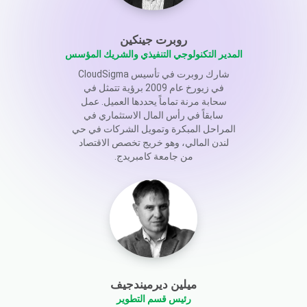
روبرت جينكين
المدير التكنولوجي التنفيذي والشريك المؤسس
شارك روبرت في تأسيس CloudSigma
في زيورخ عام 2009 برؤية تتمثل في
سحابة مرنة تماماً يحددها العميل. عمل
سابقاً في رأس المال الاستثماري في
المراحل المبكرة وتمويل الشركات في حي
لندن المالي، وهو خريج تخصص الاقتصاد
من جامعة كامبريدج.
ميلين ديرميندجيف
رئيس قسم التطوير