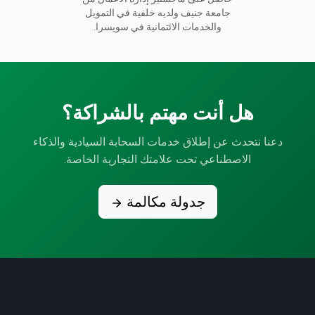
جامعة جنيف ولديه خلفية في التمويل
والخدمات الائتمانية في سويسرا.
هل أنت مهتم بالشراكة؟
دعنا نتحدث عن إطلاق خدمات السحابة السيادية والذكاء
الاصطناعي تحت علامتك التجارية الخاصة.
جدولة مكالمة