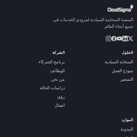
المنصة السحابية السيادية لمزودي الخدمات في
جميع أنحاء العالم.
الحلول
الشركة
السحابة السيادية
برنامج الشركاء
نموذج العمل
الوظائف
التسعير
من نحن
دراسات الحالة
رؤى
اتصال
الموارد
المدونة