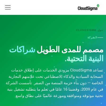
حول CLOUDSIGMA
الشركة
مصمم للمدى الطويل
شراكات
البنية التحتية.
تساعد CloudSigma مزودي الخدمات على إطلاق خدمات
السحابة السيادية والذكاء الاصطناعي تحت علامتهم التجارية
الخاصة — دون بناء حزمة المنصة من الصفر. تأسست الشركة
في عام 2009، وقضينا 16 عامًا في تعلم ما يتطلبه تشغيل بنية
تحتية موثوقة ومتوافقة وموزعة عالميًا على نطاق واسع.