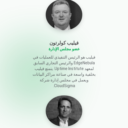
فيليب كولرتون
عضو مجلس الإدارة
فيليب هو الرئيس التنفيذي للعمليات في
EdgeNebula والرئيس التجاري السابق
لمعهد Uptime Institute. يتمتع فيليب
بخلفية واسعة في صناعة مراكز البيانات
ويعمل في مجلس إدارة شركة
CloudSigma.