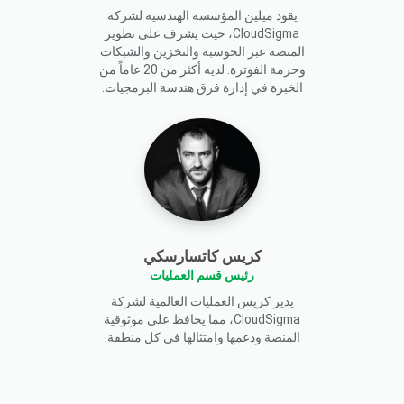
يقود ميلين المؤسسة الهندسية لشركة
CloudSigma، حيث يشرف على تطوير
المنصة عبر الحوسبة والتخزين والشبكات
وحزمة الفوترة. لديه أكثر من 20 عاماً من
الخبرة في إدارة فرق هندسة البرمجيات.
كريس كاتسارسكي
رئيس قسم العمليات
يدير كريس العمليات العالمية لشركة
CloudSigma، مما يحافظ على موثوقية
المنصة ودعمها وامتثالها في كل منطقة.