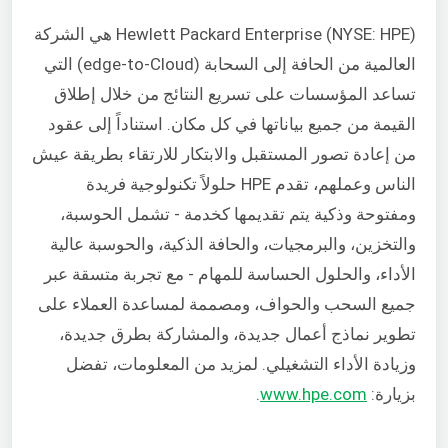
Hewlett Packard Enterprise (NYSE: HPE) هي الشركة
العالمية من الحافة إلى السحابة (edge-to-Cloud) التي
تساعد المؤسسات على تسريع النتائج من خلال إطلاق
القيمة من جميع بياناتها في كل مكان. استناداً إلى عقود
من إعادة تصور المستقبل والابتكار للارتقاء بطريقة عيش
الناس وعملهم، تقدم HPE حلولاً تكنولوجية فريدة
ومفتوحة وذكية يتم تقديمها كخدمة - تشمل الحوسبة،
والتخزين، والبرمجيات، والحافة الذكية، والحوسبة عالية
الأداء، والحلول الحساسة للمهام - مع تجربة متسقة عبر
جميع السحب والحواف، ومصممة لمساعدة العملاء على
تطوير نماذج أعمال جديدة، والمشاركة بطرق جديدة،
وزيادة الأداء التشغيلي. لمزيد من المعلومات، تفضل
بزيارة:
www.hpe.com
.