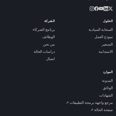
الحلول
الشركة
السحابة السيادية
برنامج الشركاء
نموذج العمل
الوظائف
التسعير
من نحن
الاستدامة
دراسات الحالة
اتصال
الموارد
المدونة
الوثائق
الشهادات
مرجع واجهة برمجة التطبيقات ↗
صفحة الحالة ↗