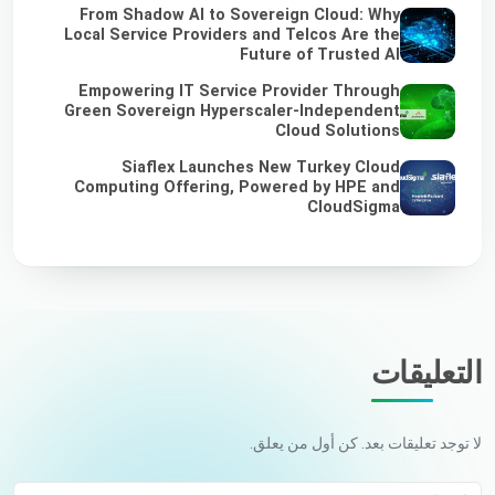
From Shadow AI to Sovereign Cloud: Why
Local Service Providers and Telcos Are the
Future of Trusted AI
Empowering IT Service Provider Through
Green Sovereign Hyperscaler-Independent
Cloud Solutions
Siaflex Launches New Turkey Cloud
Computing Offering, Powered by HPE and
CloudSigma
التعليقات
لا توجد تعليقات بعد. كن أول من يعلق.
اسمك