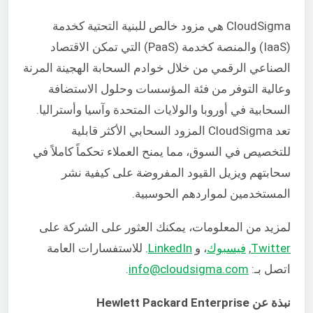
CloudSigma هي مزود خالص للبنية التحتية كخدمة
(IaaS) والمنصة كخدمة (PaaS) التي تمكن الاقتصاد
الصناعي الرقمي من خلال خوادم السحابة الهجينة المرنة
وعالية التوفر من فئة المؤسسات وحلول الاستضافة
السحابية في أوروبا والولايات المتحدة وآسيا وأستراليا.
تعد CloudSigma المزود السحابي الأكثر قابلية
للتخصيص في السوق، مما يمنح العملاء تحكماً كاملاً في
سحابتهم ويزيل القيود المفروضة على كيفية نشر
المستخدمين لمواردهم الحوسبية.
لمزيد من المعلومات، يمكنك
العثور على الشركة على
Twitter
,
فيسبوك
، و
LinkedIn
. للاستفسارات العامة
اتصل بـ:
info@cloudsigma.com
.
نبذة عن Hewlett Packard Enterprise