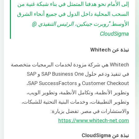
إلى الأمام نحو هدفنا المتمثل في بناء شبكة غنية من
السحب المحلية داخل الدول في جميع أنحاء الشرق
الأوسط.
”
روبرت جينكين، الرئيس التنفيذي @
CloudSigma
نبذة عن
Whitech
Whitech هي شركة مزودة لخدمات البرمجيات متخصصة
في تنفيذ ودعم حلول SAP Business One و SAP
Customer Checkout و SAP SuccessFactors،
وتطوير الأنظمة، وتكامل الأنظمة، وتطوير الويب،
وتطوير التطبيقات، وخدمات البنية التحتية للشبكات،
والاستشارات في مصر. تفضل بزيارة:
https://www.whitech-net.com
نبذة عن CloudSigma