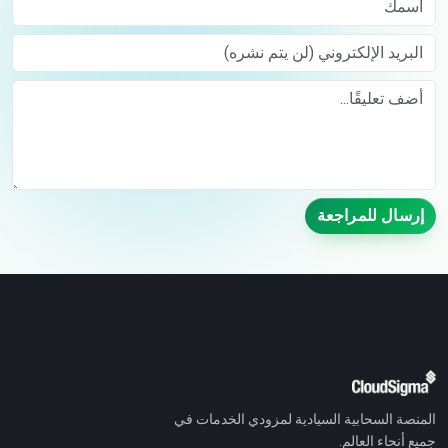
البريد الإلكتروني (لن يتم نشره)
Comment
إرسال للمراجعة
المنصة السحابية السيادية لمزودي الخدمات في
جميع أنحاء العالم.