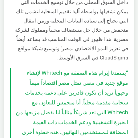
داخل السوق المحلي من خلال توسيع الخدمات التي
يمكن تشغيلها بواسطة آلية تقديم السحابة لتشمل تلك
التي تحتاج إلى سيادة البيانات المحلية وزمن انتقال
منخفض من خلال حل مستضاف محلياً ومملوك لشركة
مصرية. هذا ظهور في الوقت المناسب قد يساعد أيضاً
في تعزيز النمو الاقتصادي لمصر’ وتوسيع شبكة مواقع
CloudSigma في الشرق الأوسط.
“
يسعدنا إبرام هذه الصفقة مع Whitech لإنشاء
موقع جديد في مصر. تمثل مصر اقتصاداً مهماً
وحيوياً نريد أن نكون قادرين على دعمه بخدمات
سحابية مقدمة محلياً. أنا متحمس للتعاون مع
Whitech التي تعد شريكاً مثالياً لنا بفضل مزيجها من
الخبرة التشغيلية ودعم الخدمات ذات القيمة
المضافة للمستخدمين النهائيين. هذه خطوة أخرى