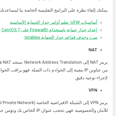
يمكنك إلقاء نظرة على البرامج التعليمية الخاصة بنا لمساعدت
أساسيات UFW: تعلم أوامر جدار الحماية الأساسية
إعداد جدار حماية باستخدام FirewallD على CentOS 7
سرد وحذف قواعد جدار الحماية Iptables
NAT
لإجراء توجيه دقيق.
VPN
للأمان والخصوصية. فهي تحجب عنو