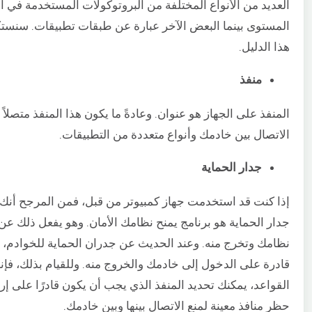
المستوى بينما البعض الآخر عبارة عن طبقات تطبيقات. سنستك
هذا الدليل.
منفذ
المنفذ على الجهاز هو عنوان. وعادةً ما يكون هذا المنفذ متصلا
الاتصال بين خادمك وأنواع متعددة من التطبيقات.
جدار الحماية
إذا كنت قد استخدمت جهاز كمبيوتر من قبل، فمن المرجح أنك س
جدار الحماية هو برنامج يمنح نظامك الأمان. وهو يفعل ذلك ع
نظامك وتخرج منه. وعند الحديث عن جدران الحماية للخوادم، ف
قادرة على الدخول إلى خادمك والخروج منه. وللقيام بذلك، فإنه
القواعد، يمكنك تحديد المنفذ الذي يجب أن يكون قادرًا على إ
حظر منافذ معينة لمنع الاتصال بينها وبين خادمك.