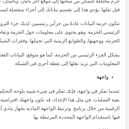
حزم مختلفة لتتمكن من شحنها إلى موقع آخر بأمان. وبالمثل، 
قبل نقلها. يؤدي هذا إلى تقسيم بياناتك إلى أجزاء منفصلة لتس
تتكون حزمة البيانات عادةً من جزأين رئيسيين. لديك جزء الت
الرئيسي للحزمة. وهو يحتوي على معلومات حول الحزمة وتفاص
الحزمة، ووجهتها، والطوابع الزمنية التي تحملها، وقفزات الشبك
يشكل الجزء الرئيسي من الحزمة، كما هو متوقع، البيانات الفعل
المعلومات التي تريد نقلها إلى نقطة أخرى في الشبكة.
واجهة
عندما تفكر في واجهة، فإنك تفكر في شيء شبيه بلوحة التحكم. 
بقية العمليات. في مثل هذا الإعداد، قد تكون واجهتك افتراضية أ
الرقمية من خلال برنامج. وترتبط الواجهة المادية بجهاز مادي 
فيها باستخدام الواجهة المحددة المرتبطة بها.