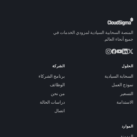
المنصة السحابية السيادية لمزودي الخدمات في
جميع أنحاء العالم.
الحلول
الشركة
السحابة السيادية
برنامج الشركاء
نموذج العمل
الوظائف
التسعير
من نحن
الاستدامة
دراسات الحالة
اتصال
الموارد
المدونة