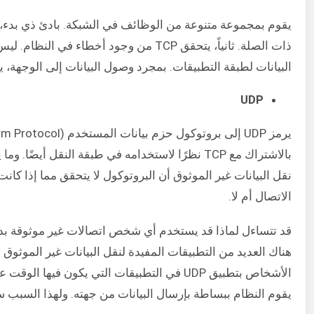
يقوم بمجموعة متنوعة من الوظائف في الشبكة. بادئ ذي بدء، يق
ذات الصلة. ثانياً، يتحقق TCP من وجود أخطا
البيانات لطبقة التطبيقات. بمجرد وصول البيانات إلى الوجهة، يقوم TCP بتدميرها باستخدام مصافحة رباعية ا
UDP
بالاشتراك مع TCP نظرًا لاستخدامه في طبقة النقل أي
نقل البيانات غير الموثوق أن البروتوكول لا يتحقق مما إذا كا
الاتصال أم لا.
قد تتساءل لماذا قد يستخدم أي شخص اتصالات غير موثوقة بدلا
الأشخاص بتطبيق UDP في التطبيقات التي يكون فيها 
يقوم النظام ببساطة بإرسال البيانات من جهته. ولهذا السبب ستجد