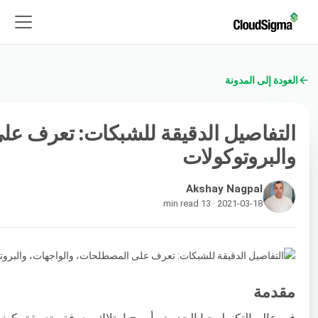
العودة إلى المدونة
التفاصيل الدقيقة للشبكات: تعرف عل
والبروتوكولات
Akshay Nagpal
2021-03-18 · 13 min read
مقدمة
في عالم التكنولوجيا الحديث، أصبح امتلاك معرفة متعمقة بكي