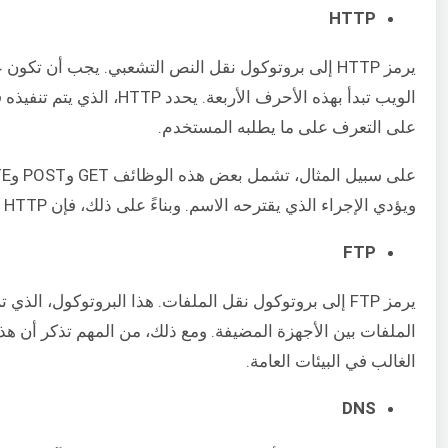
HTTP
يرمز HTTP إلى بروتوكول نقل النص التشعبي. يجب أن تكو
الويب تبدأ بهذه الأحرف الأر
على التعرف على ما يطلبه المستخدم.
ويؤدي الإجراء الذي يقترحه الاسم. وبناءً على ذلك، فإن HTTP مسؤول عن اتصال نظامك بالإنترنت أو عبره.
FTP
يرمز FTP إلى بروتوكول نقل الملفات. هذا البروتوكول، ا
الملفات بين الأجهزة المضيفة. ومع ذلك، من المهم تذكر أن هذا 
الغالب في البيئات العامة.
DNS