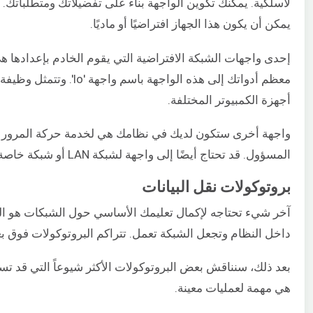
لاسلكية. يمكنك تكوين الواجهة بناءً على تفضيلاتك ومتطلبات
يمكن أن يكون هذا الجهاز افتراضيًا أو ماديًا.
معظم أدواتك إلى هذه الواج
أجهزة الكمبيوتر المختلفة.
واجهة أخرى ستكون لديك في نظامك هي لخدمة حركة المرور إلى
المسؤول. قد تحتاج أيضًا إلى واجهة لشبكة LAN أو شبكة خاصة.
بروتوكولات نقل البيانات
آخر شيء تحتاجه لإكمال تعليمك الأساسي حول الشبكات هو البر
داخل النظام وتجعل الشبكة تعمل. تتراكم البروتوكولات فوق بعض
بعد ذلك، سنناقش بعض البروتوكولات الأكثر شيوعاً التي قد تست
هي مهمة لعمليات معينة.