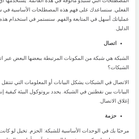
المصطلحات التي ستبدو مألوفة في هذه القائمة. يستخدمها أي 
الفعلي. سنساعدك على فهم هذه المصطلحات الأساسية في سيا
عملياتك أسهل في المتابعة والفهم. سنستمر في استخدام هذه
الدليل.
اتصال
الشبكة هي شبكة من المكونات المرتبطة ببعضها البعض عبر ات
الشبكات؟
الاتصال في الشبكات يشكل البيانات أو المعلومات التي تنتقل ع
البيانات بين نقطتين في الشبكة. يحدد بروتوكول البيئة كيفية إنش
إغلاق الاتصال.
حزمة
مرحبًا بك في الوحدات الأساسية للشبكة: الحزم. تخيل لو كانت