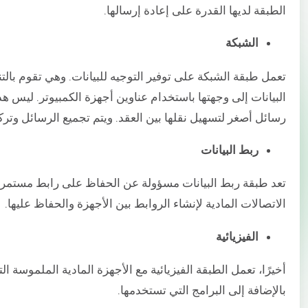
الطبقة لديها القدرة على إعادة إرسالها.
الشبكة
تعمل طبقة الشبكة على توفير التوجيه للبيانات. وهي تقوم بال
البيانات إلى وجهتها باستخدام عناوين أجهزة الكمبيوتر. ليس 
رسائل أصغر لتسهيل نقلها بين العقد. ويتم تجميع الرسائل وتركي
ربط البيانات
تعد طبقة ربط البيانات مسؤولة عن الحفاظ على رابط مستمر 
الاتصالات المادية لإنشاء الروابط بين الأجهزة والحفاظ عليها.
الفيزيائية
أخيرًا، تعمل الطبقة الفيزيائية مع الأجهزة المادية الملموسة ا
بالإضافة إلى البرامج التي تستخدمها.