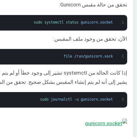
تحقق من حالة مقبس Gunicorn:
sudo 
systemctl 
status 
gunicorn
.
socket
1
الآن، تحقق من وجود ملف المقبس:
file
/
run
/
gunicorn
.
sock
1
يشير إلى أنه لم يتم إنشاء المقبس بشكل صحيح. تحقق من ال
sudo 
journalctl
-
u
gunicorn
.
socket
1