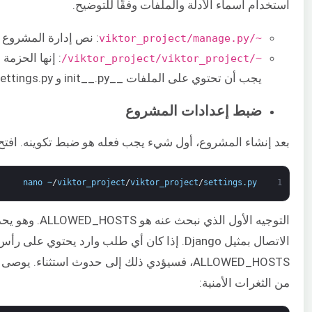
استخدام أسماء الأدلة والملفات وفقًا للتوضيح.
: نص إدارة المشروع بواسط
~/viktor_project/manage.py
~/viktor_project/viktor_project/
يجب أن تحتوي على الملفات __init__.py و settings.py و urls.py و asgi.py و wsgi.py.
ضبط إعدادات المشروع
بعد إنشاء المشروع، أول شيء يجب فعله هو ضبط تكوينه. افتح settings.py في محرر نصوص
nano
~
/
viktor_project
/
viktor_project
/
settings
.
py
1
التوجيه الأول ال
الاتصال بمثيل Django. إذا كان أي طلب وارد يحتوي على رأس
من الثغرات الأمنية: