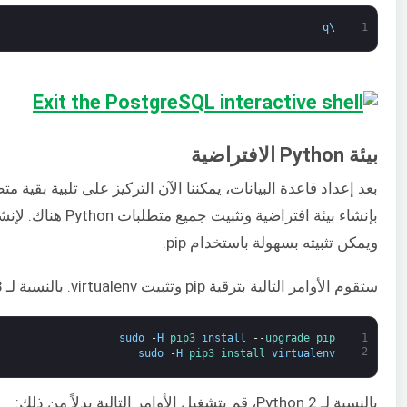
q
\
1
بيئة Python الافتراضية
بعد إعداد قاعدة البيانات، يمكننا الآن التركيز على تلبية بقية
ويمكن تثبيته بسهولة باستخدام pip.
ستقوم الأوامر التالية بترقية pip وتثبيت virtualenv. بالنسبة لـ Python 3، قم بتشغيل الأوامر التالية:
sudo
-
H
pip3 
install
--
upgrade 
pip
1
2
sudo
-
H
pip3 
install 
virtualenv
بالنسبة لـ Python 2، قم بتشغيل الأوامر التالية بدلاً من ذلك: