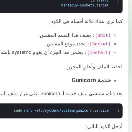
]
Install
[
7
WantedBy
=
sockets
.
target
كما ترى، هناك ثلاثة أقسام في الكود.
يصف هذا القسم المقبس.
[Unit]:
يحدد موقع المقبس.
[Socket]:
يضمن هذا الجزء أن يقوم systemd بإنشاء المقبس في الوقت المناسب.
[Install]:
احفظ الملف وأغلق المحرر.
خدمة Gunicorn
بعد ذلك، سننشئ ملف خدمة لـ Gunicorn. على غرار ملف المقبس، يجب أيضًا إنشاؤه بامتيازات sudo:
sudo 
nano
/
etc
/
systemd
/
system
/
gunicorn
.
service
1
أدخل الكود التالي: