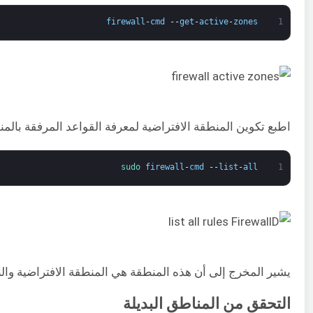
firewall
-
cmd
--
get
-
active
-
zones
1
اطبع تكوين المنطقة الافتراضية لمعرفة القواعد المرفقة بالم
sudo 
firewall
-
cmd
--
list
-
all
1
يشير المخرج إلى أن هذه المنطقة هي المنطقة الافتراضية والنشطة في نفس ا
التحقق من المناطق البديلة