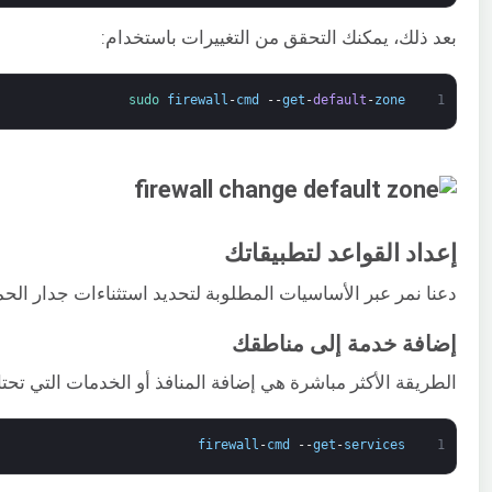
بعد ذلك، يمكنك التحقق من التغييرات باستخدام:
sudo 
firewall
-
cmd
--
get
-
default
-
zone
1
إعداد القواعد لتطبيقاتك
دعنا نمر عبر الأساسيات المطلوبة لتحديد استثناءات جدار الحم
إضافة خدمة إلى مناطقك
الطريقة الأكثر مباشرة هي إضافة المنافذ أو الخدمات التي تحتاجها إلى المناطق الت
firewall
-
cmd
--
get
-
services
1