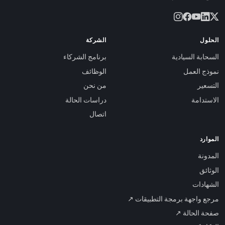
الحلول
الشركة
السحابة السيادية
برنامج الشركاء
نموذج العمل
الوظائف
التسعير
من نحن
الاستدامة
دراسات الحالة
اتصال
الموارد
المدونة
الوثائق
الشهادات
مرجع واجهة برمجة التطبيقات ↗
صفحة الحالة ↗