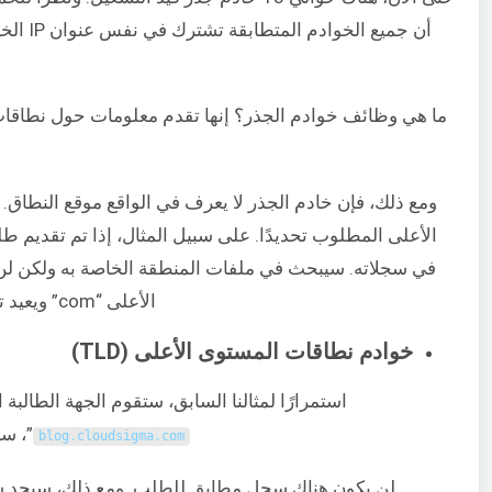
أن جميع
ما هي وظائف خوادم الجذر؟ إنها تقدم معلومات حول نطاق
ومع ذلك، فإن خادم الجذر لا يعرف في الواقع موقع النطاق
الأعلى المطلوب تحديدًا. على سبيل المثال، إذا تم تقديم طل
في سجلاته. سيبحث في ملفات المنطقة الخاصة به ولكن لن
الأعلى “com” ويعيد توجيه الجهة الطالبة إلى خادم الأسماء الذي يتعامل مع عناوين “com”.
خوادم نطاقات المستوى الأعلى (TLD)
استمرارًا لمثالنا السابق، ستقوم الجهة الطالبة الآن بإرسال الطلب إلى
”، سيبحث خاد
blog
.
cloudsigma
.
com
لن يكون هناك سجل مطابق للطلب. ومع ذلك، سيجد سجلاً يسرد عنوان IP لخاد