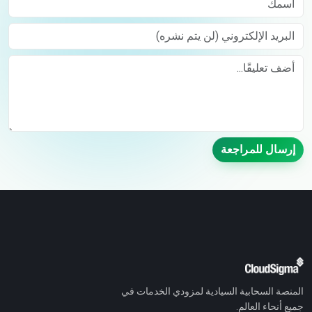
البريد الإلكتروني (لن يتم نشره)
Comment
إرسال للمراجعة
المنصة السحابية السيادية لمزودي الخدمات في
جميع أنحاء العالم.