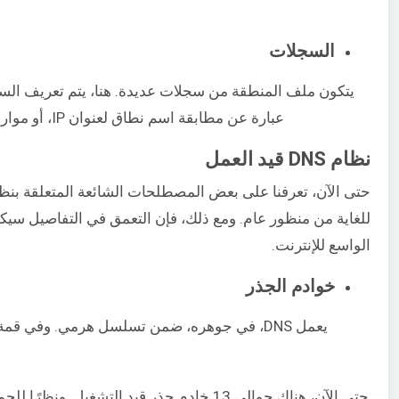
السجلات
يتكون ملف المنطقة من سجلات عديدة. هنا، يتم تعريف الس
عبارة عن مطابقة اسم نطاق لعنوان IP، أو موارد متاحة تحت نطاق معين، أو مراجع لأماكن للحصول على المعلومات.
نظام DNS قيد العمل
الواسع للإنترنت.
خوادم الجذر
يعمل DNS، في جوهره، ضمن تسلسل هرمي. وفي 
حتى الآن، هناك حوالي 13 خادم جذر قيد الت