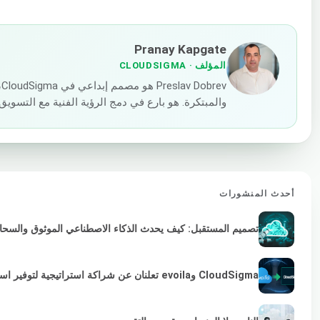
Pranay Kapgate
المؤلف
· CLOUDSIGMA
v
والمبتكرة. هو بارع في دمج الرؤية الفنية مع التسوي
أحدث المنشورات
تصميم المستقبل: كيف يحدث الذكاء الاصطناعي الموثوق والسحابة 
CloudSigma وevoila تعلنان عن شراكة استراتيجية لتوفير استمرارية VMware لمزودي الخدمات والمؤسسات