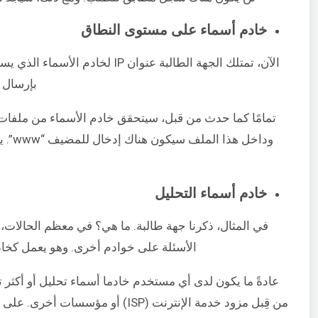
خادم أسماء على مستوى النطاق
الآن، تمتلك الجهة الطالبة عنوان IP لخادم الأسماء الذي يستضيف بالفعل المعلومات حول “
بإرسال طلب
تمامًا كما حدث من قبل، سيتحقق خادم الأسماء من ملفات 
وداخل
خادم أسماء التحليل
في المثال، ذكرنا جهة طالبة. ما هي؟ في معظم الحالات،
الأسئلة على خوادم أخرى. وهو يعمل كخاد
عادةً ما يكون لدى أي مستخدم خادما أسماء تحليل أو أكثر 
من قِبل مزود خدمة الإنترنت (ISP) أو مؤسسات أخرى. على سبيل المثال،