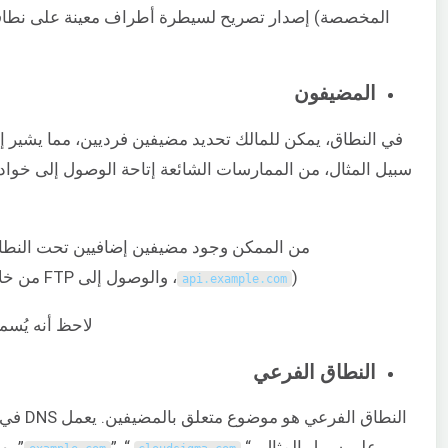
المخصصة) إصدار تصريح لسيطرة أطراف معينة على نطاقات
المضيفون
في النطاق، يمكن للمالك تحديد مضيفين فرديين، مما يشير 
سبيل المثال، من الممارسات الشائعة إتاحة الوصول إلى خواد
من الممكن وجود مضيفين إضافيين تحت النطاق العام، على سب
)، والوصول إلى FTP من خلال مضيف “ftp” أو “files” (
api
.
example
.
com
لاحظ أنه يُسم
النطاق الفرعي
على سبيل المثال، “
”, “