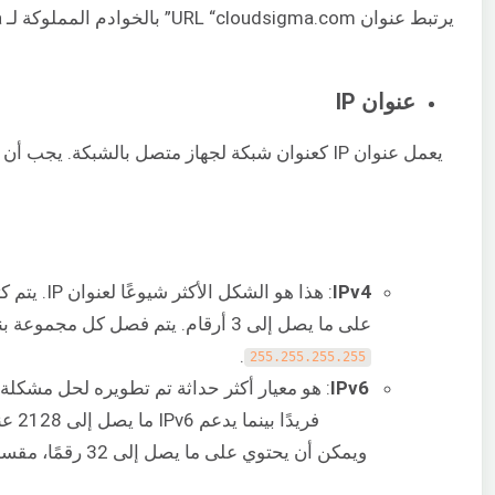
عنوان IP
IPv4
: هذا هو ا
على ما يصل إلى 3 أرقام. يتم فصل كل مجموعة بنقطة. يتراوح نطاق IPv4 من
.
255.255.255.255
IPv6
: هو معيار أكثر حداثة تم تطويره لحل مشكلة