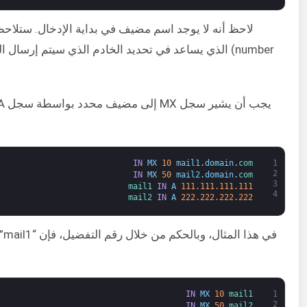
number) الذي يساعد في تحديد الخادم الذي سيتم إرسال
IN
MX
10
mail1
.
domain
.
com
1
2
IN
MX
50
mail2
.
domain
.
com
3
mail1 
IN
A
111.111.111.111
4
mail2 
IN
A
222.222.222.222
IN
MX
10
mail1
1
2
IN
MX
50
mail2