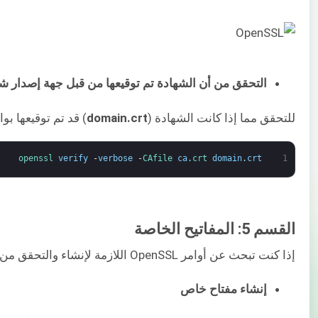
التحقق من أن الشهادة تم توقيعها من قبل جهة إصدار ش
للتحقق مما إذا كانت الشهادة (
domain.crt
) قد تم توقيعها بواسطة 
openssl 
verify
-
verbose
-
CAfile 
ca
.
crt 
domain
.
crt
1
القسم 5: المفاتيح الخاصة
إذا كنت تبحث عن أوامر OpenSSL اللازمة لإنشاء والتحقق من المفاتيح الخاصة، فهذا القسم مخصص لك.
إنشاء مفتاح خاص