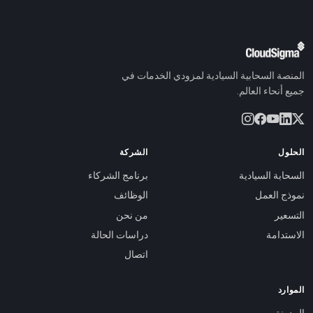
المنصة السحابية السيادية لمزودي الخدمات في
جميع أنحاء العالم.
الحلول
الشركة
السحابة السيادية
برنامج الشركاء
نموذج العمل
الوظائف
التسعير
من نحن
الاستدامة
دراسات الحالة
اتصال
الموارد
المدونة