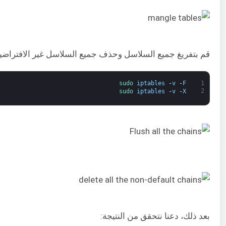
قم بتفريغ جميع السلاسل وحذف جميع السلاسل غير الافتراضية
sudo 
iptables
-
v
-
F
1
2
sudo 
iptables
-
v
-
X
بعد ذلك، دعنا نتحقق من النتيجة: