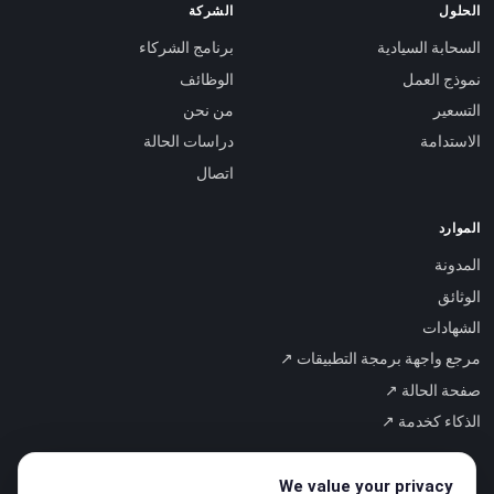
الحلول
الشركة
السحابة السيادية
برنامج الشركاء
نموذج العمل
الوظائف
التسعير
من نحن
الاستدامة
دراسات الحالة
اتصال
الموارد
المدونة
الوثائق
الشهادات
مرجع واجهة برمجة التطبيقات ↗
صفحة الحالة ↗
الذكاء كخدمة ↗
We value your privacy