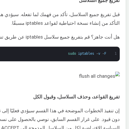
تفريغ جميع السلاسل
التأكد من إنشاء نسخة احتياطية لقواعد iptables مسبقًا.
هل أنت جاهز؟ قم بتفريغ جميع سلاسل iptables عن طريق تشغيل الأمر التالي:
sudo 
iptables
-
v
-
F
1
تفريغ القواعد، وحذف السلاسل، وقبول الكل
إن تنفيذ الخطوات الموضحة في هذا القسم سيؤدي فعليًا إلى 