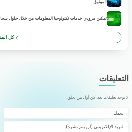
الموثوق
تمكين مزودي خدمات تكنولوجيا المعلومات من خلال حلول سحابية خضراء
كل المن
التعليقات
لا توجد تعليقات بعد. كن أول من يعلق.
اسمك
البريد الإلكتروني (لن يتم نشره)