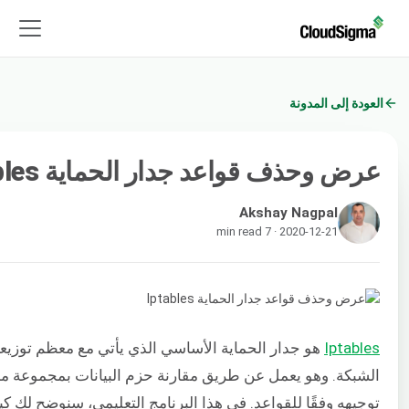
العودة إلى المدونة
عرض وحذف قواعد جدار الحماية Iptables
Akshay Nagpal
2020-12-21 · 7 min read
Iptables
الشبكة. وهو يعمل عن طريق مقارنة حزم البيانات بمجموعة من 
توجيهه وفقًا للقواعد. في هذا البرنامج التعليمي، سنوضح لك 