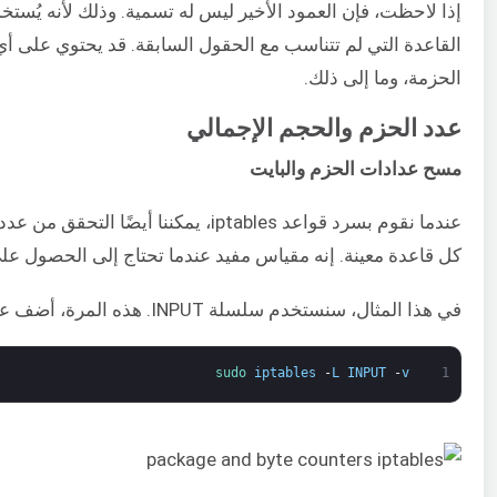
إذا لاحظت، فإن العمود الأخير ليس له تسمية. وذلك لأنه يُست
القاعدة التي لم تتناسب مع الحقول السابقة. قد يحتوي على أي
الحزمة، وما إلى ذلك.
عدد الحزم والحجم الإجمالي
مسح عدادات الحزم والبايت
عندما نقوم بسرد قواعد iptables، يمكنن
كل قاعدة معينة. إنه مقياس مفيد عندما تحتاج إلى الحصول على 
في هذا المثال، سنستخدم سلسلة INPUT. هذه المرة، أضف علامة “-v” التي ترمز إلى الوضع التفصيلي:
sudo 
iptables
-
L
INPUT
-
v
1