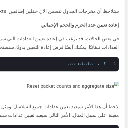
ستلاحظ أن مخرجات الجدول تتضمن الآن حقلين إضافيين: pkts و bytes.
إعادة تعيين عدد الحزم والحجم الإجمالي
في بعض الحالات، قد ترغب في إعادة تعيين العدادات التي شرحن
العدادات تلقائيًا. يمكنك أيضًا فرض إعادة التعيين يدويًا. سنستخدم العلامة “-Z” لإعادة تعيين عدد ال
sudo 
iptables
-
v
-
Z
1
لاحظ أن هذا الأمر سيعيد تعيين عدادات جميع السلاسل. ومثل ا
معينة. على سبيل المثال، الأمر التالي سيعيد تعيين عدادات سلسلة UT