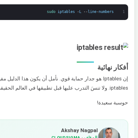
sudo 
iptables
-
L
--
line
-
numbers
1
أفكار نهائية
إن Iptables هو جدار حماية قوي. نأمل أن يكون هذا الد
iptables. ولا تنسَ التدرب عليها قبل تطبيقها في العالم الحقيقي.
حوسبة سعيدة!
Akshay Nagpal
المؤلف
· CLOUDSIGMA