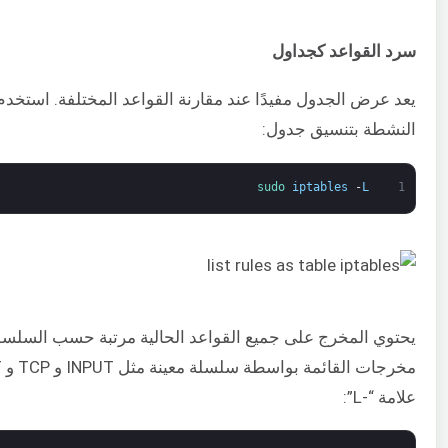
سرد القواعد كجداول
النشطة بتنسيق جدول:
sudo 
iptables
-
L
1
يحتوي المخرج على جميع القواعد الحالية مرتبة حسب السلسلة
علامة “-L”: