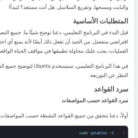
والبايت ومسحها، وتفريغ السلاسل. هل أنت مستعد؟ لنبدأ!
المتطلبات الأساسية
قبل البدء في البرنامج التعليمي، دعنا نوضح شيئًا ما. جميع ال
افتراضي منفصل. من الجيد أن تفعل ذلك أيضًا لأنه يمنع أي ا
العمليات، يجب عليك محاولة تطبيقها في مواقف الحياة الواقعي
في هذا البرنامج التعليمي
النظر عن التوزيعة.
سرد القواعد
سرد القواعد حسب المواصفات
أولاً، دعنا نتحقق من جميع القواعد النشطة حسب المواصفات. ق
sudo 
iptables
-
S
1