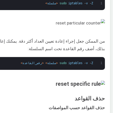
1
Z
-
v
-
iptables
sudo 
<
سلسلة
>
من الممكن جعل إجراء إعادة تعيين العداد أكثر دقة. يمكنك إعا
بذلك، أضف رقم القاعدة تحت اسم السلسلة:
1
Z
-
v
-
iptables
sudo 
<
سلسلة
>
<
رقم_القاعدة
>
حذف القواعد
حذف القواعد حسب المواصفات