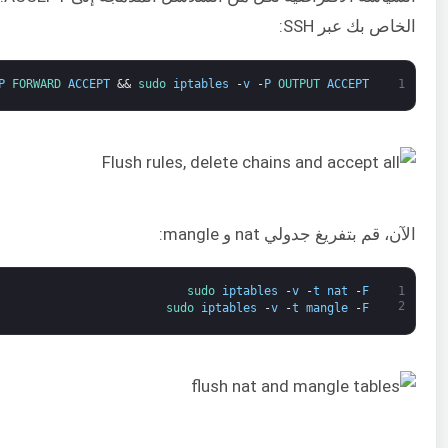
الخاص بك عبر SSH:
P
FORWARD 
ACCEPT
&&
sudo 
iptables
-
v
-
P
OUTPUT 
ACCEPT
1
الآن، قم بتفريغ جدولي nat و mangle:
sudo 
iptables
-
v
-
t
nat
-
F
1
2
sudo 
iptables
-
v
-
t
mangle
-
F