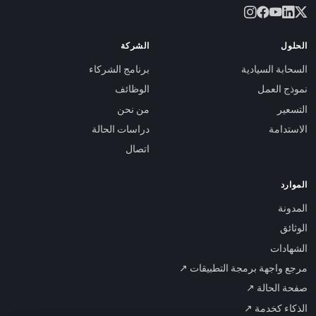
الحلول
الشركة
السحابة السيادية
برنامج الشركاء
نموذج العمل
الوظائف
التسعير
من نحن
الاستدامة
دراسات الحالة
اتصال
الموارد
المدونة
الوثائق
الشهادات
مرجع واجهة برمجة التطبيقات ↗
صفحة الحالة ↗
الذكاء كخدمة ↗