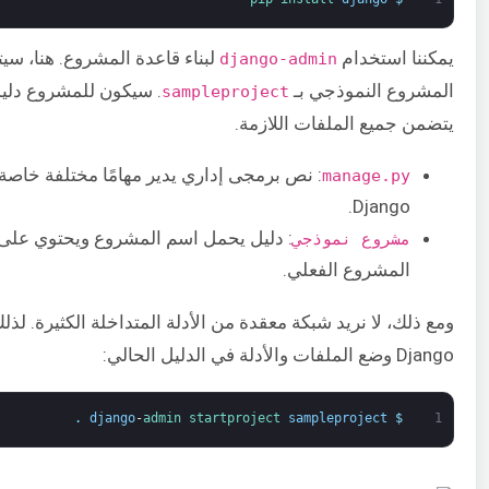
يمكننا استخدام
لبناء قاعدة المشروع. هنا، سي
django-admin
المشروع النموذجي بـ
. سيكون للمشروع دليل 
sampleproject
يتضمن جميع الملفات اللازمة.
: نص برمجى إداري يدير مهامًا مختلفة خاصة 
manage.py
Django.
: دليل يحمل اسم المشروع ويحتوي على
مشروع نموذجي
المشروع الفعلي.
ومع ذلك، لا نريد شبكة معقدة من الأدلة المتداخلة الكثيرة. لذ
Django وضع الملفات والأدلة في الدليل الحالي:
.
django
-
admin 
startproject 
sampleproject
$
1