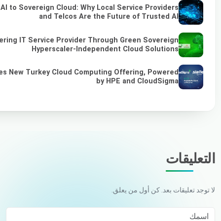
I to Sovereign Cloud: Why Local Service Providers
and Telcos Are the Future of Trusted AI
ring IT Service Provider Through Green Sovereign
Hyperscaler-Independent Cloud Solutions
hes New Turkey Cloud Computing Offering, Powered
by HPE and CloudSigma
التعليقات
لا توجد تعليقات بعد. كن أول من يعلق.
اسمك