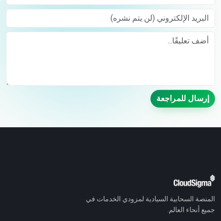
البريد الإلكتروني (لن يتم نشره)
Comment
إرسال للمراجعة
المنصة السحابية السيادية لمزودي الخدمات في
جميع أنحاء العالم.