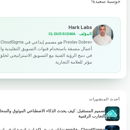
حوسبة سعيدة!
Hark Labs
المؤلف
· CLOUDSIGMA
ev
أعمال متسقة باستخدام قنوات التسويق التقليدية والم
في دمج الرؤية الفنية مع التسويق الاستراتيجي ل
مؤثر للعلامة التجارية.
أحدث المنشورات
تصميم المستقبل: كيف يحدث الذكاء الاصطناعي الموثوق والسحابة 
التجارب الرقمية