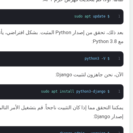
sudo 
apt 
update
$
1
مع Python 3.8:
python3
-
V
$
1
الآن، نحن جاهزون لتثبيت Django:
sudo 
apt 
install 
python3
-
django
$
1
يمكننا التحقق مما إذا كان التثبيت ناجحاً. قم بتشغيل الأمر الت
إصدار Django: