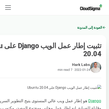
العودة إلى المدونة
تثبيت
20.04
Hark Labs
2022-01-24 · 7 min read
Django
هو إطار عمل ويب عالي المستوى يتيح التطوير السريع
وقابلة للصيانة. إنه إطار عمل مجاني ومفتوح المصدر مكتوب ب