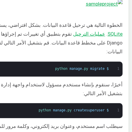
الخطوة التالية هي ترحيل قاعدة البيانات. بشكل افتراضي، يستخدم o
SQLite
.
عمليات الترحيل
تقوم بتطبيق أي تغييرات تم إجراؤها 
Django على مخطط قاعدة البيانات. قم بتشغيل الأمر التالي 
البيانات:
python 
manage
.
py 
migrate
$
1
بتشغيل الأمر التالي:
python 
manage
.
py 
createsuperuser
$
1
سيطلب اسم مستخدم، وعنوان بريد إلكتروني، وكلمة مرور لل