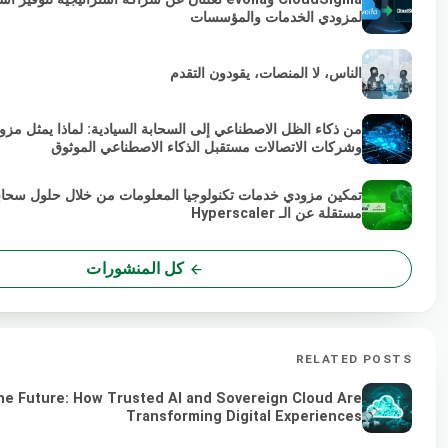
لمزودي الخدمات والمؤسسات
الناس، لا المنصات، يقودون التقدم
من ذكاء الظل الاصطناعي إلى السحابة السيادية: لماذا يمثل مزو
وشركات الاتصالات مستقبل الذكاء الاصطناعي الموثوق
تمكين مزودي خدمات تكنولوجيا المعلومات من خلال حلول سحاب
مستقلة عن الـ Hyperscaler
كل المنشورات
RELATED POSTS
he Future: How Trusted AI and Sovereign Cloud Are
Transforming Digital Experiences