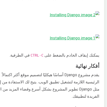
يمكنك إيقاف الخادم بالضغط على
في الطرفية.
CTRL-C
أفكار نهائية
يقدم مشروع Django أساسًا هيكليًا لتصميم موقع أكثر اكتم
الرئيسية اللازمة لتشغيل تطبيق الويب. يتيح لك الاستفادة من
مثل Django تطوير المشروع بشكل أسرع وقضاء المزيد م
الفريدة لتطبيقك.