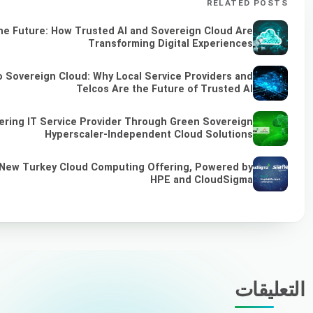
RELATED POSTS
he Future: How Trusted AI and Sovereign Cloud Are
Transforming Digital Experiences
 Sovereign Cloud: Why Local Service Providers and
Telcos Are the Future of Trusted AI
ring IT Service Provider Through Green Sovereign
Hyperscaler-Independent Cloud Solutions
 New Turkey Cloud Computing Offering, Powered by
HPE and CloudSigma
التعليقات