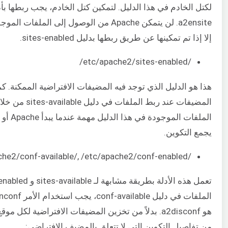
لكتل الخادم في هذا الدليل. لتمكين كتل الخادم، يجب ربطها ب
a2ensite. لن يتمكن Apache من الوصول إلى الملف
إلا إذا تم تمكينها عن طريق ربطها بدليل sites-enabled.
/etc/apache2/sites-enabled/
هذا هو الدليل الذي توجد فيه المضيفات الافتراضية الممكنة. كما
الملفات الموج
يجمع التكوين.
/etc/apache2/conf-available/, /etc/apache2/conf-enabled/
هو a2disconf. بدلاً من تخزين المضيفات الافتراضية لكل م
من تفاصيل التكوين التي لا تتعلق بالمضيف الافتراضي: