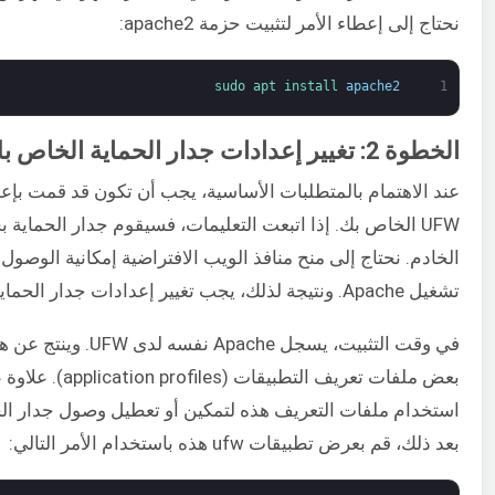
نحتاج إلى إعطاء الأمر لتثبيت حزمة apache2:
sudo 
apt 
install 
apache2
1
الخطوة 2: تغيير إعدادات جدار الحماية الخاص بك
عند الاهتمام بالمتطلبات الأساسية، يجب أن تكون قد قمت بإعد
UFW الخاص بك. إذا اتبعت التعليمات، فسيقوم جدار الحماية
الخادم. نحتاج إلى منح منافذ الويب الافتراضية إمكانية الوصول
تشغيل Apache. ونتيجة لذلك، يجب تغيير إعدادات جدار الحماية.
في وقت التثبيت، يسجل Apache 
بعض ملفات تعريف التطبيقا
بعد ذلك، قم بعرض تطبيقات ufw هذه باستخدام الأمر التالي: