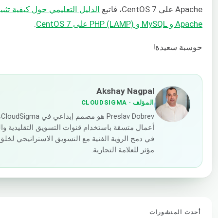
Apache على CentOS 7، فاتبع
Apache و MySQL و PHP (LAMP) على CentOS 7
.
حوسبة سعيدة!
Akshay Nagpal
المؤلف
· CLOUDSIGMA
ev
أعمال متسقة باستخدام قنوات التسويق التقليدية والم
في دمج الرؤية الفنية مع التسويق الاستراتيجي ل
مؤثر للعلامة التجارية.
أحدث المنشورات