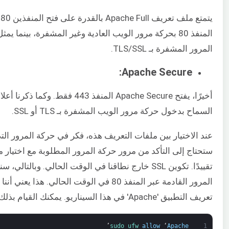
المرور المشفرة بـ TLS/SSL.
Apache Secure:
أخيرًا، يفتح Apache Secure المنفذ 443 فق
السماح بدخول حركة مرور الويب المشفرة بـ TLS أو SSL.
عند الاختيار بين ملفات التعريف هذه، فكر في حركة المرور التي
ستحتاج إلى التأكد من مرور حركة المرور المطلوبة مع اختيار م
تقييدًا. تكوين SSL خارج نطاقنا في الوقت الحالي. وبالتا
المرور القادمة عبر المنفذ 80 في الوقت الحالي. هذا
تعريف التطبيق 'Apache' في هذا السيناريو. يمكنك القيام بذلك على النحو التالي:
’
sudo 
ufw 
allow
‘
Apache
1