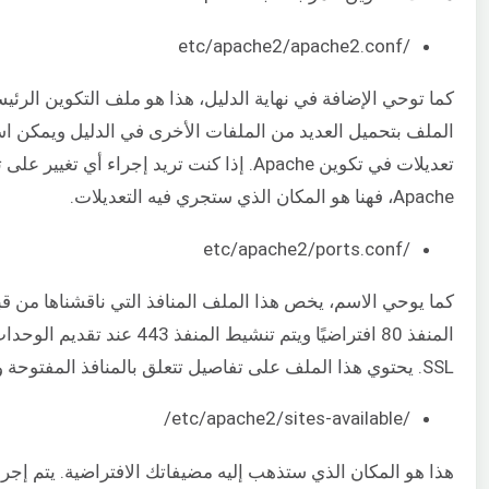
/etc/apache2/apache2.conf
كما توحي الإضافة في نهاية الدليل، هذا هو ملف التكوين الرئي
الملف بتحميل العديد من الملفات الأخرى في الدليل ويمكن اس
تعديلات في تكوين Apache. إذا كنت تريد إجراء أي تغيي
Apache، فهنا هو المكان الذي ستجري فيه التعديلات.
/etc/apache2/ports.conf
كما يوحي الاسم، يخص هذا الملف المنافذ التي ناقشناها من قب
المنفذ 80 افتراضيًا ويتم تنشيط المنفذ 
SSL. يحتوي هذا الملف على تفاصيل تتعلق بالمنافذ المفتوحة والممكنة.
/etc/apache2/sites-available/
هذا هو المكان الذي ستذهب إليه مضيفاتك الافتراضية. يتم إجر