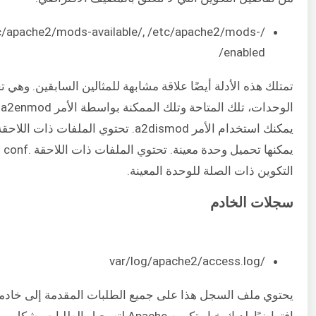
tc/apache2/mods-available/, /etc/apache2/mods-
enabled/
تمتلك هذه الأدلة أيضًا علاقة مشابهة للمثالين السابقين. وهي 
ا
يمكن
التكوين ذات الصلة للوحدة المعينة.
سجلات الخادم
/var/log/apache2/access.log
يحتوي ملف السجل هذا على جميع الطلبات المقدمة إلى خادم