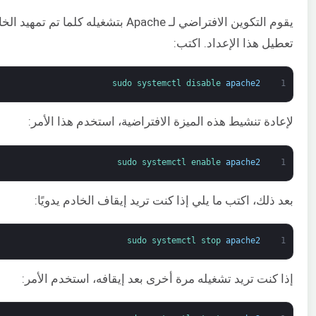
يقوم التكوين الافتراضي لـ Apache بتشغيله كلما تم
تعطيل هذا الإعداد. اكتب:
sudo 
systemctl 
disable 
apache2
1
لإعادة تنشيط هذه الميزة الافتراضية، استخدم هذا الأمر:
sudo 
systemctl 
enable 
apache2
1
بعد ذلك، اكتب ما يلي إذا كنت تريد إيقاف الخادم يدويًا:
sudo 
systemctl 
stop 
apache2
1
إذا كنت تريد تشغيله مرة أخرى بعد إيقافه، استخدم الأمر: