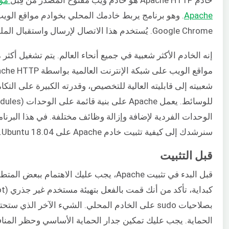
Apache
Google Chrome. يُستخدم هذا الاتصال لإرسال واستقبال الملفات والبيانات.
شعبيته إلى قابليته العالية للتخصيص، وقدرته الكبيرة على التك
الوحدات الفردية لإضافة وإزالة وظائف مختلفة. في هذا البرنام
سنرشدك إلى كيفية تثبيت خادم Apache على Ubuntu 18.04.
قبل التثبيت
قبل البدء في تثبيت Apache، يجب عليك الاهتمام ببع
بصلاحيات sudo على الخادم المحلي. الشيء الآخر الذي ست
الحماية. يجب عليك تمكين جدار الحماية الأساسي وحظر المناف