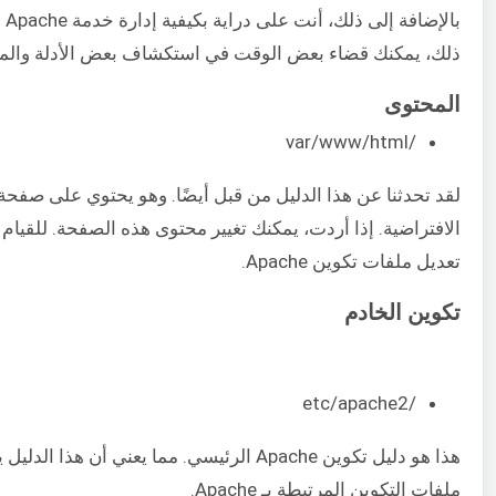
بالإ
ذلك، يمكنك قضاء بعض الوقت في استكشاف بعض الأدلة والملف
المحتوى
/var/www/html
الافتراضية. إذا أردت، يمكنك تغيير محتوى هذه الصفحة. للقيام
تعديل ملفات تكوين Apache.
تكوين الخادم
/etc/apache2
هذا هو دليل تكوين Apache الرئيسي. مما يعني أن هذا
ملفات التكوين المرتبطة بـ Apache.