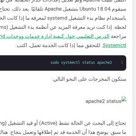
سيقوم Ubuntu 18.04 بتشغيل Apache تلقائيًا. ب
باستخدام نظام بدء التشغيل systemd لمعرفة
مراجعة
Systemctl
. للتحقق مما إذا كانت الخدمة تعمل، اكتب:
sudo 
systemctl 
status 
apache2
1
ستكون المخرجات على النحو التالي:
ما سبق. يوضح هذا أن الخدمة قد تم إطلاقها وتعمل بنجاح. هنا