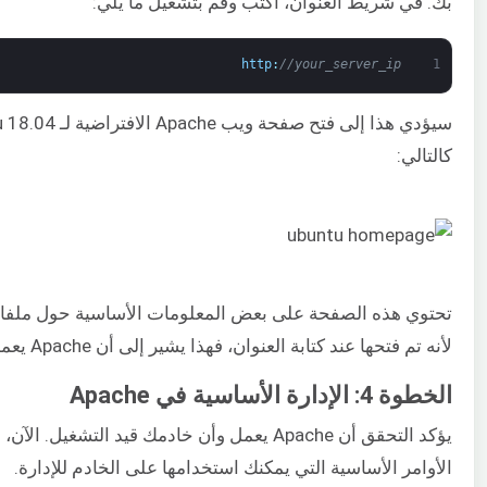
بك. في شريط العنوان، اكتب وقم بتشغيل ما يلي:
http
:
//your_server_ip
1
كالتالي:
تحتوي هذه الصفحة على بعض المعلومات الأساسية حول ملفاتك
لأنه تم فتحها عند كتابة العنوان، فهذا يشير إلى أن Apache يعمل بشكل صحيح.
الخطوة 4: الإدارة الأساسية في Apache
يؤكد التحقق أن Apache يعمل وأن خادمك قيد التشغ
الأوامر الأساسية التي يمكنك استخدامها على الخادم للإدارة.