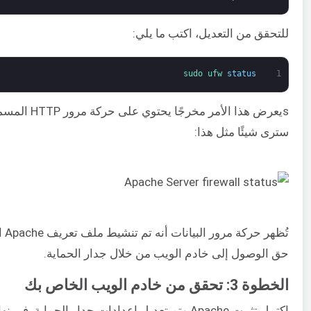
للتحقق من التعديل، اكتب ما يلي:
sudo 
ufw 
status
1
sيعرض هذا الأمر مخر
سترى شيئًا مثل هذا:
تُظهر
حق الوصول إلى خادم الويب من خلال جدار الحماية.
الخطوة 3: تحقق من خادم الويب الخاص بك
اكتمل تثبيت Apache وتم تعديل إعدادات جدار الحماية. في