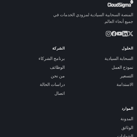
المنصة السحابية السيادية لمزودي الخدمات في
جميع أنحاء العالم.
الحلول
الشركة
السحابة السيادية
برنامج الشركاء
نموذج العمل
الوظائف
التسعير
من نحن
الاستدامة
دراسات الحالة
اتصال
الموارد
المدونة
الوثائق
الشهادات