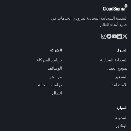
المنصة السحابية السيادية لمزودي الخدمات في
جميع أنحاء العالم.
الحلول
الشركة
السحابة السيادية
برنامج الشركاء
نموذج العمل
الوظائف
التسعير
من نحن
الاستدامة
دراسات الحالة
اتصال
الموارد
المدونة
الوثائق