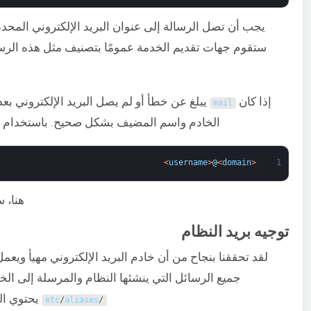
يجب أن تصل الرسالة إلى عنوان البريد الإلكتروني المحد
إذا كان
mail
الخادم واسم المضيف بشكل صحيح. باستخدام هذا 
>
username
>
@
<
domain
<
1
هنا، 
توجيه بريد النظام
لقد تحققنا بنجاح من أن خادم البريد الإلكتروني مهيأ ويعم
جميع الرسائل التي ينشئها النظام والمرسلة إلى الخا
يحتوي ال
etc
/
aliases
/