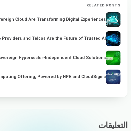
RELATED POSTS
vereign Cloud Are Transforming Digital Experiences
 Providers and Telcos Are the Future of Trusted AI
overeign Hyperscaler-Independent Cloud Solutions
omputing Offering, Powered by HPE and CloudSigma
التعليقات