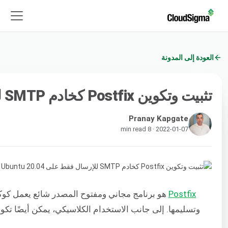
العودة إلى المدونة
تثبيت وتكوين Postfix كخادم SMTP للإرسال فقط على Ubuntu 20.04
Pranay Kapgate
2022-01-07 · 8 min read
Postfix
هو برنامج مجاني ومفتوح المصدر شائع يعمل كوكي
وتسليمها. إلى جانب الاستخدام الكلاسيكي، يمكن أيضًا تكوين Postfix لإرسال رسائل البريد الإلكتروني بواسطة التطبيقات المحلي