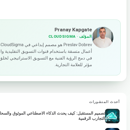
Pranay Kapgate
المؤلف
· CLOUDSIGMA
ev
أعمال متسقة باستخدام قنوات التسويق التقليدية والم
في دمج الرؤية الفنية مع التسويق الاستراتيجي ل
مؤثر للعلامة التجارية.
أحدث المنشورات
تصميم المستقبل: كيف يحدث الذكاء الاصطناعي الموثوق والسحابة 
التجارب الرقمية