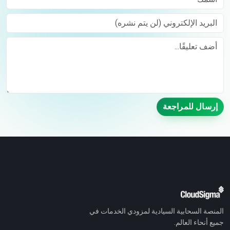
البريد الإلكتروني (لن يتم نشره)
Comment
إرسال للمراجعة
المنصة السحابية السيادية لمزودي الخدمات في
جميع أنحاء العالم.