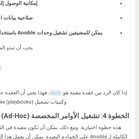
إمكانية الوصول إ
صلاحية بيانات اعتم
يمكن للمضيفين تشغيل وحدات Ansible باستخدام Python
يجب أن تبدو الم
إذا كان الرد من عقدة معينة هو
، فهذا يعني أن العقدة ج
pong
وكتيبات تشغيل (playbooks) Ansible على الخادم.
الخطوة 4: تشغيل الأوامر المخصصة (Ad-Hoc)
هذه خطوة اختيارية. ومع ذلك، يمكن أن تكون مفيدة في ا
الكاملة لـ Ansible على الخوادم البعيدة. يمكن أن يعمل 