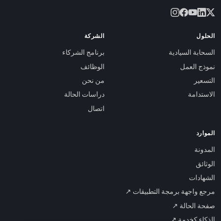
الحلول
الشركة
السحابة السيادية
برنامج الشركاء
نموذج العمل
الوظائف
التسعير
من نحن
الاستدامة
دراسات الحالة
اتصال
الموارد
المدونة
الوثائق
الشهادات
مرجع واجهة برمجة التطبيقات ↗
صفحة الحالة ↗
الذكاء كخدمة ↗