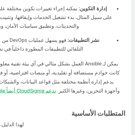
إدارة التكوين:
يمكنه إجراء تغييرات تكوين مختلفة على
على سبيل المثال، بدء تشغيل الخدمات وإيقافها، وتثبيت
والتحديثات، وتطبيق سياسات الأمان، وم
نشر التطبيقات:
فهو يسهل عم
التلقائي للتطبيقات المطورة داخلياً في نظا
يمكن لـ Ansible العمل بشكل مثالي في أي بيئة تقنية 
كانت خوادم مستضافة أو تقليدية، أو منصات افتراضية، أو في
يدعم إدارة أنظمة مختلفة مثل قواعد البيانات، والشبكات
وأجهزة التخزين، وغيرها الكثير.
تدعم CloudSigma أيضاً Ansible
المتطلبات الأساسية
لهذا الدليل،