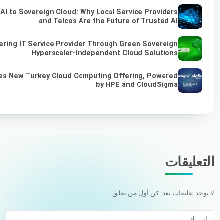
I to Sovereign Cloud: Why Local Service Providers
and Telcos Are the Future of Trusted AI
ring IT Service Provider Through Green Sovereign
Hyperscaler-Independent Cloud Solutions
hes New Turkey Cloud Computing Offering, Powered
by HPE and CloudSigma
التعليقات
لا توجد تعليقات بعد. كن أول من يعلق.
اسمك