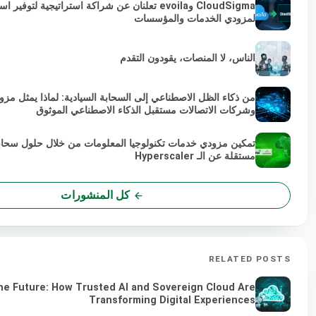
لمزودي الخدمات والمؤسسات
الناس، لا المنصات، يقودون التقدم
من ذكاء الظل الاصطناعي إلى السحابة السيادية: لماذا يمثل مزو
وشركات الاتصالات مستقبل الذكاء الاصطناعي الموثوق
تمكين مزودي خدمات تكنولوجيا المعلومات من خلال حلول سحاب
مستقلة عن الـ Hyperscaler
كل المنشورات
RELATED POSTS
he Future: How Trusted AI and Sovereign Cloud Are
Transforming Digital Experiences