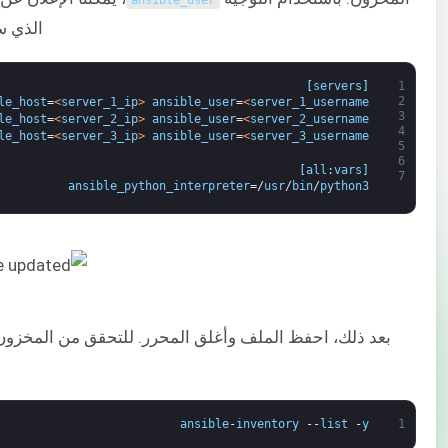
ansible_user
الذي سيتص
]
servers
[
1
2
le_host
=
<
server_1_ip
>
ansible_user
=
<
server_1_username
3
le_host
=
<
server_2_ip
>
ansible_user
=
<
server_2_username
4
le_host
=
<
server_3_ip
>
ansible_user
=
<
server_3_username
5
6
]
all
:
vars
[
7
ansible_python_interpreter
=/
usr
/
bin
/
python3
بعد ذلك، احفظ الملف وأغلق المحرر. للتحقق من المخزون،
ansible
-
inventory
--
list
-
y
1