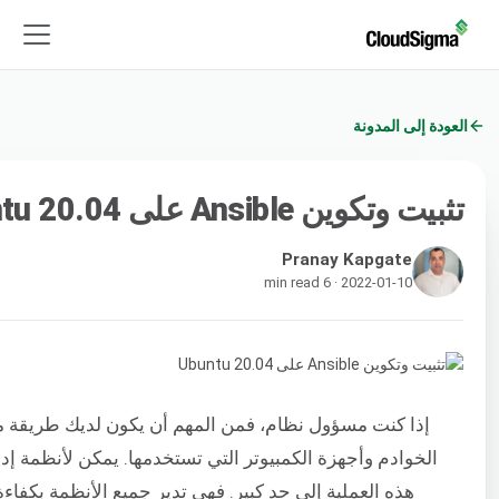
العودة إلى المدونة
تثبيت وتكوين Ansible على Ubuntu 20.04
Pranay Kapgate
2022-01-10 · 6 min read
إذا كنت مسؤول نظام، فمن المهم أن يكون لديك طريقة م
الخوادم وأجهزة الكمبيوتر التي تستخدمها. يمكن لأنظمة إد
هذه العملية إلى حد كبير. فهي تدير جميع الأنظمة بكفا