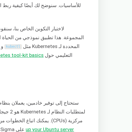
لاختبار التكوين الخاص بنا، سنقو
المحددة لـ Kubernetes مثل
و
kubectl
التعليمي حول
etes tool-kit basics
ستحتاج إلى توفير خادمين، يعملان بنظا
مركزية (CPUs). يمكنك اتباع الخطوات من 1 إلى 4 من هذا
up your Ubuntu server