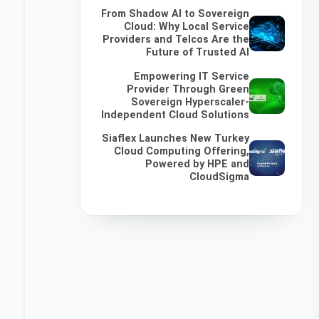
From Shadow AI to Sovereign
Cloud: Why Local Service
Providers and Telcos Are the
Future of Trusted AI
Empowering IT Service
Provider Through Green
Sovereign Hyperscaler-
Independent Cloud Solutions
Siaflex Launches New Turkey
Cloud Computing Offering,
Powered by HPE and
CloudSigma