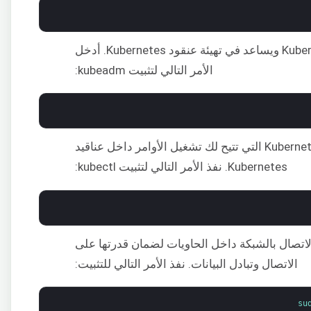
– جزء من مشروع Kubernetes ويساعد في تهيئة عنقود Kubernetes. أدخل
الأمر التالي لتثبيت kubeadm:
– أداة سطر أوامر Kubernetes التي تتيح لك تشغيل الأوامر داخل عناقيد
Kubernetes. نفذ الأمر التالي لتثبيت kubectl:
الاتصال بالشبكة داخل الحاويات لضمان قدرتها على
الاتصال وتبادل البيانات. نفذ الأمر التالي للتثبيت:
su