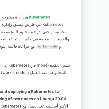
Kubernetes
هي أداة مفتوحة ا
مختلفة أو حتى خوادم محلية. المجموعة
والخدمات المغلفة في حاويات. تحتاج المج
و
. مع مراعاة قابلية الت
worker
node
المجموعة. عقد العمل (worker nodes) هي خوادم تقوم بتشغيل أعباء العمل – وعادة ما تكون هذه
هذا
ng and deploying a Kubernetes
ting of two nodes on Ubuntu 20.04
ا