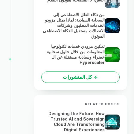
الناس، لا المنصات، يقودون التقدم
من ذكاء الظل الاصطناعي إلى
السحابة السيادية: لماذا يمثل مزودو
الخدمات المحليون وشركات
الاتصالات مستقبل الذكاء الاصطناعي
الموثوق
تمكين مزودي خدمات تكنولوجيا
المعلومات من خلال حلول سحابية
خضراء وسيادية مستقلة عن الـ
Hyperscaler
كل المنشورات
RELATED POSTS
Designing the Future: How
Trusted AI and Sovereign
Cloud Are Transforming
Digital Experiences