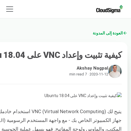
العودة إلى المدونة
كيفية تثبيت وإعداد VNC على Ubuntu 18.04
Akshay Nagpal
2020-11-12 · 7 min read
يتيح لك irtual Network Computing
جهاز الكمبيوتر الخاص بك - مع واجهة المستخدم الرسومية (
I)
المكتب، والماوس ولوحة المفاتيح. فهو يسهل عملية الحوسبة 