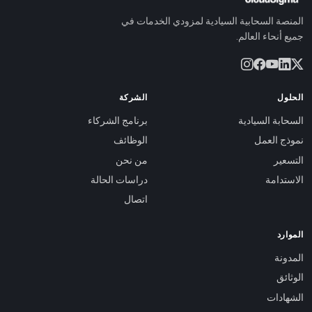
المنصة السحابية السيادية لمزودي الخدمات في
جميع أنحاء العالم.
الحلول
الشركة
السحابة السيادية
برنامج الشركاء
نموذج العمل
الوظائف
التسعير
من نحن
الاستدامة
دراسات الحالة
اتصال
الموارد
المدونة
الوثائق
الشهادات