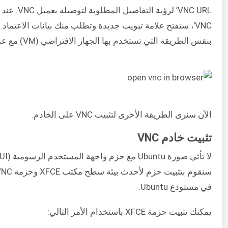
VNC’، ستفتح علامة تبويب جديدة وتطلب منك بيانات الاعتماد
بنفس الطريقة التي تستخدم بها الجهاز الافتراضي (VM) مع عميل VNC.
الآن سنرى الطريقة الأخرى لتثبيت VNC على الخادم.
تثبيت خادم VNC
في مستودع Ubuntu.
يمكنك تثبيت حزمة XFCE باستخدام الأمر التالي: