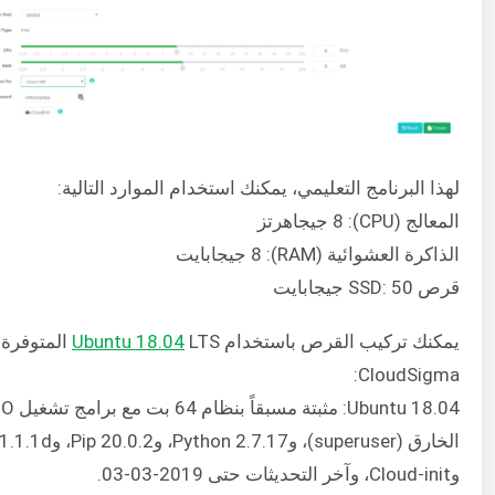
لهذا البرنامج التعليمي، يمكنك استخدام الموارد التالية:
المعالج (CPU): 8 جيجاهرتز
الذاكرة العشوائية (RAM): 8 جيجابايت
قرص SSD: 50 جيجابايت
يمكنك تركيب القرص باستخدام
Ubuntu 18.04
LTS المتوفر
CloudSigma:
وCloud-init، وآخر التحديثات حتى 2019-03-03.