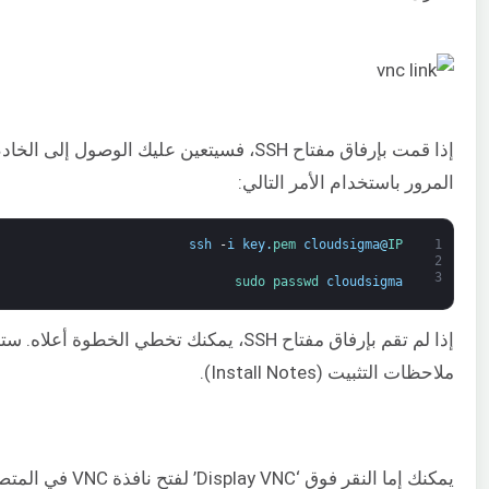
إذا قمت بإرفاق مفتاح SSH، فسيتعين عليك الوصول إلى 
المرور باستخدام الأمر التالي:
ssh
-
i
key
.
pem 
cloudsigma
@
IP
1
2
3
sudo 
passwd 
cloudsigma
إذا لم تقم بإرفاق مفتاح SSH، يمكنك تخطي الخطوة
ملاحظات التثبيت (Install Notes).