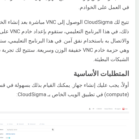
في العمل على الخوادم.
تتيح لك CloudSigma الوصول إلى VNC مباشرة 
ذلك، في هذا البرنامج التعليمي، ستقوم بإعداد خادم VNC على
وهي حزمة خادم VNC خفيفة الوزن وسريعة. ستتيح لك 
الشبكات البطيئة.
المتطلبات الأساسية
أولاً، يجب عليك إنشاء جهاز. يمكنك القيام بذلك بسهولة في ق
(compute) في تطبيق الويب الخاص بـ CloudSigma: