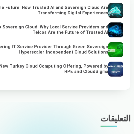
he Future: How Trusted AI and Sovereign Cloud Are
Transforming Digital Experiences
 Sovereign Cloud: Why Local Service Providers and
Telcos Are the Future of Trusted AI
ring IT Service Provider Through Green Sovereign
Hyperscaler-Independent Cloud Solutions
 New Turkey Cloud Computing Offering, Powered by
HPE and CloudSigma
التعليقات