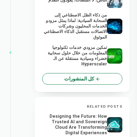
الناس، لا المنصات، يقودون التقدم
من ذكاء الظل الاصطناعي إلى
السحابة السيادية: لماذا يمثل مزودو
الخدمات المحليون وشركات
الاتصالات مستقبل الذكاء الاصطناعي
الموثوق
تمكين مزودي خدمات تكنولوجيا
المعلومات من خلال حلول سحابية
خضراء وسيادية مستقلة عن الـ
Hyperscaler
كل المنشورات
RELATED POSTS
Designing the Future: How
Trusted AI and Sovereign
Cloud Are Transforming
Digital Experiences