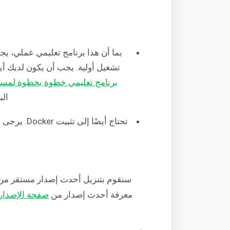
تشغيل أولية. يجب أن يكون لديك أيضًا م
برنامج تعليمي خطوة بخطوة لمساعدتك في إ
الب
تحتاج أيضًا إلى تثبيت Docker. يرجى الرجوع إلى هذا البرنامج التعليمي حول
سنقوم بتنزيل أحدث إصدار مستقر من Docker Compose م
معرفة أحدث إصدار من
صفحة الإصدار