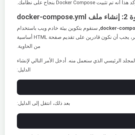
ذا أنه تم تثبيت Docker Compose بنجاح على نظامك.
docker-comp
docker-compos
سنقوم بتكوين بيئة خادم ويب باستخدام
. بمجرد النشر، يجب أن نكون قادرين على تقديم صفحة HTML أساسية
من الحاوية.
مجلد الرئيسي الذي سنعمل منه. أدخل الأمر التالي لإنشاء
الدليل:
بعد ذلك، انتقل إلى الدليل: