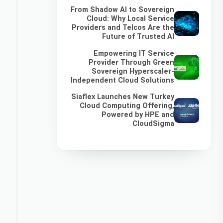
From Shadow AI to Sovereign
Cloud: Why Local Service
Providers and Telcos Are the
Future of Trusted AI
Empowering IT Service
Provider Through Green
Sovereign Hyperscaler-
Independent Cloud Solutions
Siaflex Launches New Turkey
Cloud Computing Offering,
Powered by HPE and
CloudSigma