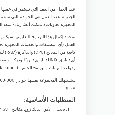
عقد العمل هي العقد التي تستمر في عملها ا
الجدولة. عقد العمل هي الخوادم التي ستعمل
المجهزة بحاويات). يمكنك أيضًا زيادة سعة
بمجرد إكمال هذا البرنامج التعليمي، سيكون
العمل (أي التطبيقات والخدمات المجهزة بحا
كافية 
أي تطبيق UNIX تقليدي تقريبًا. 
وقواعد البيانات والبرامج الخلفية (daemons) وأدوات سطر الأوامر.
عقدة.
المتطلبات الأساسية: