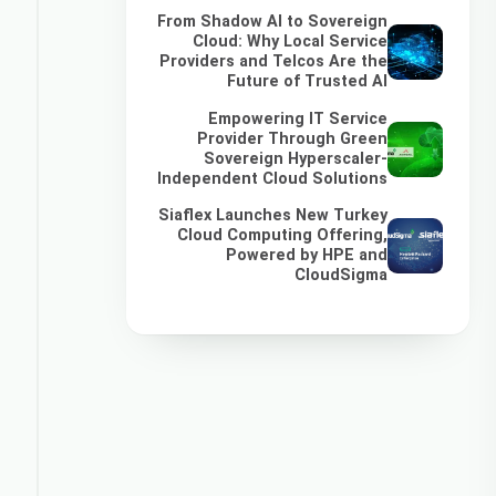
From Shadow AI to Sovereign
Cloud: Why Local Service
Providers and Telcos Are the
Future of Trusted AI
Empowering IT Service
Provider Through Green
Sovereign Hyperscaler-
Independent Cloud Solutions
Siaflex Launches New Turkey
Cloud Computing Offering,
Powered by HPE and
CloudSigma