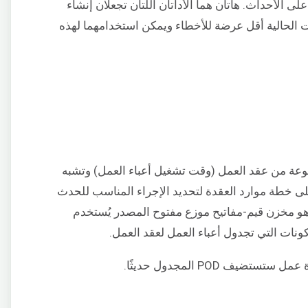
لى الأحداث. هاتان هما الأداتان اللتان تجعلان إنشاء
 الحالية أقل عرضة للأخطاء ويمكن استخدامهما لهذه
وعة من عقد العمل (وقت تشغيل أعباء العمل) وتشبه
كما أنها تحتوي على خطة موارد العقدة لتحديد الإجراء المناسب للحدث
هو مخزن قيم-مفاتيح موزع مفتوح المصدر يُستخدم
كونات التي تجدول أعباء العمل لعقد العمل.
ف POD المجدول حديثًا.