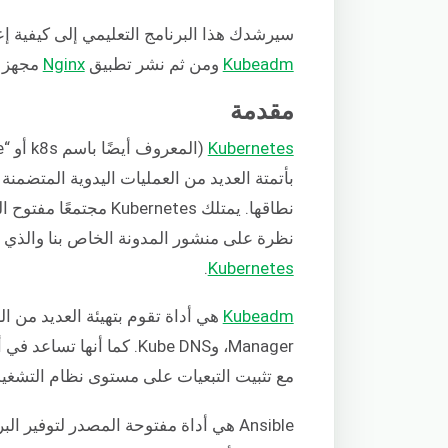
سيرشدك هذا البرنامج التعليمي إلى كيفية إ
Kubeadm
ومن ثم نشر تطبيق
Nginx
مجهز ب
مقدمة
Kubernetes
بأتمتة العديد من العمليات اليدوية المتضمن
نطاقها. يمتلك ernetes
نظرة على منشور المدونة الخاص بنا والذي
.
Kubernetes
Kubeadm
Manager، وKube DNS. كما أ
مع تثبيت التبعيات على مستوى نظام التشغيل وت
Ansible هي أداة مفتوحة المصدر لتوفير البرمجيات ونشر التطبيقات.