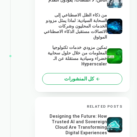
الناس، لا المنصات، يقودون التقدم
من ذكاء الظل الاصطناعي إلى
السحابة السيادية: لماذا يمثل مزودو
الخدمات المحليون وشركات
الاتصالات مستقبل الذكاء الاصطناعي
الموثوق
تمكين مزودي خدمات تكنولوجيا
المعلومات من خلال حلول سحابية
خضراء وسيادية مستقلة عن الـ
Hyperscaler
كل المنشورات
RELATED POSTS
Designing the Future: How
Trusted AI and Sovereign
Cloud Are Transforming
Digital Experiences