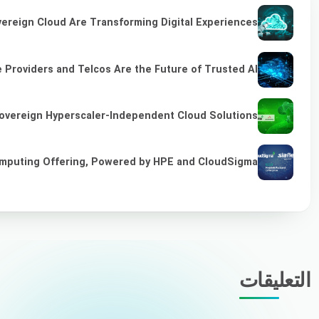
vereign Cloud Are Transforming Digital Experiences
 Providers and Telcos Are the Future of Trusted AI
overeign Hyperscaler-Independent Cloud Solutions
omputing Offering, Powered by HPE and CloudSigma
التعليقات