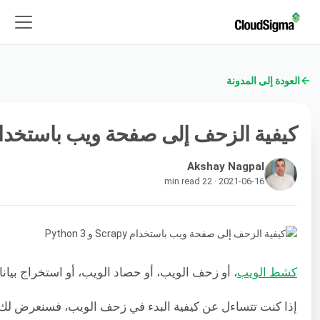
العودة إلى المدونة
كيفية الزحف إلى صفحة ويب باستخدام Scrapy و hon 3
Akshay Nagpal
2021-06-16 · 22 min read
كشط الويب
، أو زحف الويب، أو حصاد الويب، أو استخراج بيا
إذا كنت تتساءل عن كيفية البدء في زحف الويب، فسنعرض لك أ