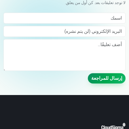
لا توجد تعليقات بعد. كن أول من يعلق.
اسمك
البريد الإلكتروني (لن يتم نشره)
Comment
إرسال للمراجعة