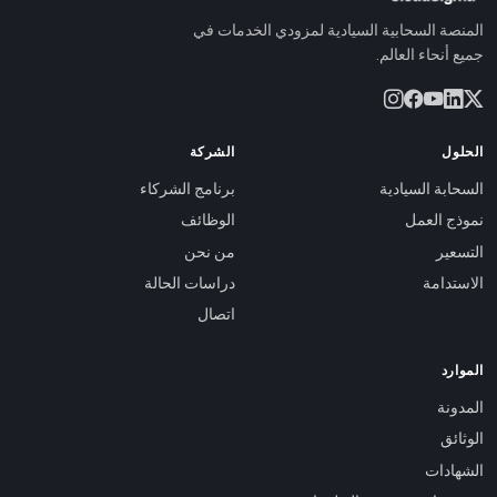
المنصة السحابية السيادية لمزودي الخدمات في
جميع أنحاء العالم.
الحلول
الشركة
السحابة السيادية
برنامج الشركاء
نموذج العمل
الوظائف
التسعير
من نحن
الاستدامة
دراسات الحالة
اتصال
الموارد
المدونة
الوثائق
الشهادات