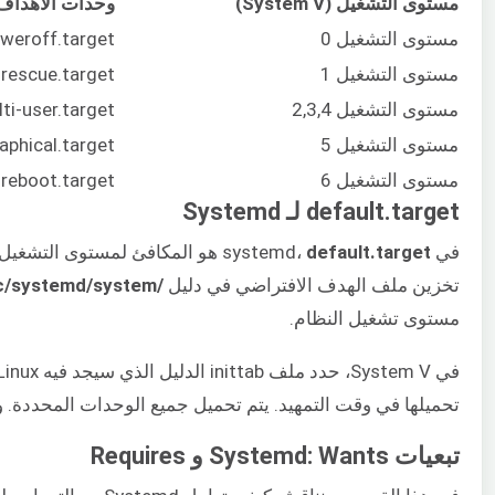
مستوى التشغيل (System V)
وحدات الأهداف (ystemd
مستوى التشغيل 0
weroff.target
مستوى التشغيل 1
rescue.target
مستوى التشغيل 2,3,4
ti-user.target
مستوى التشغيل 5
aphical.target
مستوى التشغيل 6
reboot.target
default.target لـ Systemd
في systemd،
default.target
هو المكافئ لمستوى التشغيل الافتراضي في System V. لقد رأينا أن مستوى التشغيل الافتراضي في stem V
تخزين ملف الهدف الافتراضي في دليل
/etc/systemd/system
مستوى تشغيل النظام.
في System V، حدد ملف inittab الدليل الذي سيجد فيه Linux نصوص init البرمجية. يمكن أن يكون هذا أيًا من أدلة
تحميلها في وقت التمهيد. يتم تحميل جميع الوحدات المحددة. ومع ذ
تبعيات Systemd: Wants و Requires