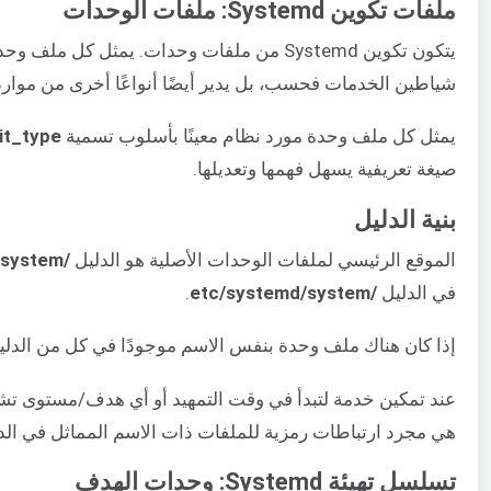
ملفات تكوين Systemd: ملفات الوحدات
شياطين الخدمات فحسب، بل يدير أيضًا أنواعًا أخرى من موار
يمثل كل ملف وحدة مورد نظام معينًا بأسلوب تسمية
it_type
صيغة تعريفية يسهل فهمها وتعديلها.
بنية الدليل
الموقع الرئيسي لملفات الوحدات الأصلية هو الدليل
/lib/systemd/system/
في الدليل
/etc/systemd/system
.
إذا كان هناك ملف وحدة بنفس الاسم موجودًا في كل من الدلي
عند تمكين خدمة لتبدأ في وقت التمهيد أو أي هدف/مستوى تشغ
هي مجرد ارتباطات رمزية للملفات ذات الاسم المماثل في الد
تسلسل تهيئة Systemd: وحدات الهدف