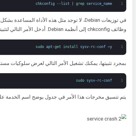
chkconfig
--
list
|
grep 
service_name
1
وظائف chkconfig إلى أنظمة Debian. أدخل الأمر التالي لتثبيتها:
sudo 
apt
-
get 
install 
sysv
-
rc
-
conf
–
y
1
بمجرد تثبيتها، يمكنك تشغيل الأمر التالي لعرض سلوكيات مستوى التشغيل (runlevel)
sudo 
sysv
-
rc
-
conf
1
يتم تنسيق مخرجات هذا الأمر في جدول يوضح اسم الخدمة على اليسار ومستوى التشغي