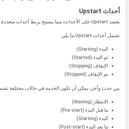
أحداث Upstart
يعتمد Upstart على الأحداث، مما يسمح بربط أحداث متعددة بنفس الخدمة. تضمن هذه البنية القائمة على الأحداث إدارة مرنة للخدمات. يمكن لكل حدث استدعاء برنامج نصي shell خاص بالحدث.
تشمل أحداث Upstart ما يلي:
البدء (Starting)
تم البدء (Started)
الإيقاف (Stopping)
تم الإيقاف (Stopped)
بين حدث وآخر، يمكن أن تكون الخدمة في حالات مختلفة تشمل
الانتظار (Waiting)
ما قبل البدء (Pre-start)
البدء (Starting)
ما بعد البدء (Post-start)