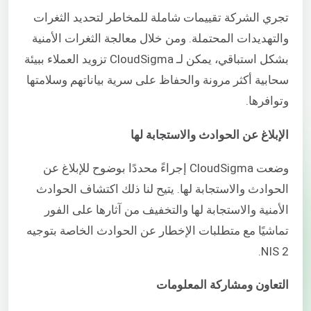
تجري الشركة تقييمات شاملة للمخاطر لتحديد الثغرات
والتهديدات المحتملة. ومن خلال معالجة الثغرات الأمنية
بشكل استباقي، يمكن لـ CloudSigma تزويد العملاء ببيئة
سحابية أكثر مرونة والحفاظ على سرية بياناتهم وسلامتها
وتوافرها.
الإبلاغ عن الحوادث والاستجابة لها
وضعت CloudSigma إجراءً محددًا بوضوح للإبلاغ عن
الحوادث والاستجابة لها. يتيح لنا ذلك اكتشاف الحوادث
الأمنية والاستجابة لها والتخفيف من آثارها على الفور
تماشيًا مع متطلبات الإخطار عن الحوادث الخاصة بتوجيه
NIS 2.
التعاون ومشاركة المعلومات