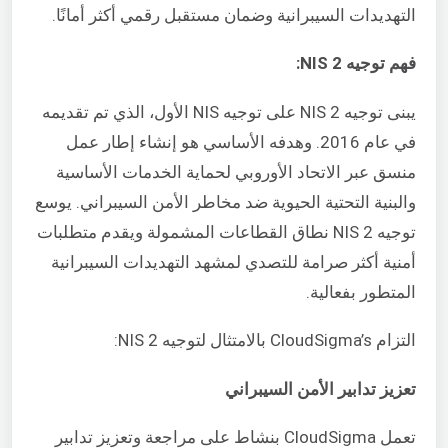
التهديدات السيبرانية وضمان مستقبل رقمي أكثر أمانًا.
فهم توجيه NIS 2:
يبنى توجيه NIS 2 على توجيه NIS الأول، الذي تم تقديمه
في عام 2016. وهدفه الأساسي هو إنشاء إطار عمل
منسق عبر الاتحاد الأوروبي لحماية الخدمات الأساسية
والبنية التحتية الحيوية ضد مخاطر الأمن السيبراني. يوسع
توجيه NIS 2 نطاق القطاعات المشمولة ويقدم متطلبات
أمنية أكثر صرامة للتصدي لمشهد التهديدات السيبرانية
المتطور بفعالية.
التزام CloudSigma’s بالامتثال لتوجيه NIS 2:
تعزيز تدابير الأمن السيبراني
تعمل CloudSigma بنشاط على مراجعة وتعزيز تدابير