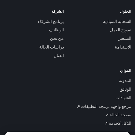
الحلول
الشركة
السحابة السيادية
برنامج الشركاء
نموذج العمل
الوظائف
التسعير
من نحن
الاستدامة
دراسات الحالة
اتصال
الموارد
المدونة
الوثائق
الشهادات
مرجع واجهة برمجة التطبيقات ↗
صفحة الحالة ↗
الذكاء كخدمة ↗