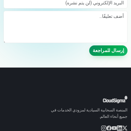
البريد الإلكتروني (لن يتم نشره)
Comment
إرسال للمراجعة
المنصة السحابية السيادية لمزودي الخدمات في
جميع أنحاء العالم.