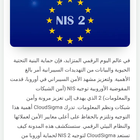
في عالم اليوم الرقمي المتزايد، فإن حماية البنية التحتية
الحيوية والبيانات من التهديدات السيبرانية أمر بالغ
الأهمية. ولتعزيز مشهد الأمن السيبراني في أوروبا، قدمت
المفوضية الأوروبية توجيه NIS (أمن الشبكات
والمعلومات) 2 الذي يهدف إلى تعزيز مرونة وأمن
شبكات ونظم المعلومات. تدرك CloudSigma أهمية هذا
التوجيه وتلتزم بالحفاظ على أعلى معايير الأمن لعملائها
والنظام البيئي الرقمي. ستستكشف هذه المدونة كيف
تستعد CloudSigma لتوجيه NIS 2 لحماية أوروبا من