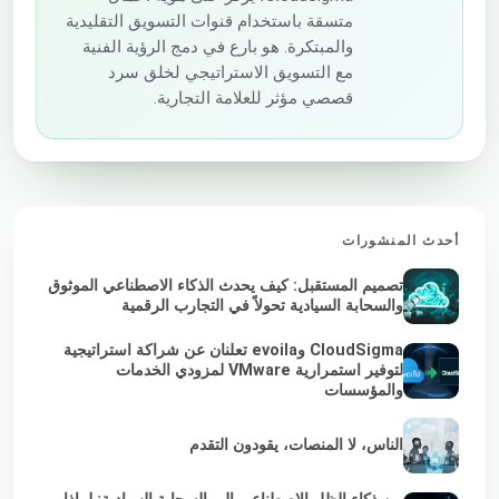
متسقة باستخدام قنوات التسويق التقليدية
والمبتكرة. هو بارع في دمج الرؤية الفنية
مع التسويق الاستراتيجي لخلق سرد
قصصي مؤثر للعلامة التجارية.
أحدث المنشورات
تصميم المستقبل: كيف يحدث الذكاء الاصطناعي الموثوق
والسحابة السيادية تحولاً في التجارب الرقمية
CloudSigma وevoila تعلنان عن شراكة استراتيجية
لتوفير استمرارية VMware لمزودي الخدمات
والمؤسسات
الناس، لا المنصات، يقودون التقدم