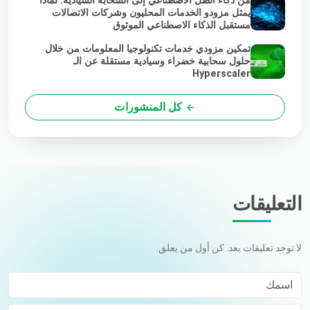
من ذكاء الظل الاصطناعي إلى السحابة السيادية: لماذا
يمثل مزودو الخدمات المحليون وشركات الاتصالات
مستقبل الذكاء الاصطناعي الموثوق
تمكين مزودي خدمات تكنولوجيا المعلومات من خلال
حلول سحابية خضراء وسيادية مستقلة عن الـ
Hyperscaler
كل المنشورات
التعليقات
لا توجد تعليقات بعد. كن أول من يعلق.
اسمك