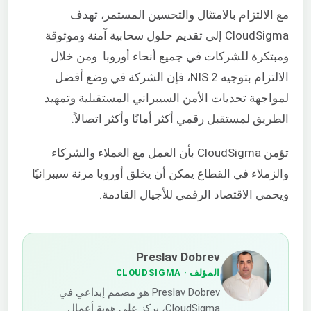
مع الالتزام بالامتثال والتحسين المستمر، تهدف
CloudSigma إلى تقديم حلول سحابية آمنة وموثوقة
ومبتكرة للشركات في جميع أنحاء أوروبا. ومن خلال
الالتزام بتوجيه NIS 2، فإن الشركة في وضع أفضل
لمواجهة تحديات الأمن السيبراني المستقبلية وتمهيد
الطريق لمستقبل رقمي أكثر أمانًا وأكثر اتصالاً.
تؤمن CloudSigma بأن العمل مع العملاء والشركاء
والزملاء في القطاع يمكن أن يخلق أوروبا مرنة سيبرانيًا
ويحمي الاقتصاد الرقمي للأجيال القادمة.
Preslav Dobrev
المؤلف
· CLOUDSIGMA
Preslav Dobrev هو مصمم إبداعي في
CloudSigma، يركز على هوية أعمال