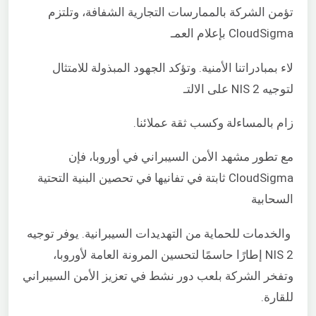
تؤمن الشركة بالممارسات التجارية الشفافة، وتلتزم
CloudSigma بإعلام العمـ
لاء بمبادراتنا الأمنية. وتؤكد الجهود المبذولة للامتثال
لتوجيه NIS 2 على الالتـ
زام بالمساءلة وكسب ثقة عملائنا.
مع تطور مشهد الأمن السيبراني في أوروبا، فإن
CloudSigma ثابتة في تفانيها في تحصين البنية التحتية
السحابية
والخدمات للحماية من التهديدات السيبرانية. يوفر توجيه
NIS 2 إطارًا حاسمًا لتحسين المرونة العامة لأوروبا،
وتفخر الشركة بلعب دور نشط في تعزيز الأمن السيبراني
للقارة.