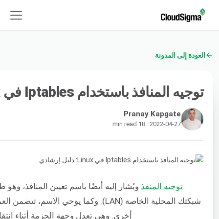
العودة إلى المدونة
توجيه المنافذ باستخدام Iptables في Linux: دليل إرشادي
Pranay Kapgate
2022-04-27 · 18 min read
توجيه المنفذ
ويُشار إليه أيضًا باسم تعيين المنافذ، وهو 
شبكتك المحلية الخاصة (LAN). وكما يوحي ا
أخرى. وهي تعدل وجهة الحزمة أثناء انتقال