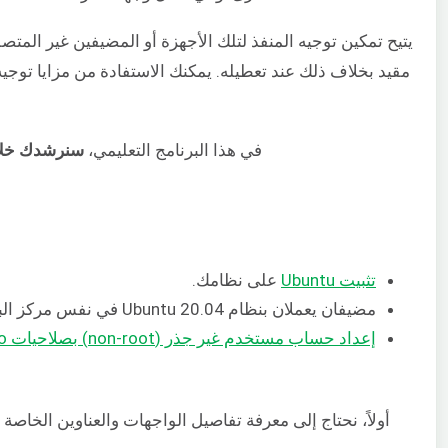
يتيح تمكين توجيه المنفذ لتلك الأجهزة أو المضيفين غير المت
مقيد بخلاف ذلك عند تعطيله. يمكنك الاستفادة من مزايا توجيه
في هذا البرنامج التعليمي،
سنرشدك خلال خطوا
تثبيت Ubuntu
على نظامك.
مضيفان يعملان بنظام Ubuntu 20.04 في نفس مركز البيانات مع
إعداد حساب مستخدم غير جذر (non-root) بصلاحيات sudo
أولاً، نحتاج إلى معرفة تفاصيل الواجهات والعناوين الخاصة 