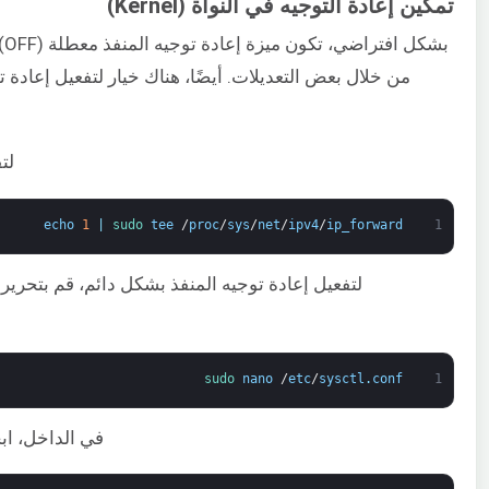
تمكين إعادة التوجيه في النواة (Kernel)
من خلال بعض التعديلات. أيضًا، هناك خيار لتفعيل إعادة
لت
echo
1
|
sudo 
tee
/
proc
/
sys
/
net
/
ipv4
/
ip_forward
1
لتفعيل إعادة توجيه المنفذ بشكل دائم، قم بتحري
sudo 
nano
/
etc
/
sysctl
.
conf
1
في الداخل، ابح