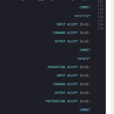
172
173
COMMIT
174
175
security
*
176
177
INPUT 
ACCEPT
[
0
:
0
]
:
178
179
FORWARD 
ACCEPT
[
0
:
0
]
:
OUTPUT 
ACCEPT
[
0
:
0
]
:
COMMIT
mangle
*
PREROUTING 
ACCEPT
[
0
:
0
]
:
INPUT 
ACCEPT
[
0
:
0
]
:
FORWARD 
ACCEPT
[
0
:
0
]
:
OUTPUT 
ACCEPT
[
0
:
0
]
:
POSTROUTING 
ACCEPT
[
0
:
0
]
:
COMMIT