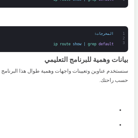
1
المخرجات
:
2
3
ip 
route 
show
|
grep 
default
بيانات وهمية للبرنامج التعليمي
سنستخدم عناوين وتعيينات واجهات وهمية طوال هذا البرنامج ال
حسب راحتك.