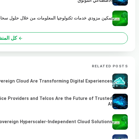
الاصطناعي الموثوق
تمكين مزودي خدمات تكنولوجيا المعلومات من خلال حلول سحابية خضراء
كل المن
RELATED POSTS
vereign Cloud Are Transforming Digital Experiences
ice Providers and Telcos Are the Future of Trusted
AI
overeign Hyperscaler-Independent Cloud Solutions