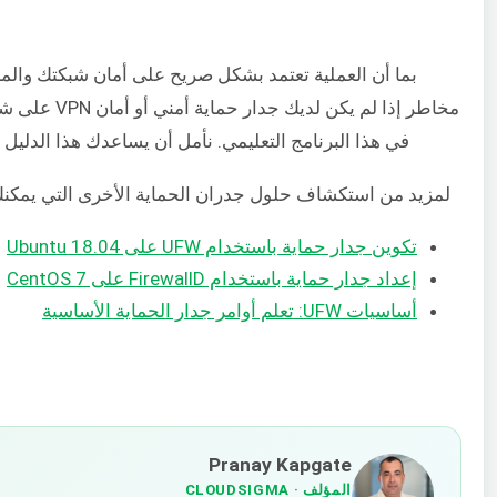
بما أن العملية تعتمد بشكل صريح على أمان شبكتك والمن
مخاطر إذا لم 
في هذا البرنامج التعليمي. نأمل أن يساعدك هذا الدليل 
لمزيد من استكشاف حلول جدران الحماية الأخرى التي يمكنك
تكوين جدار حماية باستخدام UFW على Ubuntu 18.04
إعداد جدار حماية باستخدام FirewallD على CentOS 7
أساسيات UFW: تعلم أوامر جدار الحماية الأساسية
Pranay Kapgate
المؤلف
· CLOUDSIGMA