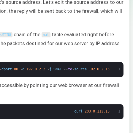
t’s source address. Let’s edit the source address to our
on, the reply will be sent back to the firewall, which will
chain of the
table evaluated right before
OUTING
nat
the packets destined for our web server by IP address
-
dport
80
-
d
192.0.2.2
-
j
SNAT
--
to
-
source
192.0.2.15
1
 accessible by pointing our web browser at our firewall
curl
203.0.113.15
1